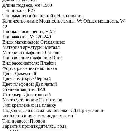
Длина подвеса, мм: 1500
Тип цоколя: E27
Тип лампочки (основной): Накаливания
Количество ламп: Мощность лампы, W: Общая мощность, W:
40
Площадь освещения, м2: 2
Напряжение, V: 220-240
Виды материалов: Стеклянные
Материал арматуры: Металл
Материал плафонов: Стекло
Направление плафонов: Вниз
Вид рассеивателя: Плафон
Форма рассеивателя: Бокал
Цвет: Дымчатый
Цвет арматуры: Черный
Цвет плафонов: Дымчатый
Степень защиты: IP20
Интерьер: Для столовой
Место установки: На потолок
Тип крепления: На планку
Подходит для натяжных потолков: ДаПри условии
использования светодиодных ламп
Тип подвеса: Провод
Гарантия производителя: 3 года