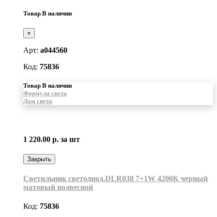
Товар В наличии
×
Арт:
a044560
Код:
75836
Товар В наличии
Формула света
Дом света
1 220.00 р.
за шт
Закрыть
Светильник светодиод.DLR038 7+1W 4200К черный
матовый подвесной
Код:
75836