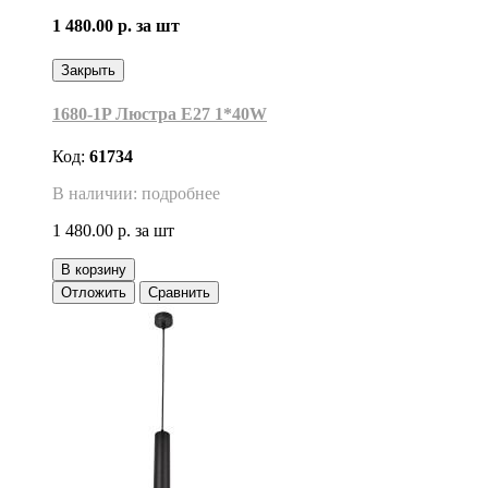
1 480.00 р.
за шт
Закрыть
1680-1P Люстра Е27 1*40W
Код:
61734
В наличии: подробнее
1 480.00 р.
за шт
В корзину
Отложить
Сравнить