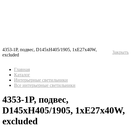
4353-1P, подвес, D145xH405/1905, 1xE27x40W,
Закрыть
excluded
Главная
Каталог
Интерьерные светильники
Все интерьерные светильники
4353-1P, подвес,
D145xH405/1905, 1xE27x40W,
excluded