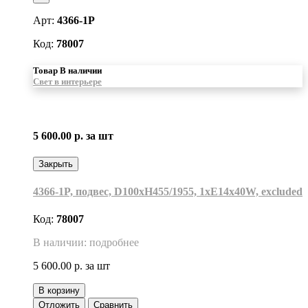
Арт:
4366-1P
Код:
78007
Товар В наличии
Свет в интерьере
5 600.00 р.
за шт
Закрыть
4366-1P, подвес, D100xH455/1955, 1xE14x40W, excluded
Код:
78007
В наличии: подробнее
5 600.00 р.
за шт
В корзину
Отложить
Сравнить