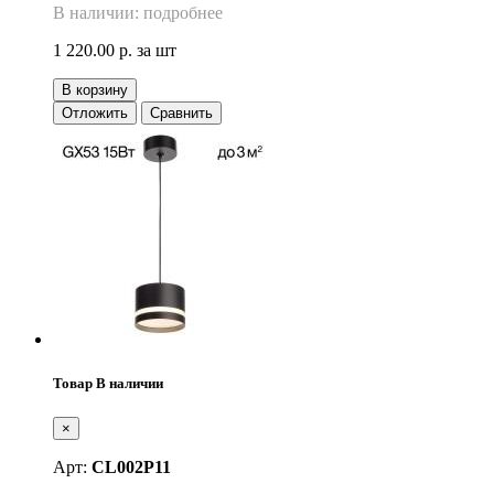
В наличии: подробнее
1 220.00 р.
за шт
В корзину
Отложить
Сравнить
Товар В наличии
×
Арт:
CL002P11