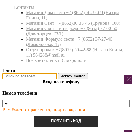
Контакты
Магазин Дом света +7 (8652) 56-32-69
(Назара
Енина, 11)
Магазин Свет +7(8652)36-35-45
(Трунова, 100)
Магазин Свет в интерьере +7 (8652) 77-00-50
(Доваторцев, 73/1)
Магазин Формула света +7 (8652) 37-27-46
(Ломоносова, 45)
Отдел продаж +7(8652) 56-42-88
(Назара Енина,
11) 564288@mail.ru
Все контакты в г. Ставрополе
Найти
Искать
search
Вход по телефону
Номер телефона
Вам будет отправлен код подтверждения
ПОЛУЧИТЬ КОД