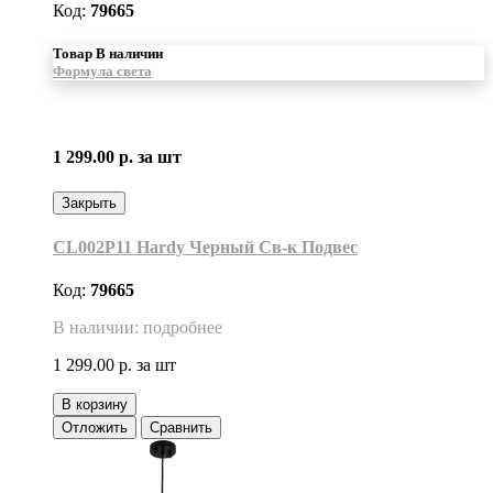
Код:
79665
Товар В наличии
Формула света
1 299.00 р.
за шт
Закрыть
CL002P11 Hardy Черный Св-к Подвес
Код:
79665
В наличии: подробнее
1 299.00 р.
за шт
В корзину
Отложить
Сравнить