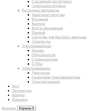
Слесарный инструмент
Электроинструмент
Расходные материалы
Защитные средства
Изоляция
Крепеж
Круги абразивные
Припой
Средства для быстрого монтажа
Электроды
Электроприборы
Звонки
Обогреватели
Стабилизаторы
ТЭНы
Электромашины
Двигатели
Сварочные трансформаторы
Электростанции
Тест
Литература
Бренды
Новинки
Корзина
Корзина
0