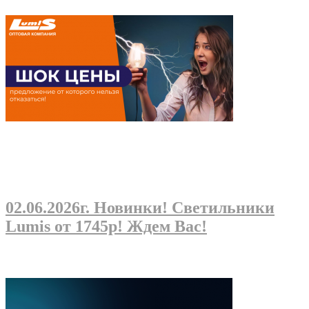
02.06.2026г
. Новинки! Светильники
Lumis от 1745р! Ждем Вас!