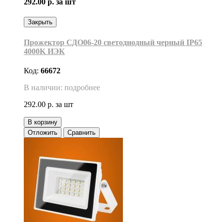
292.00 р.
за шт
Закрыть
Прожектор СДО06-20 светодиодный черный IP65
4000K ИЭК
Код:
66672
В наличии: подробнее
292.00 р.
за шт
В корзину
Отложить
Сравнить