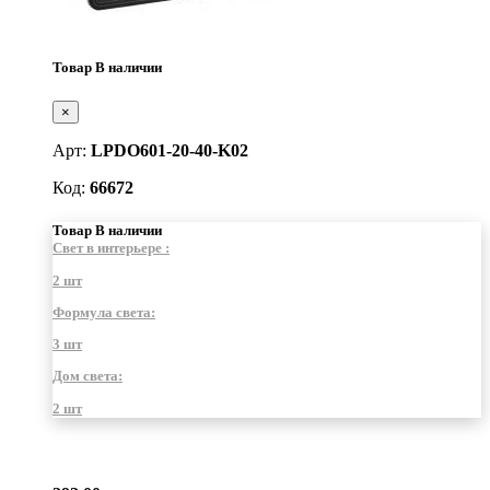
Товар В наличии
×
Арт:
LPDO601-20-40-K02
Код:
66672
Товар В наличии
Свет в интерьере :
2 шт
Формула света:
3 шт
Дом света:
2 шт