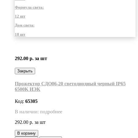
Формула света:
12 шт
Дом света:
18 шт
292.00 р.
за шт
Закрыть
Прожектор СДО06-20 светодиодный черный IP65
6500K ИЭК
Код:
65305
В наличии: подробнее
292.00 р.
за шт
В корзину