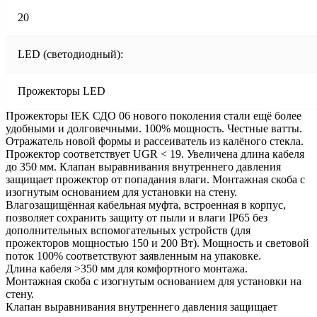
20
LED (светодиодный):
Прожекторы LED
Прожекторы IEK СДО 06 нового поколения стали ещё более
удобными и долговечными. 100% мощность. Честные ватты.
Отражатель новой формы и рассеиватель из калёного стекла.
Прожектор соответствует UGR < 19. Увеличена длина кабеля
до 350 мм. Клапан выравнивания внутреннего давления
защищает прожектор от попадания влаги. Монтажная скоба с
изогнутым основанием для установки на стену.
Влагозащищённая кабельная муфта, встроенная в корпус,
позволяет сохранить защиту от пыли и влаги IP65 без
дополнительных вспомогательных устройств (для
прожекторов мощностью 150 и 200 Вт). Мощность и световой
поток 100% соответствуют заявленным на упаковке.
Длина кабеля >350 мм для комфортного монтажа.
Монтажная скоба с изогнутым основанием для установки на
стену.
Клапан выравнивания внутреннего давления защищает