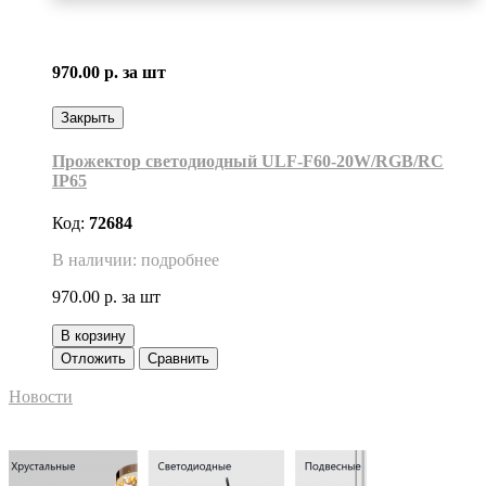
970.00 р.
за шт
Закрыть
Прожектор светодиодный ULF-F60-20W/RGB/RC
IP65
Код:
72684
В наличии: подробнее
970.00 р.
за шт
В корзину
Отложить
Сравнить
Новости