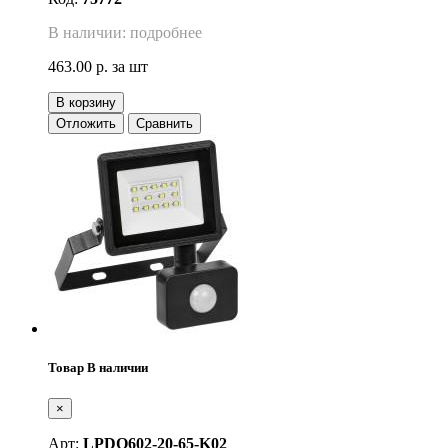
В наличии: подробнее
463.00 р.
за шт
В корзину
Отложить
Сравнить
Товар В наличии
×
Арт:
LPDO602-20-65-K02