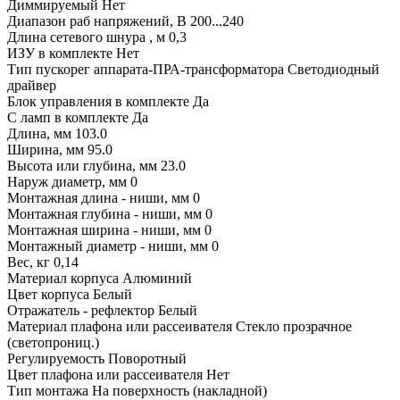
Диммируемый Нет
Диапазон раб напряжений, В 200...240
Длина сетевого шнура , м 0,3
ИЗУ в комплекте Нет
Тип пускорег аппарата-ПРА-трансформатора Светодиодный
драйвер
Блок управления в комплекте Да
С ламп в комплекте Да
Длина, мм 103.0
Ширина, мм 95.0
Высота или глубина, мм 23.0
Наруж диаметр, мм 0
Монтажная длина - ниши, мм 0
Монтажная глубина - ниши, мм 0
Монтажная ширина - ниши, мм 0
Монтажный диаметр - ниши, мм 0
Вес, кг 0,14
Материал корпуса Алюминий
Цвет корпуса Белый
Отражатель - рефлектор Белый
Материал плафона или рассеивателя Стекло прозрачное
(светопрониц.)
Регулируемость Поворотный
Цвет плафона или рассеивателя Нет
Тип монтажа На поверхность (накладной)