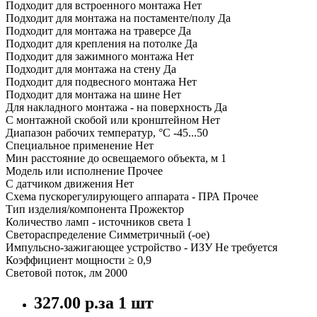
Подходит для встроенного монтажа Нет
Подходит для монтажа на постаменте/полу Да
Подходит для монтажа на траверсе Да
Подходит для крепления на потолке Да
Подходит для зажимного монтажа Нет
Подходит для монтажа на стену Да
Подходит для подвесного монтажа Нет
Подходит для монтажа на шине Нет
Для накладного монтажа - на поверхность Да
С монтажной скобой или кронштейном Нет
Диапазон рабочих температур, °C -45...50
Специальное применение Нет
Мин расстояние до освещаемого объекта, м 1
Модель или исполнение Прочее
С датчиком движения Нет
Схема пускорегулирующего аппарата - ПРА Прочее
Тип изделия/компонента Прожектор
Количество ламп - источников света 1
Светораспределение Симметричный (-ое)
Импульсно-зажигающее устройство - ИЗУ Не требуется
Коэффициент мощности ≥ 0,9
Световой поток, лм 2000
327.00 р.
за 1 шт