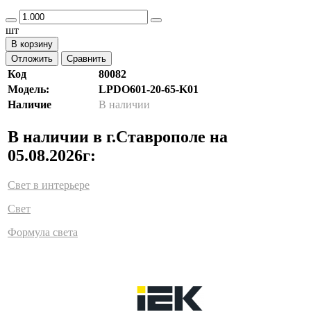
шт
В корзину
Отложить
Сравнить
Код
80082
Модель:
LPDO601-20-65-K01
Наличие
В наличии
В наличии в г.Ставрополе на
05.08.2026г:
Свет в интерьере
Свет
Формула света