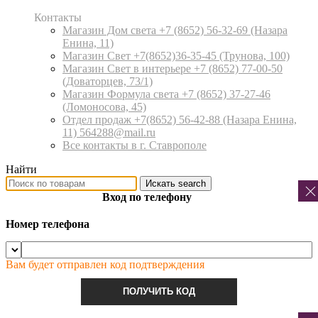
Контакты
Магазин Дом света +7 (8652) 56-32-69
(Назара
Енина, 11)
Магазин Свет +7(8652)36-35-45
(Трунова, 100)
Магазин Свет в интерьере +7 (8652) 77-00-50
(Доваторцев, 73/1)
Магазин Формула света +7 (8652) 37-27-46
(Ломоносова, 45)
Отдел продаж +7(8652) 56-42-88
(Назара Енина,
11) 564288@mail.ru
Все контакты в г. Ставрополе
Найти
Искать
search
Вход по телефону
Номер телефона
Вам будет отправлен код подтверждения
ПОЛУЧИТЬ КОД