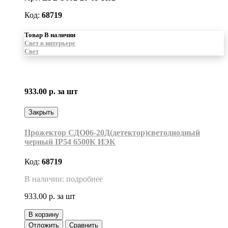
Код:
68719
Товар В наличии
Свет в интерьере
Свет
933.00 р.
за шт
Закрыть
Прожектор СДО06-20Д(детектор)светодиодный
черный IP54 6500К ИЭК
Код:
68719
В наличии: подробнее
933.00 р.
за шт
В корзину
Отложить
Сравнить