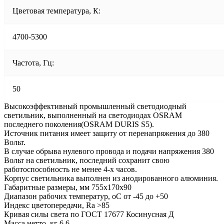
Цветовая температура, К:
4700-5300
Частота, Гц:
50
Высокоэффективный промышленный светодиодный
светильник, выполненный на светодиодах OSRAM
последнего поколения(OSRAM DURIS S5).
Источник питания имеет защиту от перенапряжения до 380
Вольт.
В случае обрыва нулевого провода и подачи напряжения 380
Вольт на светильник, последний сохранит свою
работоспособность не менее 4-х часов.
Корпус светильника выполнен из анодированного алюминия.
Габаритные размеры, мм 755х170х90
Диапазон рабочих температур, оС от -45 до +50
Индекс цветопередачи, Ra >85
Кривая силы света по ГОСТ 17677 Косинусная Д
Масса нетто, кг 6.6