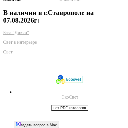
В наличии в г.Ставрополе на
07.08.2026г:
База "Дикси"
Свет в интерьере
Свет
ЭкоСвет
нет PDF каталогов
задать вопрос в Max