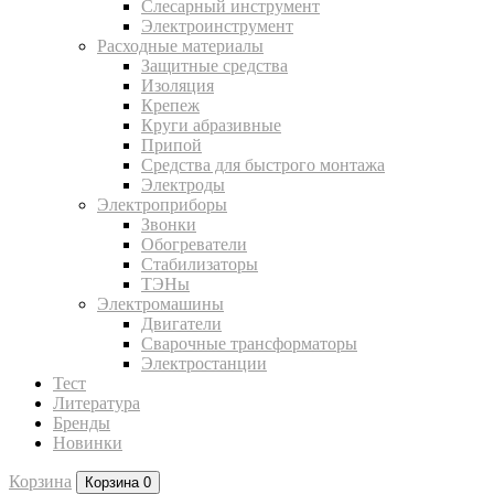
Слесарный инструмент
Электроинструмент
Расходные материалы
Защитные средства
Изоляция
Крепеж
Круги абразивные
Припой
Средства для быстрого монтажа
Электроды
Электроприборы
Звонки
Обогреватели
Стабилизаторы
ТЭНы
Электромашины
Двигатели
Сварочные трансформаторы
Электростанции
Тест
Литература
Бренды
Новинки
Корзина
Корзина
0