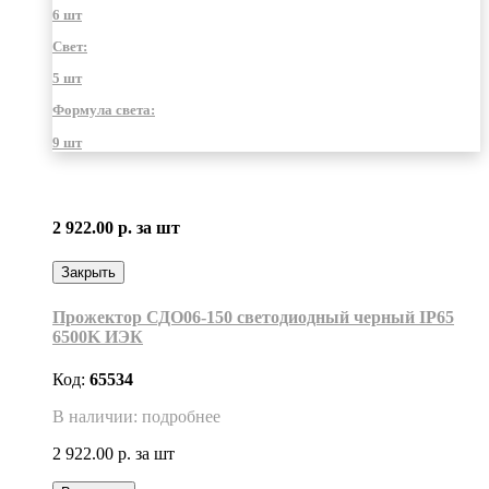
6 шт
Свет:
5 шт
Формула света:
9 шт
2 922.00 р.
за шт
Закрыть
Прожектор СДО06-150 светодиодный черный IP65
6500K ИЭК
Код:
65534
В наличии: подробнее
2 922.00 р.
за шт