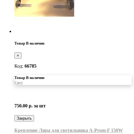
Товар В наличии
×
Код:
66785
Товар В наличии
Свет
750.00 р.
за шт
Закрыть
Крепление Лира для светильника A-Prom-F 150W