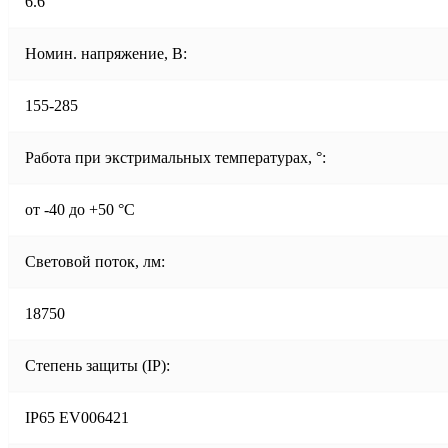
6.6
Номин. напряжение, В:
155-285
Работа при экстримальных температурах, °:
от -40 до +50 °C
Световой поток, лм:
18750
Степень защиты (IP):
IP65 EV006421