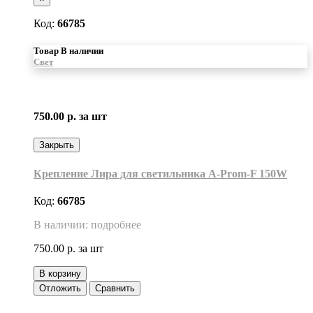
Код:
66785
Товар В наличии
Свет
750.00 р.
за шт
Закрыть
Крепление Лира для светильника A-Prom-F 150W
Код:
66785
В наличии: подробнее
750.00 р.
за шт
В корзину
Отложить
Сравнить