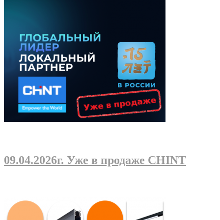
09.04.2026г
. Уже в продаже CHINT