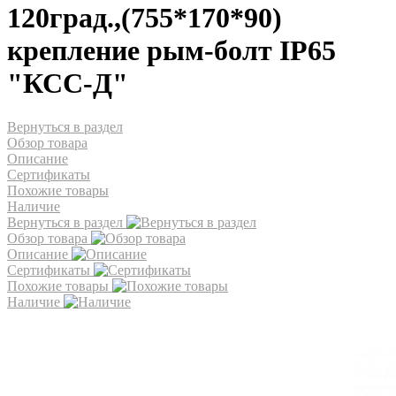
120град.,(755*170*90)
крепление рым-болт IP65
"КСС-Д"
Вернуться в раздел
Обзор товара
Описание
Сертификаты
Похожие товары
Наличие
Вернуться в раздел
Обзор товара
Описание
Сертификаты
Похожие товары
Наличие