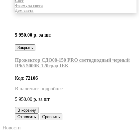
Свет
Формула света
Дом света
5 950.00 р.
за шт
Закрыть
Прожектор СДО08-150 PRO светодиодный черный
IP65 5000К 120град IEK
Код:
72106
В наличии: подробнее
5 950.00 р.
за шт
В корзину
Отложить
Сравнить
Новости