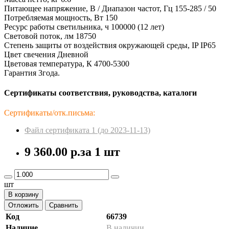
Питающее напряжение, В / Диапазон частот, Гц 155-285 / 50
Потребляемая мощность, Вт 150
Ресурс работы светильника, ч 100000 (12 лет)
Световой поток, лм 18750
Степень защиты от воздействия окружающей среды, IP IP65
Цвет свечения Дневной
Цветовая температура, К 4700-5300
Гарантия 3года.
Сертификаты соответствия, руководства, каталоги
Сертификаты/отк.письма:
Файл сертификата 1 (до 2023-11-13)
9 360.00 р.
за 1 шт
шт
В корзину
Отложить
Сравнить
Код
66739
Наличие
В наличии