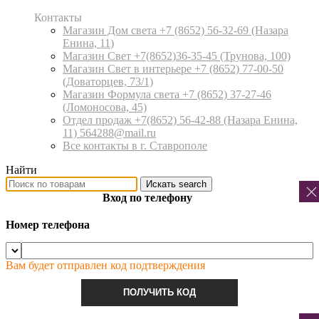
Контакты
Магазин Дом света +7 (8652) 56-32-69
(Назара
Енина, 11)
Магазин Свет +7(8652)36-35-45
(Трунова, 100)
Магазин Свет в интерьере +7 (8652) 77-00-50
(Доваторцев, 73/1)
Магазин Формула света +7 (8652) 37-27-46
(Ломоносова, 45)
Отдел продаж +7(8652) 56-42-88
(Назара Енина,
11) 564288@mail.ru
Все контакты в г. Ставрополе
Найти
Искать
search
Вход по телефону
Номер телефона
Вам будет отправлен код подтверждения
ПОЛУЧИТЬ КОД