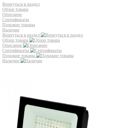
Вернуться в раздел
Обзор товара
Описание
Сертификаты
Похожие товары
Наличие
Вернуться в раздел
Обзор товара
Описание
Сертификаты
Похожие товары
Наличие