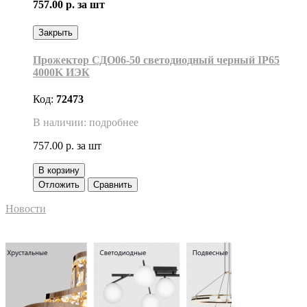
757.00 р.
за шт
Закрыть
Прожектор СДО06-50 светодиодный черный IP65
4000K ИЭК
Код:
72473
В наличии: подробнее
757.00 р.
за шт
В корзину
Отложить
Сравнить
Новости