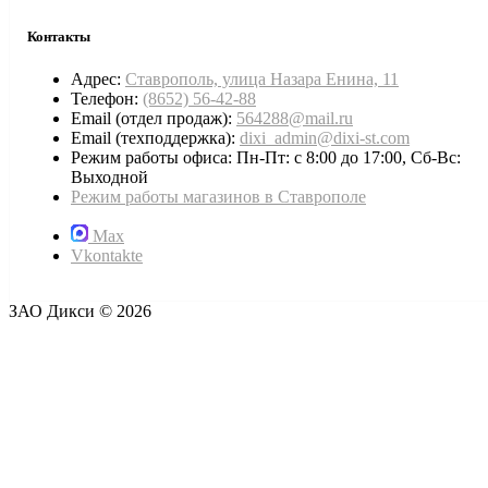
Контакты
Адрес:
Ставрополь, улица Назара Енина, 11
Телефон:
(8652) 56-42-88
Email (отдел продаж):
564288@mail.ru
Email (техподдержка):
dixi_admin@dixi-st.com
Режим работы офиса: Пн-Пт: с 8:00 до 17:00, Сб-Вс:
Выходной
Режим работы магазинов в Ставрополе
Max
Vkontakte
ЗАО Дикси © 2026