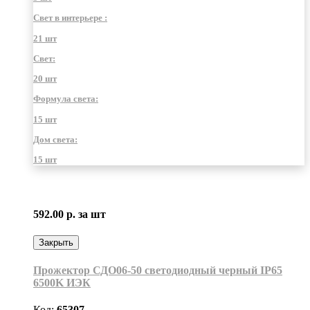
Свет в интерьере :
21 шт
Свет:
20 шт
Формула света:
15 шт
Дом света:
15 шт
592.00 р.
за шт
Закрыть
Прожектор СДО06-50 светодиодный черный IP65
6500K ИЭК
Код:
65307