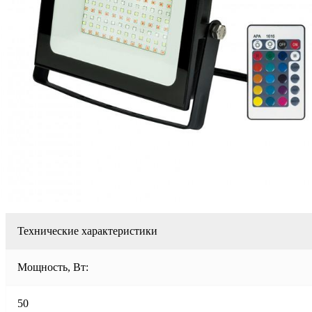
Технические характеристики
Мощность, Вт:
50