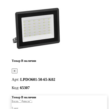
Товар В наличии
×
Арт:
LPDO601-50-65-K02
Код:
65307
Товар В наличии
База "Дикси":
5 шт