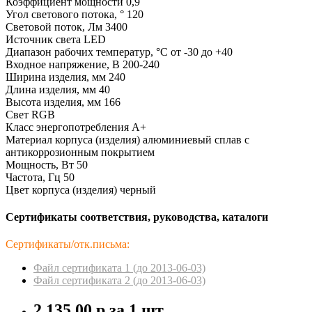
Коэффициент мощности 0,9
Угол светового потока, ° 120
Световой поток, Лм 3400
Источник света LED
Диапазон рабочих температур, °С от -30 до +40
Входное напряжение, В 200-240
Ширина изделия, мм 240
Длина изделия, мм 40
Высота изделия, мм 166
Свет RGB
Класс энергопотребления A+
Материал корпуса (изделия) алюминиевый сплав с
антикоррозионным покрытием
Мощность, Вт 50
Частота, Гц 50
Цвет корпуса (изделия) черный
Сертификаты соответствия, руководства, каталоги
Сертификаты/отк.письма:
Файл сертификата 1 (до 2013-06-03)
Файл сертификата 2 (до 2013-06-03)
2 135.00 р.
за 1 шт