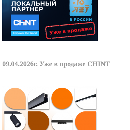
09.04.2026г
. Уже в продаже CHINT