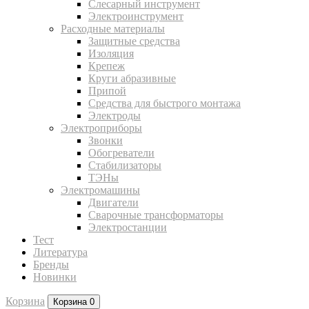
Слесарный инструмент
Электроинструмент
Расходные материалы
Защитные средства
Изоляция
Крепеж
Круги абразивные
Припой
Средства для быстрого монтажа
Электроды
Электроприборы
Звонки
Обогреватели
Стабилизаторы
ТЭНы
Электромашины
Двигатели
Сварочные трансформаторы
Электростанции
Тест
Литература
Бренды
Новинки
Корзина
Корзина
0