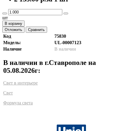
шт
В корзину
Отложить
Сравнить
Код
75830
Модель:
UL-00007123
Наличие
В наличии
В наличии в г.Ставрополе на
05.08.2026г:
Свет в интерьере
Свет
Формула света