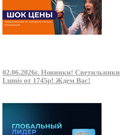
02.06.2026г
. Новинки! Светильники
Lumis от 1745р! Ждем Вас!