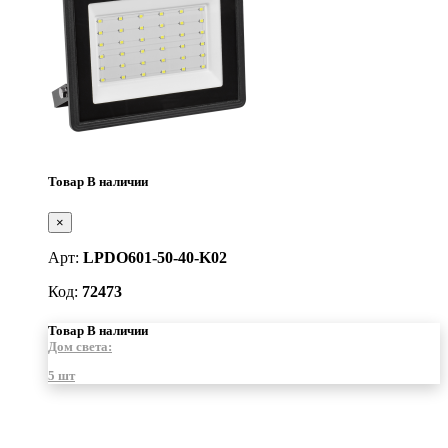
Товар В наличии
×
Арт:
LPDO601-50-40-K02
Код:
72473
Товар В наличии
Дом света:
5 шт