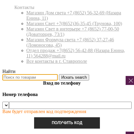
Контакты
Магазин Дом света +7 (8652) 56-32-69
(Назара
Енина, 11)
Магазин Свет +7(8652)36-35-45
(Трунова, 100)
Магазин Свет в интерьере +7 (8652) 77-00-50
(Доваторцев, 73/1)
Магазин Формула света +7 (8652) 37-27-46
(Ломоносова, 45)
Отдел продаж +7(8652) 56-42-88
(Назара Енина,
11) 564288@mail.ru
Все контакты в г. Ставрополе
Найти
Искать
search
Вход по телефону
Номер телефона
Вам будет отправлен код подтверждения
ПОЛУЧИТЬ КОД