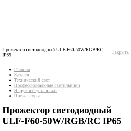
Прожектор светодиодный ULF-F60-50W/RGB/RC
Закрыть
IP65
Главная
Каталог
Технический свет
Профессиональные светильники
Наружней установки
Прожекторы
Прожектор светодиодный
ULF-F60-50W/RGB/RC IP65