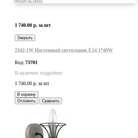
Формула света
1 740.00 р.
за шт
Закрыть
2342-1W Настенный светильник Е14 1*40W
Код:
73701
В наличии: подробнее
1 740.00 р.
за шт
В корзину
Отложить
Сравнить