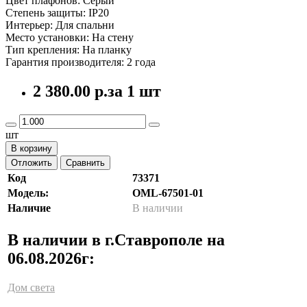
Цвет плафонов: Серый
Степень защиты: IP20
Интерьер: Для спальни
Место установки: На стену
Тип крепления: На планку
Гарантия производителя: 2 года
2 380.00 р.
за 1 шт
шт
В корзину
Отложить
Сравнить
Код
73371
Модель:
OML-67501-01
Наличие
В наличии
В наличии в г.Ставрополе на
06.08.2026г:
Дом света