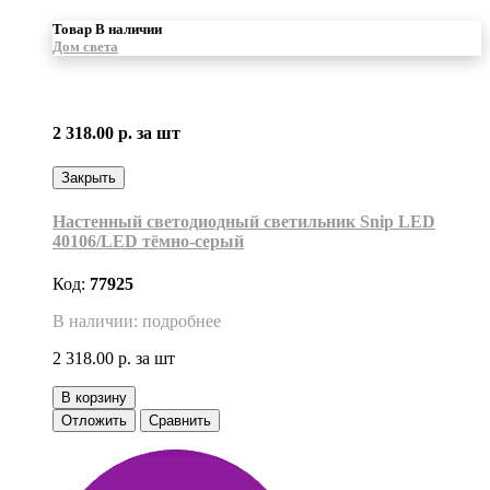
Товар В наличии
Дом света
2 318.00 р.
за шт
Закрыть
Настенный светодиодный светильник Snip LED
40106/LED тёмно-серый
Код:
77925
В наличии: подробнее
2 318.00 р.
за шт
В корзину
Отложить
Сравнить