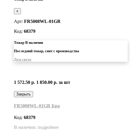
×
Арт:
FR5008WL-01GR
Код:
68379
Товар В наличии
Последний товар, снят с производства
Дом света
1 572.50 р.
1 850.00 р.
за шт
Закрыть
FR5008WL-01GR Бра
Код:
68379
В наличии: подробнее