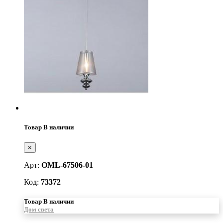
Товар В наличии
×
Арт:
OML-67506-01
Код:
73372
Товар В наличии
Дом света