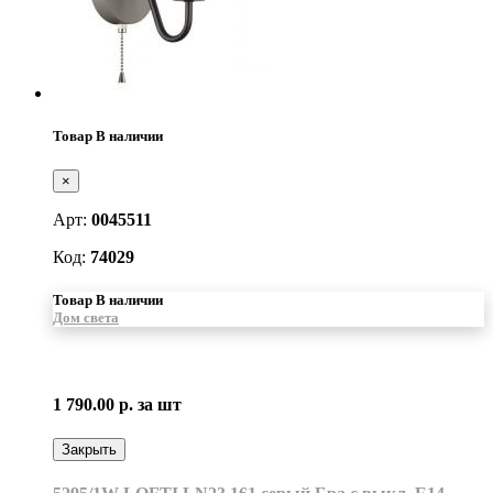
Товар В наличии
×
Арт:
0045511
Код:
74029
Товар В наличии
Дом света
1 790.00 р.
за шт
Закрыть