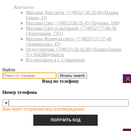
Контакты
Магазин Дом света +7 (8652) 56-32-69
(Назара
Енина, 11)
Магазин Свет +7(8652)36-35-45
(Трунова, 100)
Магазин Свет в интерьере +7 (8652) 77-00-50
(Доваторцев, 73/1)
Магазин Формула света +7 (8652) 37-27-46
(Ломоносова, 45)
Отдел продаж +7(8652) 56-42-88
(Назара Енина,
11) 564288@mail.ru
Все контакты в г. Ставрополе
Найти
Искать
search
Вход по телефону
Номер телефона
Вам будет отправлен код подтверждения
ПОЛУЧИТЬ КОД