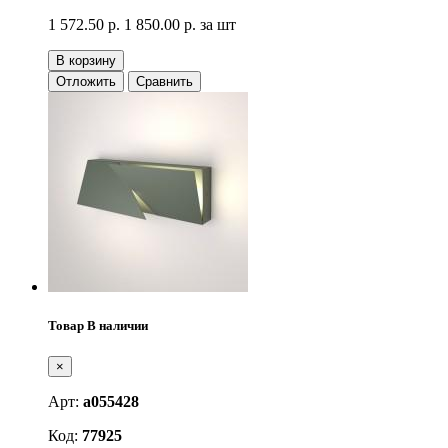
1 572.50 р.
1 850.00 р.
за шт
В корзину
Отложить
Сравнить
Товар В наличии
×
Арт:
a055428
Код:
77925