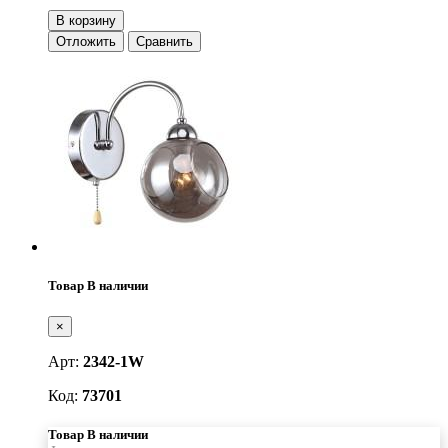
В корзину
Отложить
Сравнить
Товар В наличии
×
Арт:
2342-1W
Код:
73701
Товар В наличии