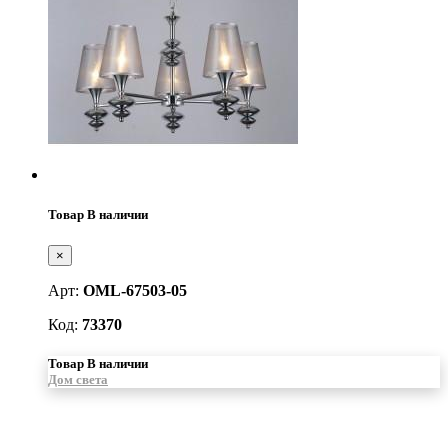
Товар В наличии
×
Арт:
OML-67503-05
Код:
73370
Товар В наличии
Дом света