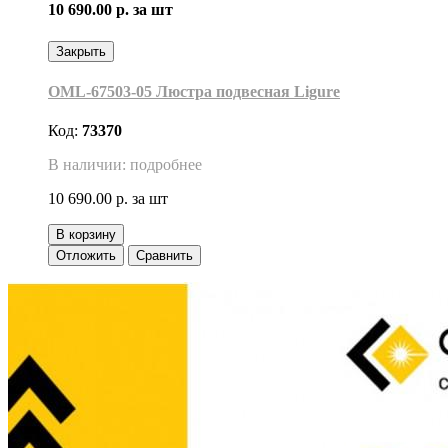
10 690.00 р.
за шт
Закрыть
OML-67503-05 Люстра подвесная Ligure
Код:
73370
В наличии: подробнее
10 690.00 р.
за шт
В корзину
Отложить
Сравнить