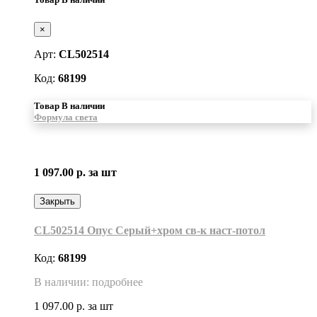
×
Арт:
CL502514
Код:
68199
Товар В наличии
Формула света
1 097.00 р.
за шт
Закрыть
CL502514 Опус Серый+хром св-к наст-потол
Код:
68199
В наличии: подробнее
1 097.00 р.
за шт