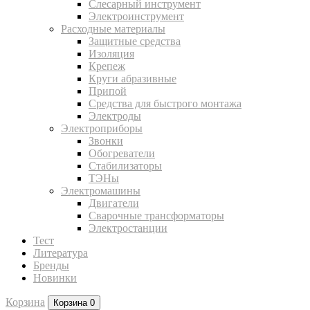
Слесарный инструмент
Электроинструмент
Расходные материалы
Защитные средства
Изоляция
Крепеж
Круги абразивные
Припой
Средства для быстрого монтажа
Электроды
Электроприборы
Звонки
Обогреватели
Стабилизаторы
ТЭНы
Электромашины
Двигатели
Сварочные трансформаторы
Электростанции
Тест
Литература
Бренды
Новинки
Корзина
Корзина
0