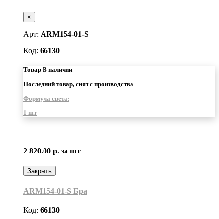
×
Арт:
ARM154-01-S
Код:
66130
Товар В наличии
Последний товар, снят с производства
Формула света:
1 шт
2 820.00 р.
за шт
Закрыть
ARM154-01-S Бра
Код:
66130