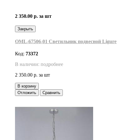
2 350.00 р.
за шт
Закрыть
OML-67506-01 Светильник подвесной Ligure
Код:
73372
В наличии: подробнее
2 350.00 р.
за шт
В корзину
Отложить
Сравнить