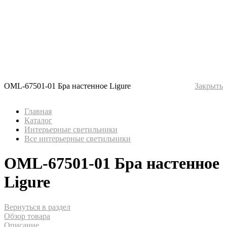
OML-67501-01 Бра настенное Ligure
Закрыть
Главная
Каталог
Интерьерные светильники
Все интерьерные светильники
OML-67501-01 Бра настенное
Ligure
Вернуться в раздел
Обзор товара
Описание