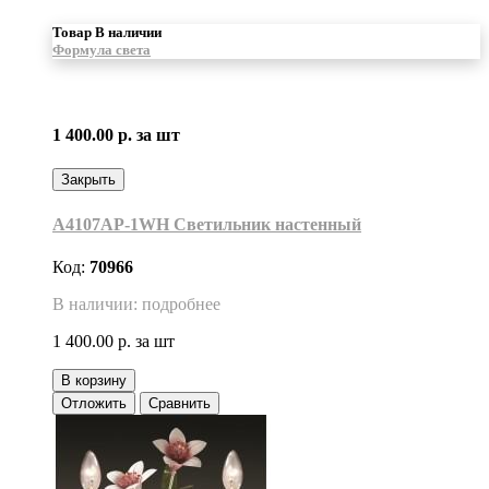
Товар В наличии
Формула света
1 400.00 р.
за шт
Закрыть
A4107AP-1WH Светильник настенный
Код:
70966
В наличии: подробнее
1 400.00 р.
за шт
В корзину
Отложить
Сравнить