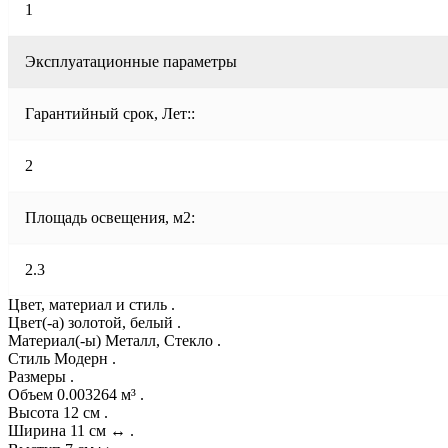
1
Эксплуатационные параметры
Гарантийный срок, Лет::
2
Площадь освещения, м2:
2.3
Цвет, материал и стиль .
Цвет(-а) золотой, белый .
Материал(-ы) Металл, Стекло .
Стиль Модерн .
Размеры .
Объем 0.003264 м³ .
Высота 12 см .
Ширина 11 см ↔ .