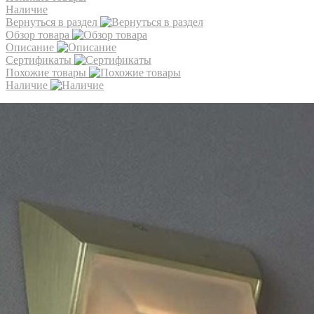
Наличие
Вернуться в раздел
Обзор товара
Описание
Сертификаты
Похожие товары
Наличие