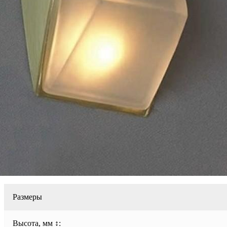
Размеры
Высота, мм ↕: