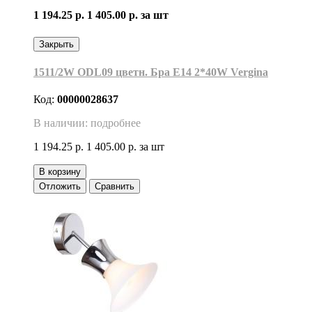
1 194.25 р.
1 405.00 р.
за шт
Закрыть
1511/2W ODL09 цветн. Бра Е14 2*40W Vergina
Код:
00000028637
В наличии: подробнее
1 194.25 р.
1 405.00 р.
за шт
В корзину
Отложить
Сравнить