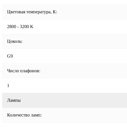
Цветовая температура, К:
2800 - 3200 K
Цоколь:
G9
Число плафонов:
1
Лампы
Количество ламп: