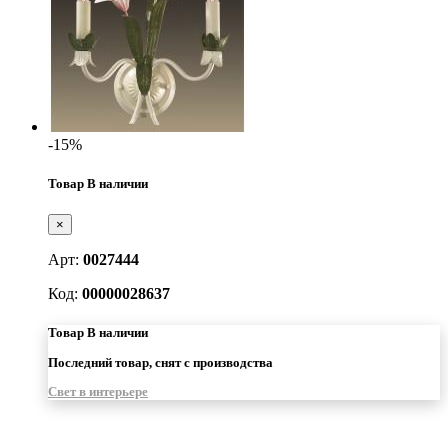
-15%
Товар В наличии
×
Арт:
0027444
Код:
00000028637
Товар В наличии
Последний товар, снят с производства
Свет в интерьере