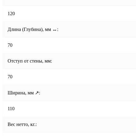
120
Длина (Глубина), мм ↔:
70
Отступ от стены, мм:
70
Ширина, мм ↗:
110
Вес нетто, кг.: