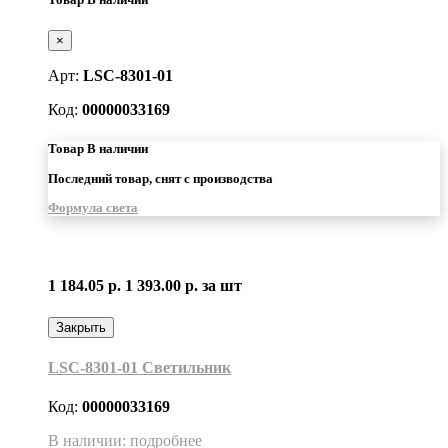
×
Арт:
LSC-8301-01
Код:
00000033169
Товар В наличии
Последний товар, снят с производства
Формула света
1 184.05 р.
1 393.00 р.
за шт
Закрыть
LSC-8301-01 Светильник
Код:
00000033169
В наличии: подробнее