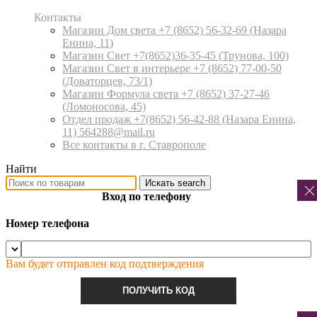
Контакты
Магазин Дом света +7 (8652) 56-32-69
(Назара
Енина, 11)
Магазин Свет +7(8652)36-35-45
(Трунова, 100)
Магазин Свет в интерьере +7 (8652) 77-00-50
(Доваторцев, 73/1)
Магазин Формула света +7 (8652) 37-27-46
(Ломоносова, 45)
Отдел продаж +7(8652) 56-42-88
(Назара Енина,
11) 564288@mail.ru
Все контакты в г. Ставрополе
Найти
Искать
search
Вход по телефону
Номер телефона
Вам будет отправлен код подтверждения
ПОЛУЧИТЬ КОД