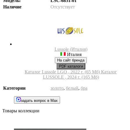
Модель:
LSC-6851-01
Наличие
Отсутствует
Lussole (Италия)
Италия
На сайт бренда
PDF каталоги
Каталог Lussole LGO , 2022 г. (65 Мб)
Каталог
LUSSOLE , 2024 г. (165 Мб)
Категории
золото
,
белый
,
бра
задать вопрос в Max
Товары коллекции