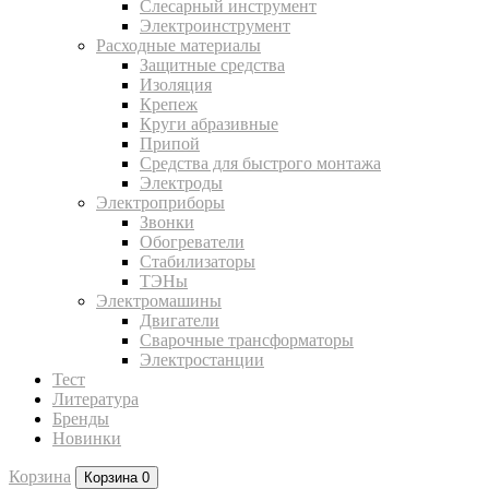
Слесарный инструмент
Электроинструмент
Расходные материалы
Защитные средства
Изоляция
Крепеж
Круги абразивные
Припой
Средства для быстрого монтажа
Электроды
Электроприборы
Звонки
Обогреватели
Стабилизаторы
ТЭНы
Электромашины
Двигатели
Сварочные трансформаторы
Электростанции
Тест
Литература
Бренды
Новинки
Корзина
Корзина
0