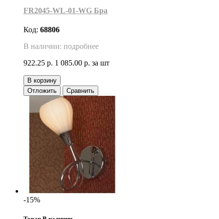
FR2045-WL-01-WG Бра
Код:
68806
В наличии: подробнее
922.25 р.
1 085.00 р.
за шт
В корзину
Отложить
Сравнить
-15%
Товар В наличии