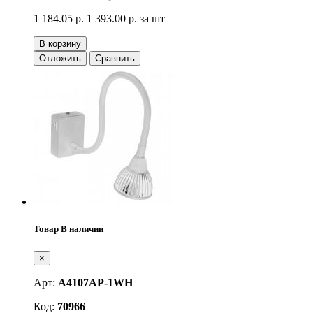
1 184.05 р.
1 393.00 р.
за шт
В корзину
Отложить
Сравнить
Товар В наличии
×
Арт:
A4107AP-1WH
Код:
70966