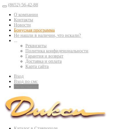
(8652) 56-42-88
О компании
Контакты
Новости
Бонусная программа
Не нашли в наличии, что искали?
...
Реквизиты
Политика конфиденциальности
Гарантия и возврат
Доставка и оплата
Карта сайта
Вход
Вход по смс
Регистрация
Каталог в Ставрополе