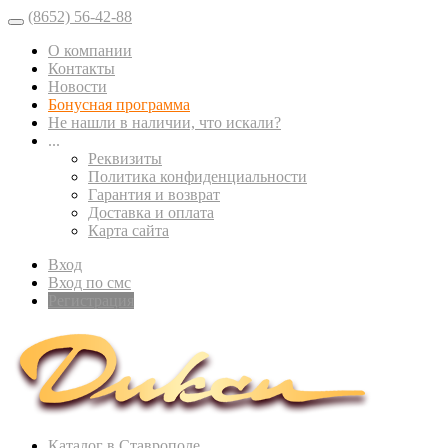
(8652) 56-42-88
О компании
Контакты
Новости
Бонусная программа
Не нашли в наличии, что искали?
...
Реквизиты
Политика конфиденциальности
Гарантия и возврат
Доставка и оплата
Карта сайта
Вход
Вход по смс
Регистрация
Каталог в Ставрополе