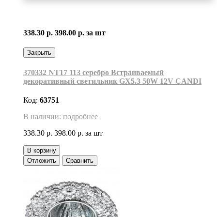
338.30 р.
398.00 р.
за шт
Закрыть
370332 NT17 113 серебро Встраиваемый
декоративный светильник GX5.3 50W 12V CANDI
Код:
63751
В наличии: подробнее
338.30 р.
398.00 р.
за шт
В корзину
Отложить
Сравнить