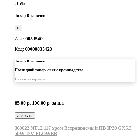
-15%
Товар В наличии
×
Арт:
0033540
Код:
00000035428
Товар В наличии
Последний товар, снят с производства
Свет в интерьере
85.00 р.
100.00 р.
за шт
Закрыть
369822 NT12 117 хром Встраиваемый ПВ IP20 GX5.3
50W 12V FLOWER