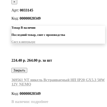
×
Арт:
0033145
Код:
00000020349
Товар В наличии
Последний товар, снят с производства
Свет в интерьере
224.40 р.
264.00 р.
за шт
Закрыть
369561 NT никель Встраиваемый НП IP20 GX5.3 50W
12V NEMO
Код:
00000020349
В наличии: подробнее