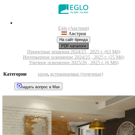
Eglo (Австрия)
Австрия
На сайт бренда
PDF каталоги
Проектные решения 2024/25 , 2025 г. (63 Мб)
Интерьерное освещение 2024/25 , 2025 г. (25 Мб)
Уличное освещение 2025/26 , 2025 г. (6 Мб)
Категории
хром
,
встраиваемые (точечные)
задать вопрос в Max