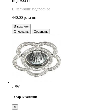
Код:
63411
В наличии: подробнее
440.00 р.
за шт
В корзину
Отложить
Сравнить
-15%
Товар В наличии
×