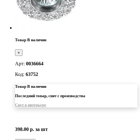
Товар В наличии
×
Арт:
0036664
Код:
63752
Товар В наличии
Последний товар, снят с производства
Свет в интерьере
398.00 р.
за шт