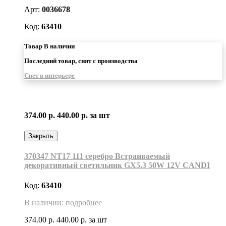
Арт:
0036678
Код:
63410
Товар В наличии
Последний товар, снят с производства
Свет в интерьере
374.00 р.
440.00 р.
за шт
Закрыть
370347 NT17 111 серебро Встраиваемый
декоративный светильник GX5.3 50W 12V CANDI
Код:
63410
В наличии: подробнее
374.00 р.
440.00 р.
за шт