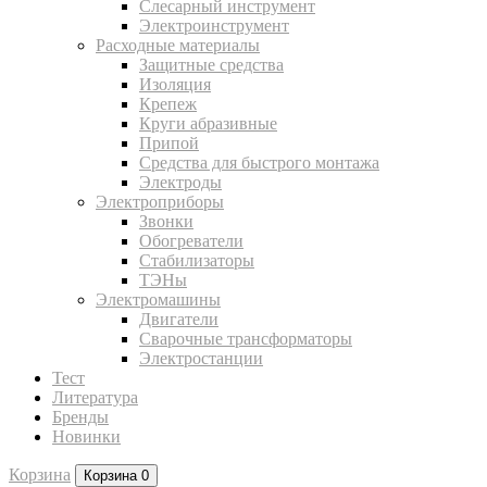
Слесарный инструмент
Электроинструмент
Расходные материалы
Защитные средства
Изоляция
Крепеж
Круги абразивные
Припой
Средства для быстрого монтажа
Электроды
Электроприборы
Звонки
Обогреватели
Стабилизаторы
ТЭНы
Электромашины
Двигатели
Сварочные трансформаторы
Электростанции
Тест
Литература
Бренды
Новинки
Корзина
Корзина
0