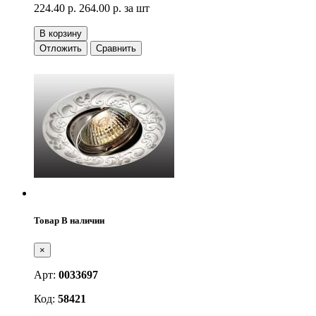
224.40 р.
264.00 р.
за шт
В корзину
Отложить
Сравнить
Товар В наличии
×
Арт:
0033697
Код:
58421