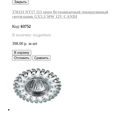
Закрыть
370333 NT17 113 хром Встраиваемый декоративный
светильник GX5.3 50W 12V CANDI
Код:
63752
В наличии: подробнее
398.00 р.
за шт
В корзину
Отложить
Сравнить