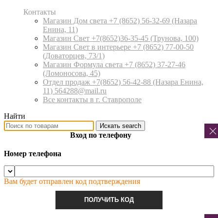
Контакты
Магазин Дом света +7 (8652) 56-32-69
(Назара
Енина, 11)
Магазин Свет +7(8652)36-35-45
(Трунова, 100)
Магазин Свет в интерьере +7 (8652) 77-00-50
(Доваторцев, 73/1)
Магазин Формула света +7 (8652) 37-27-46
(Ломоносова, 45)
Отдел продаж +7(8652) 56-42-88
(Назара Енина,
11) 564288@mail.ru
Все контакты в г. Ставрополе
Найти
Искать
search
Вход по телефону
Номер телефона
Вам будет отправлен код подтверждения
ПОЛУЧИТЬ КОД