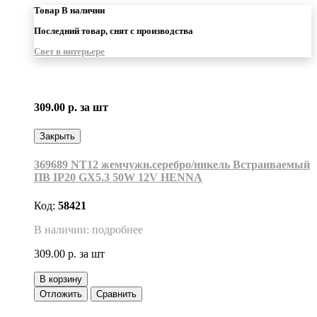
Товар В наличии
Последний товар, снят с производства
Свет в интерьере
309.00 р.
за шт
Закрыть
369689 NT12 жемчужн.серебро/никель Встраиваемый
ПВ IP20 GX5.3 50W 12V HENNA
Код:
58421
В наличии: подробнее
309.00 р.
за шт
В корзину
Отложить
Сравнить