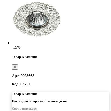
-15%
Товар В наличии
×
Арт:
0036663
Код:
63751
Товар В наличии
Последний товар, снят с производства
Свет в интерьере