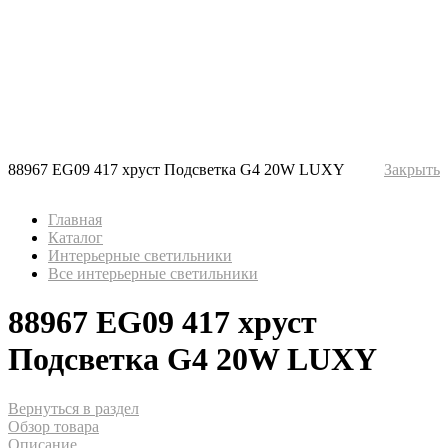
88967 EG09 417 хруст Подсветка G4 20W LUXY
Закрыть
Главная
Каталог
Интерьерные светильники
Все интерьерные светильники
88967 EG09 417 хруст
Подсветка G4 20W LUXY
Вернуться в раздел
Обзор товара
Описание