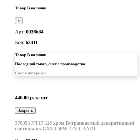
Товар В наличии
×
Арт:
0036684
Код:
63411
Товар В наличии
Последний товар, снят с производства
Свет в интерьере
440.00 р.
за шт
Закрыть
370353 NT17 116 хром Встраиваемый декоративный
светильник GX5.3 50W 12V CANDI