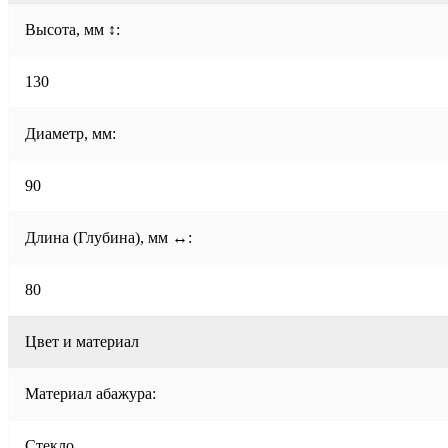
Высота, мм ↕:
130
Диаметр, мм:
90
Длина (Глубина), мм ↔:
80
Цвет и материал
Материал абажура:
Стекло