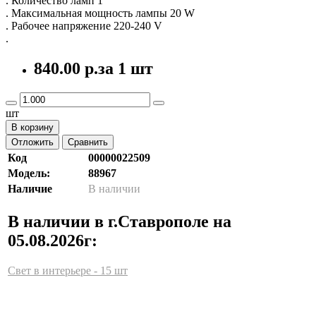
. Количество ламп 1
. Максимальная мощность лампы 20 W
. Рабочее напряжение 220-240 V
.
840.00 р.
за 1 шт
шт
В корзину
Отложить
Сравнить
Код
00000022509
Модель:
88967
Наличие
В наличии
В наличии в г.Ставрополе на
05.08.2026г:
Свет в интерьере - 15 шт