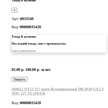
Товар В наличии
×
Арт:
0033540
Код:
00000035428
Товар В наличии
Последний товар, снят с производства
Свет в интерьере
85.00 р.
100.00 р.
за шт
Закрыть
369822 NT12 117 хром Встраиваемый ПВ IP20 GX5.3
50W 12V FLOWER
Код:
00000035428