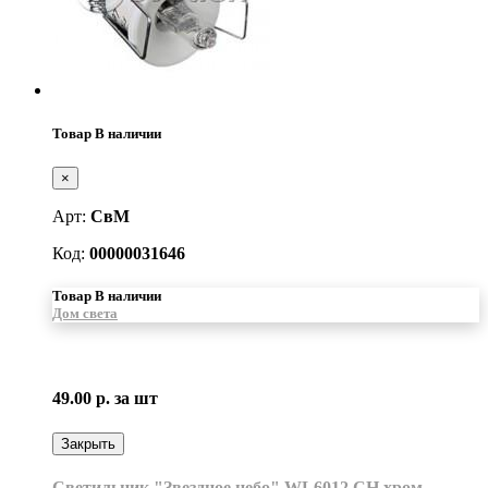
Товар В наличии
×
Арт:
СвМ
Код:
00000031646
Товар В наличии
Дом света
49.00 р.
за шт
Закрыть
Светильник "Звездное небо" WL6012 CH хром