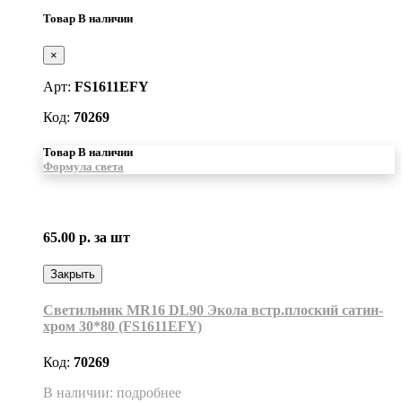
Товар В наличии
×
Арт:
FS1611EFY
Код:
70269
Товар В наличии
Формула света
65.00 р.
за шт
Закрыть
Светильник MR16 DL90 Экола встр.плоский сатин-
хром 30*80 (FS1611EFY)
Код:
70269
В наличии: подробнее