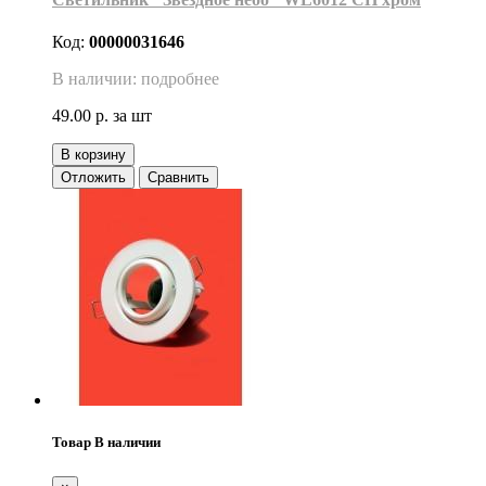
Код:
00000031646
В наличии: подробнее
49.00 р.
за шт
В корзину
Отложить
Сравнить
Товар В наличии