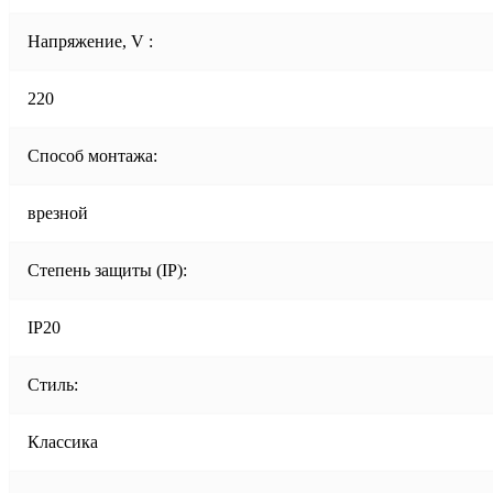
Напряжение, V :
220
Способ монтажа:
врезной
Степень защиты (IP):
IP20
Стиль:
Классика