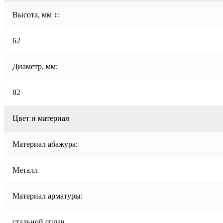
Высота, мм ↕:
62
Диаметр, мм:
82
Цвет и материал
Материал абажура:
Металл
Материал арматуры:
стальной сплав