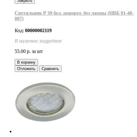
Закрыть
Светильник Р 39 бел. поворот. без лампы (НВБ 01-40-
007)
Код:
00000002119
В наличии: подробнее
55.00 р.
за шт
В корзину
Отложить
Сравнить