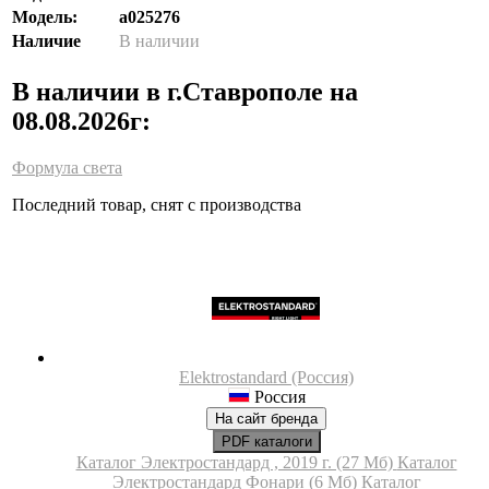
Модель:
a025276
Наличие
В наличии
В наличии в г.Ставрополе на
08.08.2026г:
Формула света
Последний товар, снят с производства
Elektrostandard (Россия)
Россия
На сайт бренда
PDF каталоги
Каталог Электростандард , 2019 г. (27 Мб)
Каталог
Электростандард Фонари (6 Мб)
Каталог