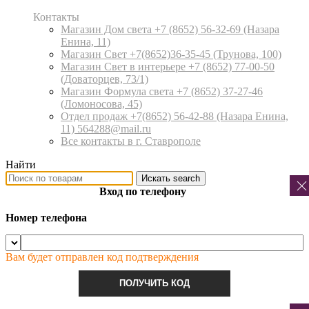
Контакты
Магазин Дом света +7 (8652) 56-32-69
(Назара
Енина, 11)
Магазин Свет +7(8652)36-35-45
(Трунова, 100)
Магазин Свет в интерьере +7 (8652) 77-00-50
(Доваторцев, 73/1)
Магазин Формула света +7 (8652) 37-27-46
(Ломоносова, 45)
Отдел продаж +7(8652) 56-42-88
(Назара Енина,
11) 564288@mail.ru
Все контакты в г. Ставрополе
Найти
Искать
search
Вход по телефону
Номер телефона
Вам будет отправлен код подтверждения
ПОЛУЧИТЬ КОД