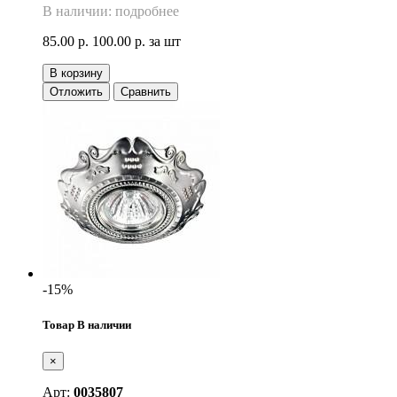
В наличии: подробнее
85.00 р.
100.00 р.
за шт
В корзину
Отложить
Сравнить
-15%
Товар В наличии
×
Арт:
0035807