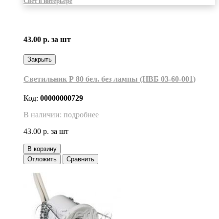
Свет в интерьере
43.00 р.
за шт
Закрыть
Светильник Р 80 бел. без лампы (НВБ 03-60-001)
Код:
00000000729
В наличии: подробнее
43.00 р.
за шт
В корзину
Отложить
Сравнить