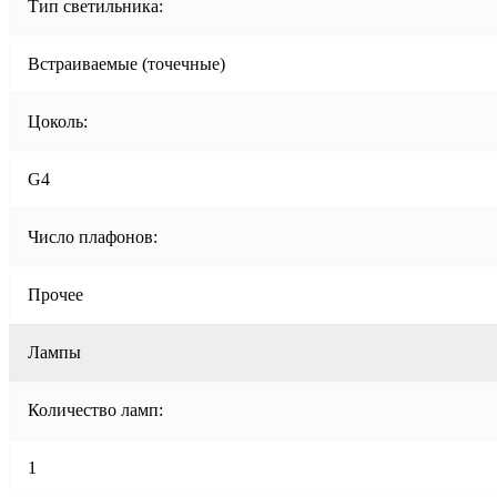
Тип светильника:
Встраиваемые (точечные)
Цоколь:
G4
Число плафонов:
Прочее
Лампы
Количество ламп:
1