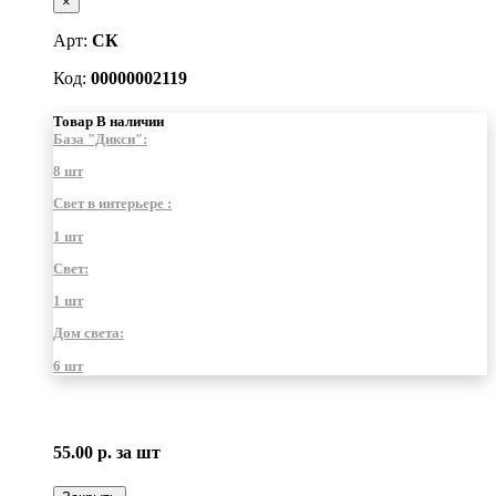
×
Арт:
СК
Код:
00000002119
Товар В наличии
База "Дикси":
8 шт
Свет в интерьере :
1 шт
Свет:
1 шт
Дом света:
6 шт
55.00 р.
за шт