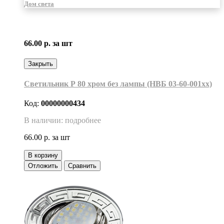
Дом света
66.00 р.
за шт
Закрыть
Светильник Р 80 хром без лампы (НВБ 03-60-001хх)
Код:
00000000434
В наличии: подробнее
66.00 р.
за шт
В корзину
Отложить
Сравнить