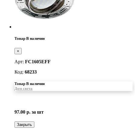
Товар В наличии
×
Арт:
FC1605EFF
Код:
68233
Товар В наличии
Дом света
97.00 р.
за шт
Закрыть