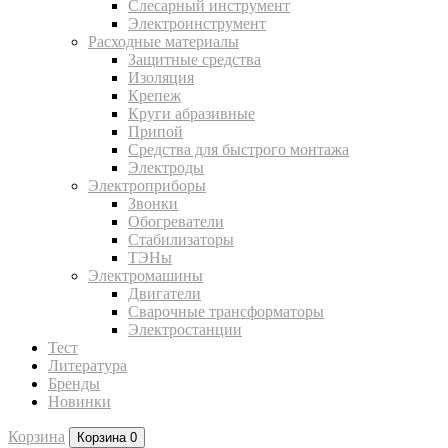
Слесарный инструмент
Электроинструмент
Расходные материалы
Защитные средства
Изоляция
Крепеж
Круги абразивные
Припой
Средства для быстрого монтажа
Электроды
Электроприборы
Звонки
Обогреватели
Стабилизаторы
ТЭНы
Электромашины
Двигатели
Сварочные трансформаторы
Электростанции
Тест
Литература
Бренды
Новинки
Корзина
Корзина
0