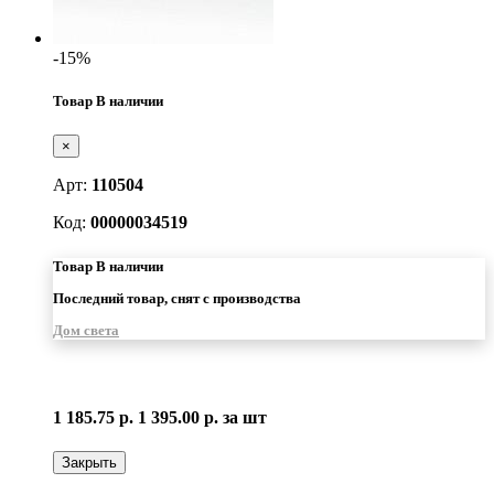
-15%
Товар В наличии
×
Арт:
110504
Код:
00000034519
Товар В наличии
Последний товар, снят с производства
Дом света
1 185.75 р.
1 395.00 р.
за шт
Закрыть