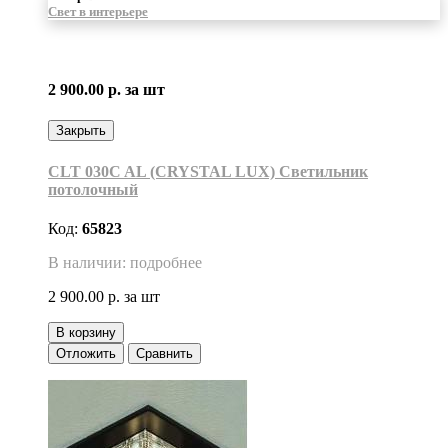
Свет в интерьере
2 900.00 р.
за шт
Закрыть
CLT 030C AL (CRYSTAL LUX) Светильник
потолочный
Код:
65823
В наличии: подробнее
2 900.00 р.
за шт
В корзину
Отложить
Сравнить