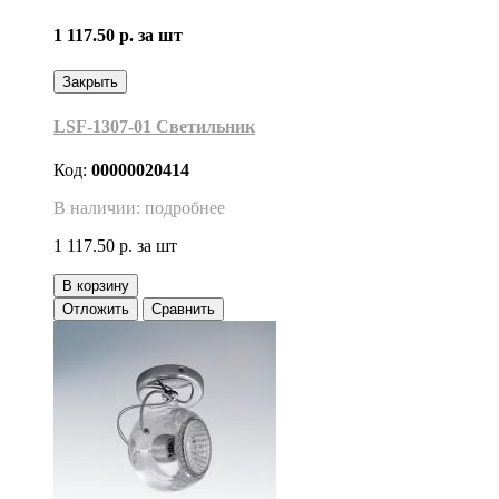
1 117.50 р.
за шт
Закрыть
LSF-1307-01 Светильник
Код:
00000020414
В наличии: подробнее
1 117.50 р.
за шт
В корзину
Отложить
Сравнить