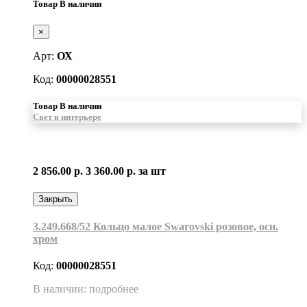
Товар В наличии
×
Арт:
ОХ
Код:
00000028551
Товар В наличии
Свет в интерьере
2 856.00 р.
3 360.00 р.
за шт
Закрыть
3.249.668/52 Кольцо малое Swarovski розовое, осн.
хром
Код:
00000028551
В наличии: подробнее