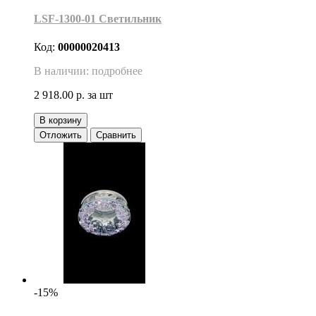
LSF-1300-01 Светильник
Код:
00000020413
В наличии: подробнее
2 918.00 р.
за шт
В корзину
Отложить
Сравнить
-15%