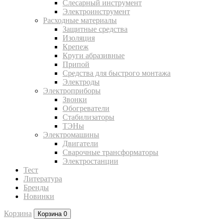
Слесарный инструмент
Электроинструмент
Расходные материалы
Защитные средства
Изоляция
Крепеж
Круги абразивные
Припой
Средства для быстрого монтажа
Электроды
Электроприборы
Звонки
Обогреватели
Стабилизаторы
ТЭНы
Электромашины
Двигатели
Сварочные трансформаторы
Электростанции
Тест
Литература
Бренды
Новинки
Корзина
Корзина
0