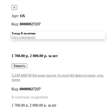
×
Арт:
ОХ
Код:
00000027237
Товар В наличии
Свет в интерьере
1 700.00 р.
2 000.00 р.
за шт
Закрыть
3.249.668/58 Кольцо малое Swarovski фиолетовое, осн.
хром
Код:
00000027237
В наличии: подробнее
1 700.00 р.
2 000.00 р.
за шт