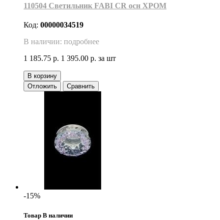
110504 Светильник FABI CR осн ХРОМ
Код:
00000034519
В наличии: подробнее
1 185.75 р.
1 395.00 р.
за шт
В корзину
Отложить
Сравнить
-15%
Товар В наличии