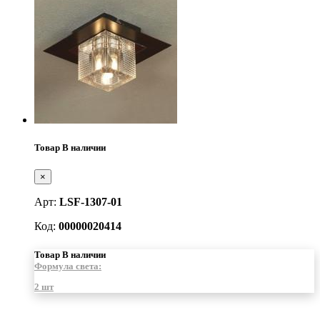
Товар В наличии
×
Арт:
LSF-1307-01
Код:
00000020414
Товар В наличии
Формула света:
2 шт