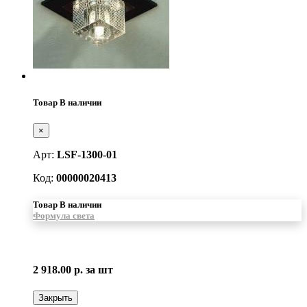
Товар В наличии
×
Арт:
LSF-1300-01
Код:
00000020413
Товар В наличии
Формула света
2 918.00 р.
за шт
Закрыть