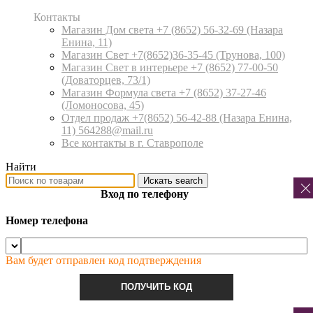
Контакты
Магазин Дом света +7 (8652) 56-32-69
(Назара
Енина, 11)
Магазин Свет +7(8652)36-35-45
(Трунова, 100)
Магазин Свет в интерьере +7 (8652) 77-00-50
(Доваторцев, 73/1)
Магазин Формула света +7 (8652) 37-27-46
(Ломоносова, 45)
Отдел продаж +7(8652) 56-42-88
(Назара Енина,
11) 564288@mail.ru
Все контакты в г. Ставрополе
Найти
Искать
search
Вход по телефону
Номер телефона
Вам будет отправлен код подтверждения
ПОЛУЧИТЬ КОД