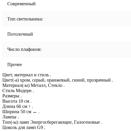
Современный
Тип светильника:
Потолочный
Число плафонов:
Прочее
Цвет, материал и стиль .
Цвет(-а) хром, серый, оранжевый, синий, прозрачный .
Материал(-ы) Металл, Стекло .
Стиль Модерн .
Размеры .
Высота 10 см .
Длина 66 см ↑ .
Ширина 50 см ↔ .
Лампы .
Тип(-ы) ламп Энергосберегающие, Галогеновые .
Цоколь для ламп G9 .