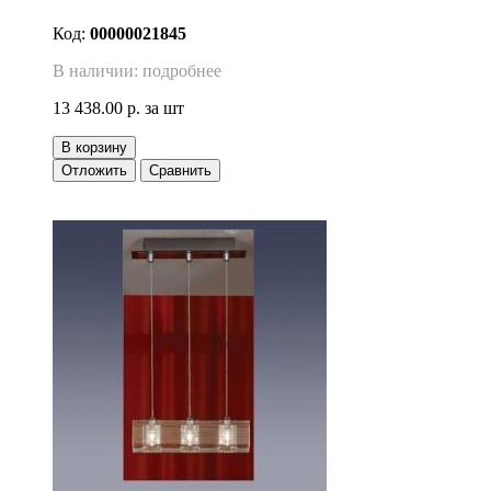
Код:
00000021845
В наличии: подробнее
13 438.00 р.
за шт
В корзину
Отложить
Сравнить