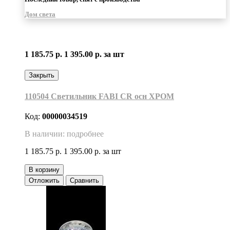
Дом света
1 185.75 р.
1 395.00 р.
за шт
Закрыть
110504 Светильник FABI CR осн ХРОМ
Код:
00000034519
В наличии: подробнее
1 185.75 р.
1 395.00 р.
за шт
В корзину
Отложить
Сравнить