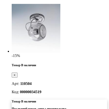
-15%
Товар В наличии
×
Арт:
110504
Код:
00000034519
Товар В наличии
Последний товар, снят с производства