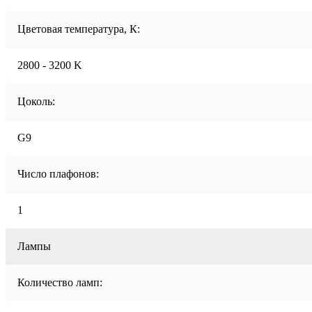
Цветовая температура, К:
2800 - 3200 K
Цоколь:
G9
Число плафонов:
1
Лампы
Количество ламп: