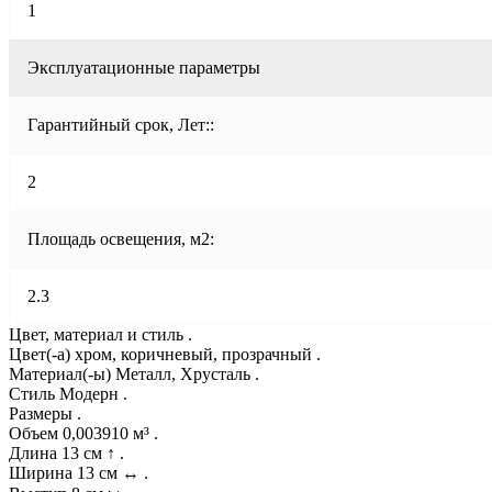
1
Эксплуатационные параметры
Гарантийный срок, Лет::
2
Площадь освещения, м2:
2.3
Цвет, материал и стиль .
Цвет(-а) хром, коричневый, прозрачный .
Материал(-ы) Металл, Хрусталь .
Стиль Модерн .
Размеры .
Объем 0,003910 м³ .
Длина 13 см ↑ .
Ширина 13 см ↔ .