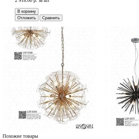
2 918.00 р.
за шт
В корзину
Отложить
Сравнить
Похожие товары