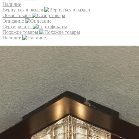
Наличие
Вернуться в раздел
Обзор товара
Описание
Сертификаты
Похожие товары
Наличие