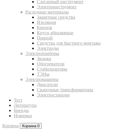
Слесарный инструмент
Электроинструмент
Расходные материалы
Защитные средства
Изоляция
Крепеж
Круги абразивные
Припой
Средства для быстрого монтажа
Электроды
Электроприборы
Звонки
Обогреватели
Стабилизаторы
ТЭНы
Электромашины
Двигатели
Сварочные трансформаторы
Электростанции
Тест
Литература
Бренды
Новинки
Корзина
Корзина
0