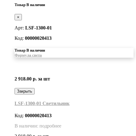
Товар В наличии
×
Арт:
LSF-1300-01
Код:
00000020413
Товар В наличии
Формула света
2 918.00 р.
за шт
Закрыть
LSF-1300-01 Светильник
Код:
00000020413
В наличии: подробнее