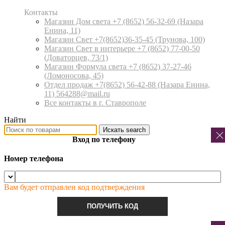
Контакты
Магазин Дом света +7 (8652) 56-32-69
(Назара
Енина, 11)
Магазин Свет +7(8652)36-35-45
(Трунова, 100)
Магазин Свет в интерьере +7 (8652) 77-00-50
(Доваторцев, 73/1)
Магазин Формула света +7 (8652) 37-27-46
(Ломоносова, 45)
Отдел продаж +7(8652) 56-42-88
(Назара Енина,
11) 564288@mail.ru
Все контакты в г. Ставрополе
Найти
Искать
search
Вход по телефону
Номер телефона
Вам будет отправлен код подтверждения
ПОЛУЧИТЬ КОД