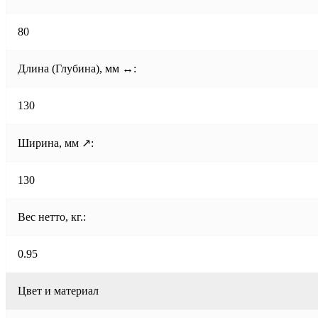
80
Длина (Глубина), мм ↔:
130
Ширина, мм ↗:
130
Вес нетто, кг.:
0.95
Цвет и материал