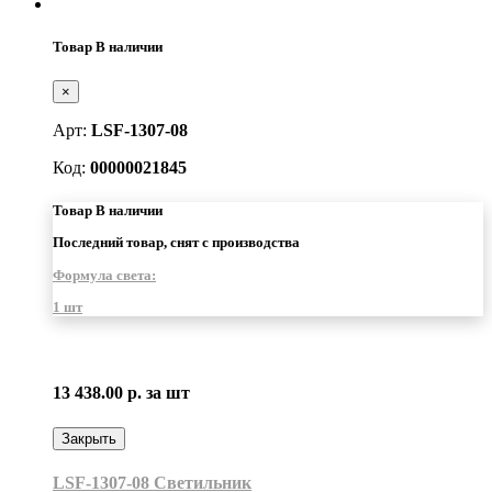
Товар В наличии
×
Арт:
LSF-1307-08
Код:
00000021845
Товар В наличии
Последний товар, снят с производства
Формула света:
1 шт
13 438.00 р.
за шт
Закрыть
LSF-1307-08 Светильник