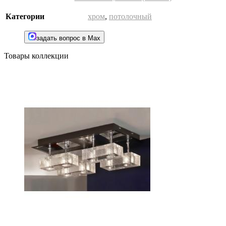
Категории
хром
,
потолочный
задать вопрос в Max
Товары коллекции