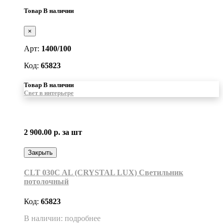
Товар В наличии
×
Арт:
1400/100
Код:
65823
Товар В наличии
Свет в интерьере
2 900.00 р.
за шт
Закрыть
CLT 030C AL (CRYSTAL LUX) Светильник
потолочный
Код:
65823
В наличии: подробнее