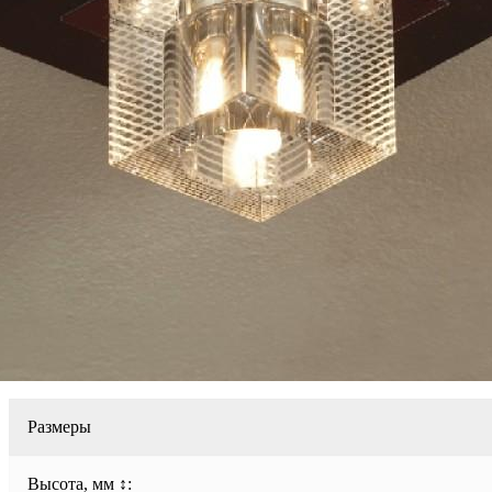
Размеры
Высота, мм ↕: