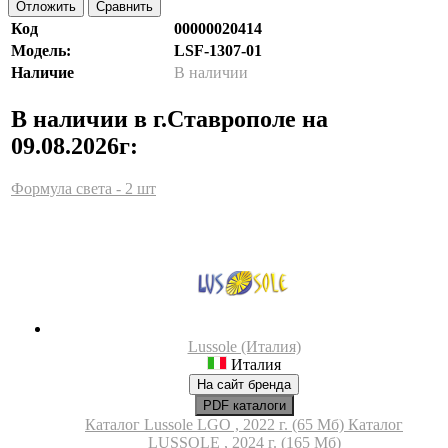
Отложить
Сравнить
Код
00000020414
Модель:
LSF-1307-01
Наличие
В наличии
В наличии в г.Ставрополе на
09.08.2026г:
Формула света - 2 шт
Lussole (Италия)
Италия
На сайт бренда
PDF каталоги
Каталог Lussole LGO , 2022 г. (65 Мб)
Каталог
LUSSOLE , 2024 г. (165 Мб)