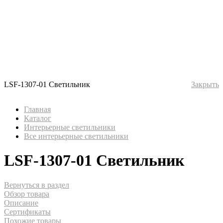
LSF-1307-01 Светильник
Закрыть
Главная
Каталог
Интерьерные светильники
Все интерьерные светильники
LSF-1307-01 Светильник
Вернуться в раздел
Обзор товара
Описание
Сертификаты
Похожие товары