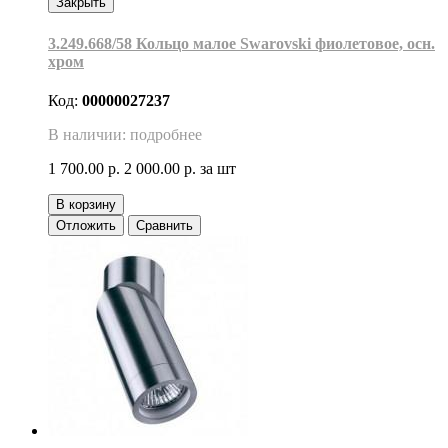
Закрыть
3.249.668/58 Кольцо малое Swarovski фиолетовое, осн.
хром
Код:
00000027237
В наличии: подробнее
1 700.00 р.
2 000.00 р.
за шт
В корзину
Отложить
Сравнить