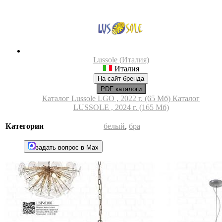
Lussole (Италия)
Италия
На сайт бренда
PDF каталоги
Каталог Lussole LGO , 2022 г. (65 Мб)
Каталог
LUSSOLE , 2024 г. (165 Мб)
Категории
белый
,
бра
задать вопрос в Max