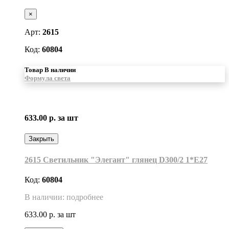
×
Арт:
2615
Код:
60804
Товар В наличии
Формула света
633.00 р.
за шт
Закрыть
2615 Светильник "Элегант" глянец D300/2 1*Е27
Код:
60804
В наличии: подробнее
633.00 р.
за шт