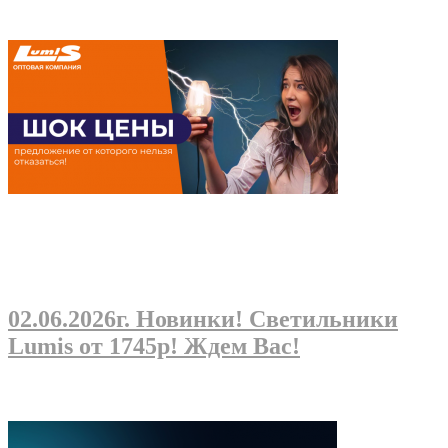
02.06.2026г
. Новинки! Светильники
Lumis от 1745р! Ждем Вас!