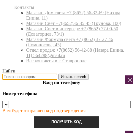
Контакты
Магазин Дом света +7 (8652) 56-32-69
(Назара
Енина, 11)
Магазин Свет +7(8652)36-35-45
(Трунова, 100)
Магазин Свет в интерьере +7 (8652) 77-00-50
(Доваторцев, 73/1)
Магазин Формула света +7 (8652) 37-27-46
(Ломоносова, 45)
Отдел продаж +7(8652) 56-42-88
(Назара Енина,
11) 564288@mail.ru
Все контакты в г. Ставрополе
Найти
Искать
search
Вход по телефону
Номер телефона
Вам будет отправлен код подтверждения
ПОЛУЧИТЬ КОД