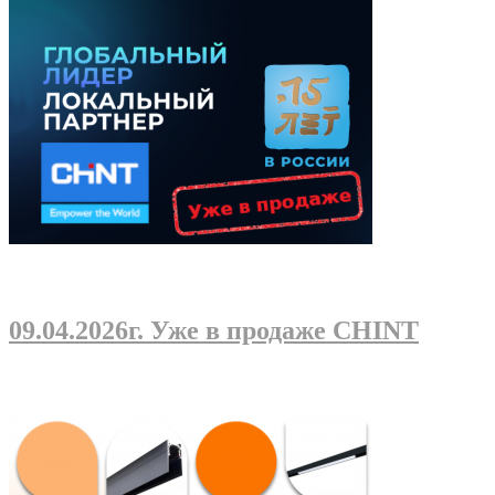
09.04.2026г
. Уже в продаже CHINT