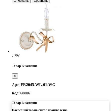
Отложить
Сравнить
-15%
Товар В наличии
×
Арт:
FR2045-WL-01-WG
Код:
68806
Товар В наличии
Последний товар, снят с производства