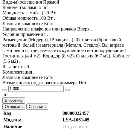
Вид(-ы) освещения Прямой .
Количество ламп 5 шт .
Мощность ламп(-ы) 20 Вт .
Общая мощность 100 Вт .
Лампы в комплекте Есть .
Направление плафонов или рожков Вверх .
Условия применения .
Размещение (Модерн), IP защиты (20), цветов (бронзовый,
матовый, белый) и материала (Металл, Стекло). Вы вправе
сами решить, где разместить купленное светооборудование!
Гостинная (4.4 м2), Коридор (8 м2), Спальня (6.7 м2), Кабинет
(5.6 м2) .
IP защита. 20 .
Комплектация .
Лампы в комплекте Есть .
Возможность подключения диммера Нет
шт
В корзину
Отложить
Сравнить
Код
00000022457
Модель:
LSA-1061-05
Наличие
Отсутствует