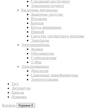
Слесарный инструмент
Электроинструмент
Расходные материалы
Защитные средства
Изоляция
Крепеж
Круги абразивные
Припой
Средства для быстрого монтажа
Электроды
Электроприборы
Звонки
Обогреватели
Стабилизаторы
ТЭНы
Электромашины
Двигатели
Сварочные трансформаторы
Электростанции
Тест
Литература
Бренды
Новинки
Корзина
Корзина
0