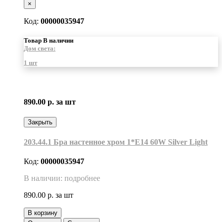
×
Код:
00000035947
Товар В наличии
Дом света:
1 шт
890.00 р.
за шт
Закрыть
203.44.1 Бра настенное хром 1*Е14 60W Silver Light
Код:
00000035947
В наличии: подробнее
890.00 р.
за шт
В корзину