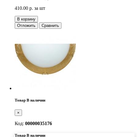
410.00 р.
за шт
В корзину
Отложить
Сравнить
Товар В наличии
×
Код:
00000035176
Товар В наличии