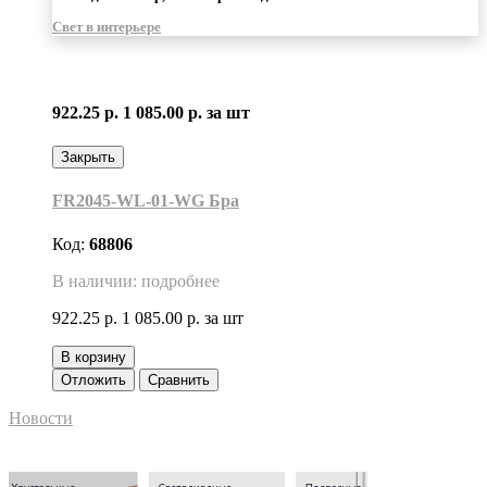
Свет в интерьере
922.25 р.
1 085.00 р.
за шт
Закрыть
FR2045-WL-01-WG Бра
Код:
68806
В наличии: подробнее
922.25 р.
1 085.00 р.
за шт
В корзину
Отложить
Сравнить
Новости