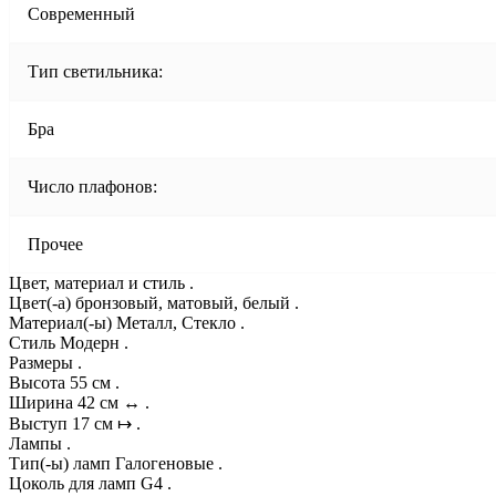
Современный
Тип светильника:
Бра
Число плафонов:
Прочее
Цвет, материал и стиль .
Цвет(-а) бронзовый, матовый, белый .
Материал(-ы) Металл, Стекло .
Стиль Модерн .
Размеры .
Высота 55 см .
Ширина 42 см ↔ .
Выступ 17 см ↦ .
Лампы .
Тип(-ы) ламп Галогеновые .
Цоколь для ламп G4 .