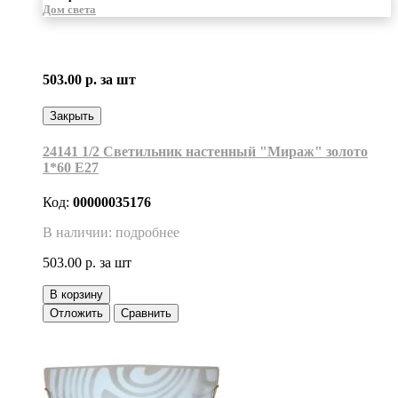
Дом света
503.00 р.
за шт
Закрыть
24141 1/2 Светильник настенный "Мираж" золото
1*60 Е27
Код:
00000035176
В наличии: подробнее
503.00 р.
за шт
В корзину
Отложить
Сравнить