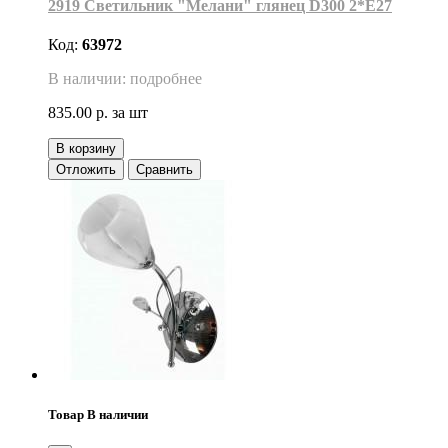
2919 Светильник "Мелани" глянец D300 2*Е27
Код:
63972
В наличии: подробнее
835.00 р.
за шт
В корзину
Отложить
Сравнить
Товар В наличии