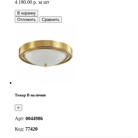
4 180.00 р.
за шт
В корзину
Отложить
Сравнить
Товар В наличии
×
Арт:
0044986
Код:
77420