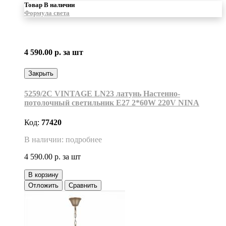
Товар В наличии
Формула света
4 590.00 р.
за шт
Закрыть
5259/2C VINTAGE LN23 латунь Настенно-
потолочный светильник Е27 2*60W 220V NINA
Код:
77420
В наличии: подробнее
4 590.00 р.
за шт
В корзину
Отложить
Сравнить