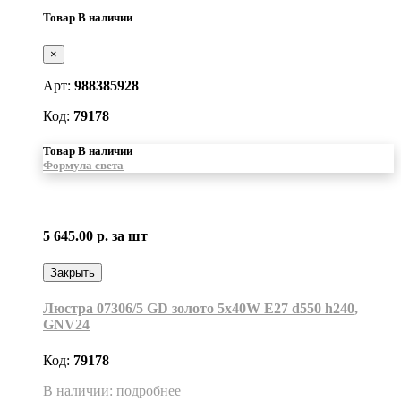
Товар В наличии
×
Арт:
988385928
Код:
79178
Товар В наличии
Формула света
5 645.00 р.
за шт
Закрыть
Люстра 07306/5 GD золото 5x40W E27 d550 h240,
GNV24
Код:
79178
В наличии: подробнее