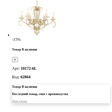
-15%
Товар В наличии
×
Арт:
10172-6L
Код:
62864
Товар В наличии
Последний товар, снят с производства
Дом света