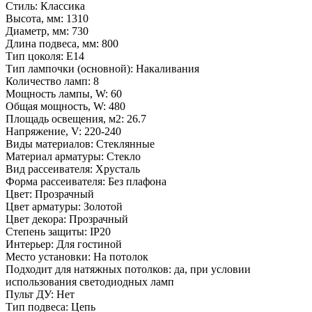
Стиль: Классика
Высота, мм: 1310
Диаметр, мм: 730
Длина подвеса, мм: 800
Тип цоколя: E14
Тип лампочки (основной): Накаливания
Количество ламп: 8
Мощность лампы, W: 60
Общая мощность, W: 480
Площадь освещения, м2: 26.7
Напряжение, V: 220-240
Виды материалов: Стеклянные
Материал арматуры: Стекло
Вид рассеивателя: Хрусталь
Форма рассеивателя: Без плафона
Цвет: Прозрачный
Цвет арматуры: Золотой
Цвет декора: Прозрачный
Степень защиты: IP20
Интерьер: Для гостиной
Место установки: На потолок
Подходит для натяжных потолков: да, при условии
использования светодиодных ламп
Пульт ДУ: Нет
Тип подвеса: Цепь