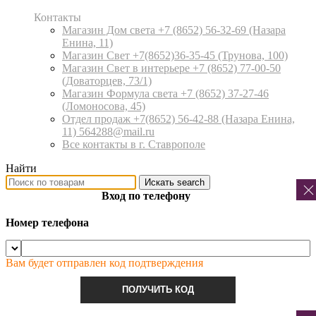
Контакты
Магазин Дом света +7 (8652) 56-32-69
(Назара
Енина, 11)
Магазин Свет +7(8652)36-35-45
(Трунова, 100)
Магазин Свет в интерьере +7 (8652) 77-00-50
(Доваторцев, 73/1)
Магазин Формула света +7 (8652) 37-27-46
(Ломоносова, 45)
Отдел продаж +7(8652) 56-42-88
(Назара Енина,
11) 564288@mail.ru
Все контакты в г. Ставрополе
Найти
Искать
search
Вход по телефону
Номер телефона
Вам будет отправлен код подтверждения
ПОЛУЧИТЬ КОД