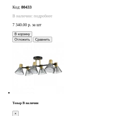
Код:
80433
В наличии: подробнее
7 340.00 р.
за шт
В корзину
Отложить
Сравнить
Товар В наличии
×