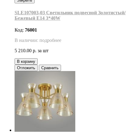
Закрыть
SLE107003-03 Светильник подвесной Золотистый/
Бежевый E14 3*40W
Код:
76001
В наличии: подробнее
5 210.00 р.
за шт
В корзину
Отложить
Сравнить