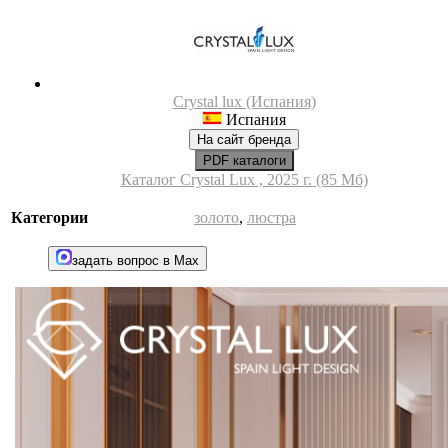
Crystal lux (Испания)
Испания
На сайт бренда
PDF каталоги
Каталог Crystal Lux , 2025 г. (85 Мб)
Категории
золото
,
люстра
задать вопрос в Max