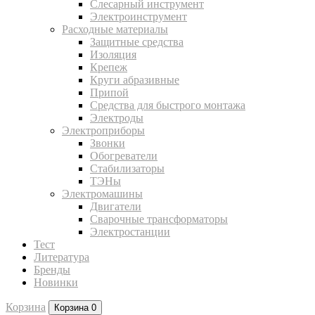
Слесарный инструмент
Электроинструмент
Расходные материалы
Защитные средства
Изоляция
Крепеж
Круги абразивные
Припой
Средства для быстрого монтажа
Электроды
Электроприборы
Звонки
Обогреватели
Стабилизаторы
ТЭНы
Электромашины
Двигатели
Сварочные трансформаторы
Электростанции
Тест
Литература
Бренды
Новинки
Корзина
Корзина
0