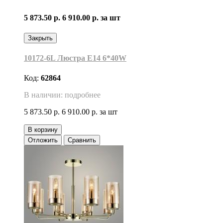
5 873.50 р.
6 910.00 р.
за шт
Закрыть
10172-6L Люстра Е14 6*40W
Код:
62864
В наличии: подробнее
5 873.50 р.
6 910.00 р.
за шт
В корзину
Отложить
Сравнить