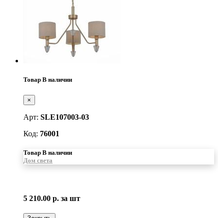
Товар В наличии
×
Арт:
SLE107003-03
Код:
76001
Товар В наличии
Дом света
5 210.00 р.
за шт