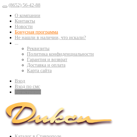
(8652) 56-42-88
О компании
Контакты
Новости
Бонусная программа
Не нашли в наличии, что искали?
...
Реквизиты
Политика конфиденциальности
Гарантия и возврат
Доставка и оплата
Карта сайта
Вход
Вход по смс
Регистрация
Каталог в Ставрополе