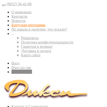
(8652) 56-42-88
О компании
Контакты
Новости
Бонусная программа
Не нашли в наличии, что искали?
...
Реквизиты
Политика конфиденциальности
Гарантия и возврат
Доставка и оплата
Карта сайта
Вход
Вход по смс
Регистрация
Каталог в Ставрополе