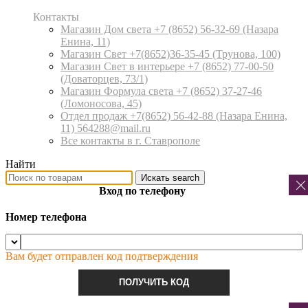
Контакты
Магазин Дом света +7 (8652) 56-32-69
(Назара
Енина, 11)
Магазин Свет +7(8652)36-35-45
(Трунова, 100)
Магазин Свет в интерьере +7 (8652) 77-00-50
(Доваторцев, 73/1)
Магазин Формула света +7 (8652) 37-27-46
(Ломоносова, 45)
Отдел продаж +7(8652) 56-42-88
(Назара Енина,
11) 564288@mail.ru
Все контакты в г. Ставрополе
Найти
Искать
search
Вход по телефону
Номер телефона
Вам будет отправлен код подтверждения
ПОЛУЧИТЬ КОД