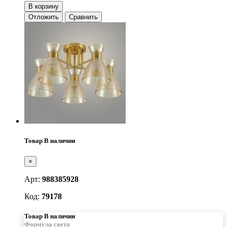
В корзину
Отложить
Сравнить
Товар В наличии
×
Арт:
988385928
Код:
79178
Товар В наличии
Формула света