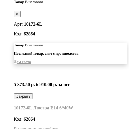
Товар В наличии
×
Арт:
10172-6L
Код:
62864
Товар В наличии
Последний товар, снят с производства
Дом света
5 873.50 р.
6 910.00 р.
за шт
Закрыть
10172-6L Люстра Е14 6*40W
Код:
62864
В наличии: подробнее