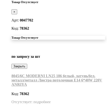
Товар Отсутствует
×
Арт:
0047702
Код:
78362
Товар Отсутствует
по запросу
за шт
Закрыть
8045/6C MODERNI LN25 186 белый, латунь/бел.
металл/металл Люстра потолочная Е14 6*40W 220V
ANRIYA
Код:
78362
Отсутствует: подробнее