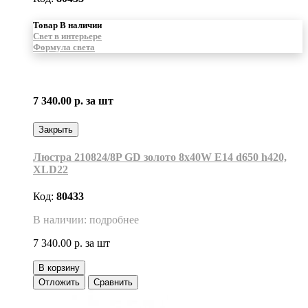
Товар В наличии
Свет в интерьере
Формула света
7 340.00 р.
за шт
Закрыть
Люстра 210824/8P GD золото 8х40W E14 d650 h420,
XLD22
Код:
80433
В наличии: подробнее
7 340.00 р.
за шт
В корзину
Отложить
Сравнить