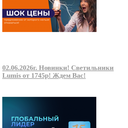
02.06.2026г
. Новинки! Светильники
Lumis от 1745р! Ждем Вас!