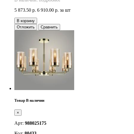
5 873.50 р.
6 910.00 р.
за шт
В корзину
Отложить
Сравнить
Товар В наличии
×
Арт:
988025175
Код:
80433