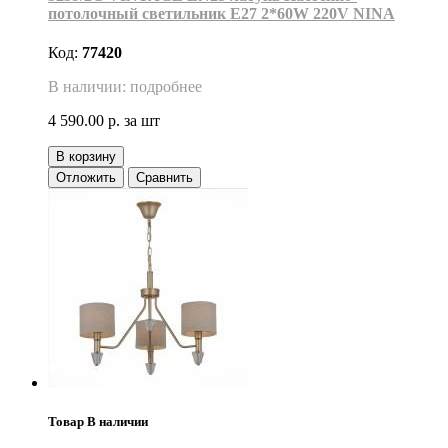
потолочный светильник Е27 2*60W 220V NINA
Код:
77420
В наличии: подробнее
4 590.00 р.
за шт
В корзину
Отложить
Сравнить
Товар В наличии