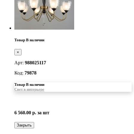
Товар В наличии
×
Арт:
988025117
Код:
79878
Товар В наличии
Свет в интерьере
6 560.00 р.
за шт
Закрыть