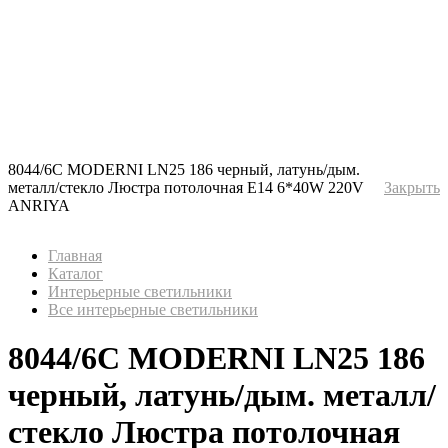
8044/6C MODERNI LN25 186 черный, латунь/дым.
металл/стекло Люстра потолочная Е14 6*40W 220V
Закрыть
ANRIYA
Главная
Каталог
Интерьерные светильники
Все интерьерные светильники
8044/6C MODERNI LN25 186
черный, латунь/дым. металл/
стекло Люстра потолочная