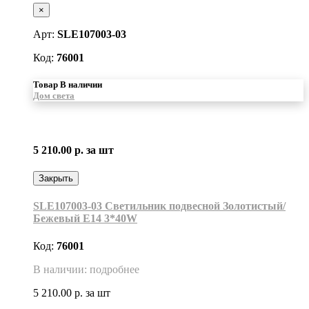
×
Арт:
SLE107003-03
Код:
76001
Товар В наличии
Дом света
5 210.00 р.
за шт
Закрыть
SLE107003-03 Светильник подвесной Золотистый/
Бежевый E14 3*40W
Код:
76001
В наличии: подробнее
5 210.00 р.
за шт