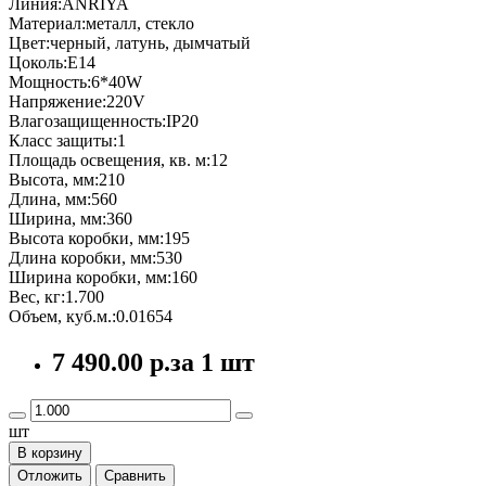
Линия:ANRIYA
Материал:металл, стекло
Цвет:черный, латунь, дымчатый
Цоколь:E14
Мощность:6*40W
Напряжение:220V
Влагозащищенность:IP20
Класс защиты:1
Площадь освещения, кв. м:12
Высота, мм:210
Длина, мм:560
Ширина, мм:360
Высота коробки, мм:195
Длина коробки, мм:530
Ширина коробки, мм:160
Вес, кг:1.700
Объем, куб.м.:0.01654
7 490.00 р.
за 1 шт
шт
В корзину
Отложить
Сравнить