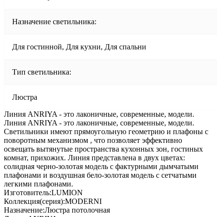
Назначение светильника:
Для гостинной, Для кухни, Для спальни
Тип светильника:
Люстра
Линия ANRIYA - это лаконичные, современные, модели.
Линия ANRIYA - это лаконичные, современные, модели.
Светильники имеют прямоугольную геометрию и плафоны с
поворотным механизмом , что позволяет эффективно
освещать вытянутые пространства кухонных зон, гостиных
комнат, прихожих. Линия представлена в двух цветах:
солидная черно-золотая модель с фактурными дымчатыми
плафонами и воздушная бело-золотая модель с сетчатыми
легкими плафонами.
Изготовитель:LUMION
Коллекция(серия):MODERNI
Назначение:Люстра потолочная