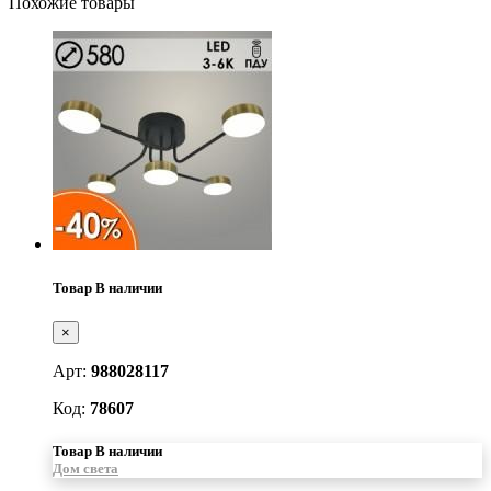
Похожие товары
Товар В наличии
×
Арт:
988028117
Код:
78607
Товар В наличии
Дом света