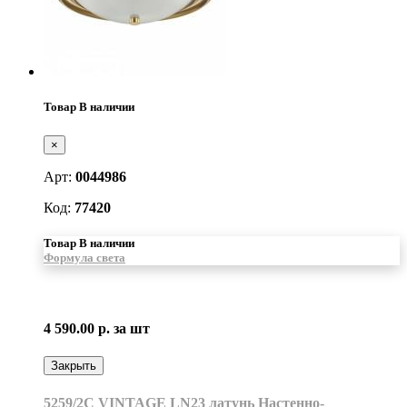
Товар В наличии
×
Арт:
0044986
Код:
77420
Товар В наличии
Формула света
4 590.00 р.
за шт
Закрыть
5259/2C VINTAGE LN23 латунь Настенно-