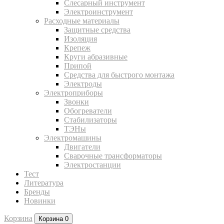
Слесарный инструмент
Электроинструмент
Расходные материалы
Защитные средства
Изоляция
Крепеж
Круги абразивные
Припой
Средства для быстрого монтажа
Электроды
Электроприборы
Звонки
Обогреватели
Стабилизаторы
ТЭНы
Электромашины
Двигатели
Сварочные трансформаторы
Электростанции
Тест
Литература
Бренды
Новинки
Корзина
Корзина
0