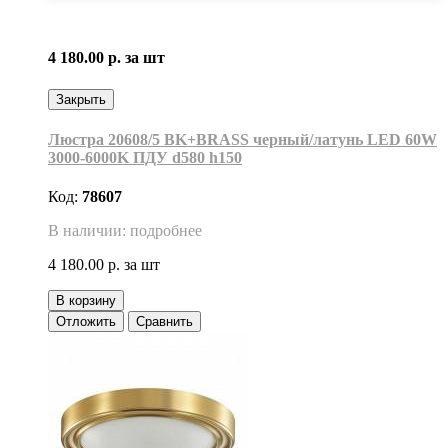
4 180.00 р.
за шт
Закрыть
Люстра 20608/5 BK+BRASS черный/латунь LED 60W
3000-6000K ПДУ d580 h150
Код:
78607
В наличии: подробнее
4 180.00 р.
за шт
В корзину
Отложить
Сравнить