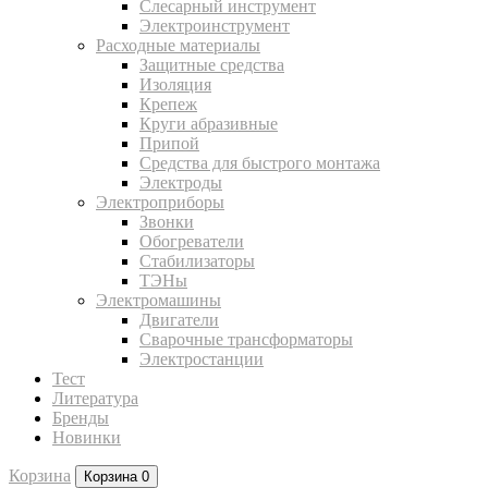
Слесарный инструмент
Электроинструмент
Расходные материалы
Защитные средства
Изоляция
Крепеж
Круги абразивные
Припой
Средства для быстрого монтажа
Электроды
Электроприборы
Звонки
Обогреватели
Стабилизаторы
ТЭНы
Электромашины
Двигатели
Сварочные трансформаторы
Электростанции
Тест
Литература
Бренды
Новинки
Корзина
Корзина
0