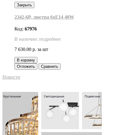
Закрыть
2342-6P, люстра 6xЕ14 40W
Код:
67976
В наличии: подробнее
7 630.00 р.
за шт
В корзину
Отложить
Сравнить
Новости