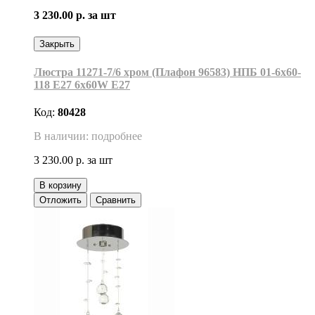
3 230.00 р.
за шт
Закрыть
Люстра 11271-7/6 хром (Плафон 96583) НПБ 01-6х60-
118 Е27 6x60W Е27
Код:
80428
В наличии: подробнее
3 230.00 р.
за шт
В корзину
Отложить
Сравнить