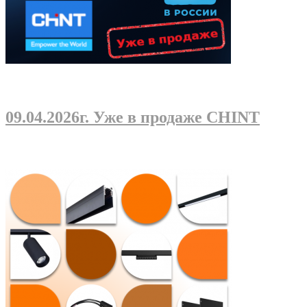
09.04.2026г
. Уже в продаже CHINT