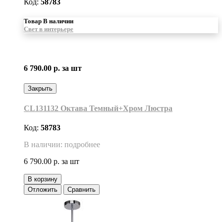
Код:
58783
Товар В наличии
Свет в интерьере
6 790.00 р.
за шт
Закрыть
CL131132 Октава Темный+Хром Люстра
Код:
58783
В наличии: подробнее
6 790.00 р.
за шт
В корзину
Отложить
Сравнить