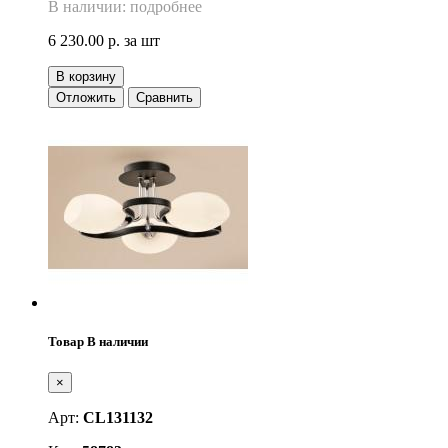
В наличии: подробнее
6 230.00 р.
за шт
В корзину
Отложить
Сравнить
Товар В наличии
×
Арт:
CL131132