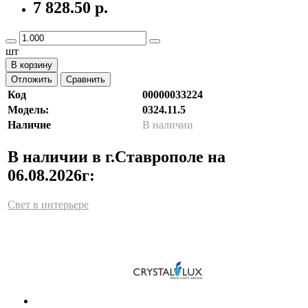
7 828.50 р.
шт
В корзину
Отложить
Сравнить
Код
00000033224
Модель:
0324.11.5
Наличие
В наличии
В наличии в г.Ставрополе на
06.08.2026г:
Свет в интерьере