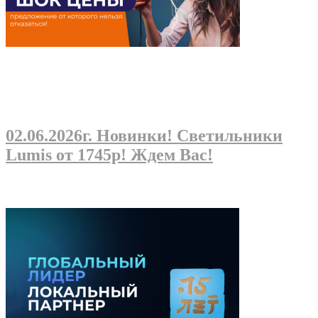
02.06.2026г
. Новинки! Светильники
Lumis от 1745р! Ждем Вас!