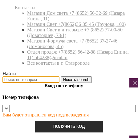
Контакты
Магазин Дом света +7 (8652) 56-32-69
(Назара
Енина, 11)
Магазин Свет +7(8652)36-35-45
(Трунова, 100)
Магазин Свет в интерьере +7 (8652) 77-00-50
(Доваторцев, 73/1)
Магазин Формула света +7 (8652) 37-27-46
(Ломоносова, 45)
Отдел продаж +7(8652) 56-42-88
(Назара Енина,
11) 564288@mail.ru
Все контакты в г. Ставрополе
Найти
Искать
search
Вход по телефону
Номер телефона
Вам будет отправлен код подтверждения
ПОЛУЧИТЬ КОД