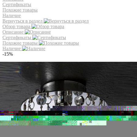
Сертификаты
Похожие товары
Наличие
Вернуться в раздел
Обзор товара
Описание
Сертификаты
Похожие товары
Наличие
-15%