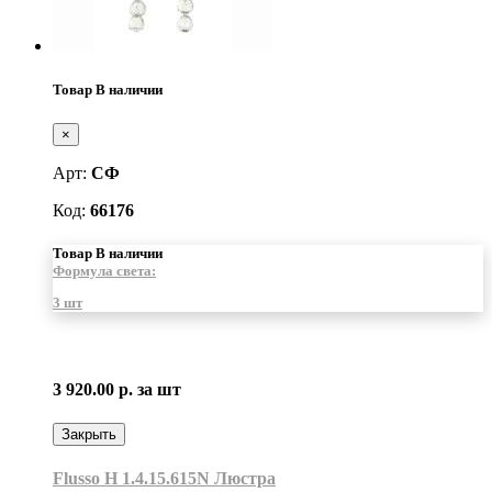
Товар В наличии
×
Арт:
СФ
Код:
66176
Товар В наличии
Формула света:
3 шт
3 920.00 р.
за шт
Закрыть
Flusso H 1.4.15.615N Люстра