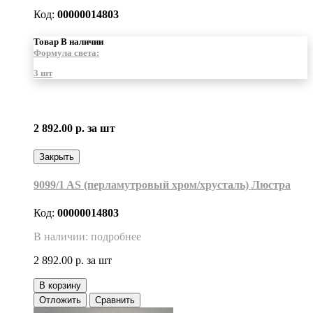
Код:
00000014803
Товар В наличии
Формула света:
3 шт
2 892.00 р.
за шт
Закрыть
9099/1 AS (перламутровый хром/хрусталь) Люстра
Код:
00000014803
В наличии: подробнее
2 892.00 р.
за шт
В корзину
Отложить
Сравнить