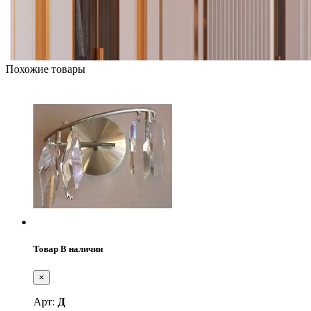
Похожие товары
Товар В наличии
×
Арт:
Д