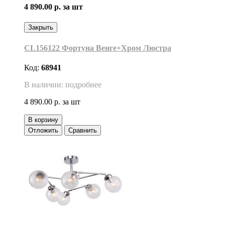
4 890.00 р.
за шт
Закрыть
CL156122 Фортуна Венге+Хром Люстра
Код:
68941
В наличии: подробнее
4 890.00 р.
за шт
В корзину
Отложить
Сравнить