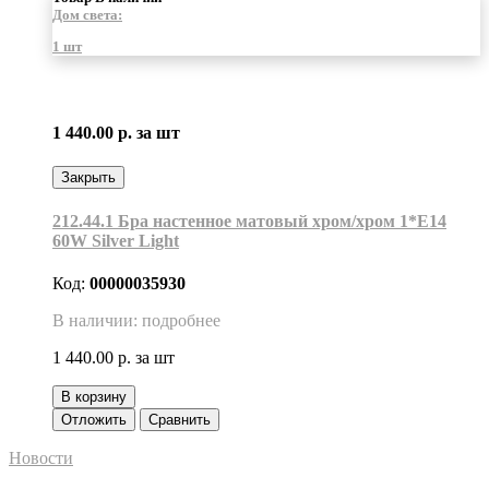
Дом света:
1 шт
1 440.00 р.
за шт
Закрыть
212.44.1 Бра настенное матовый хром/хром 1*Е14
60W Silver Light
Код:
00000035930
В наличии: подробнее
1 440.00 р.
за шт
В корзину
Отложить
Сравнить
Новости