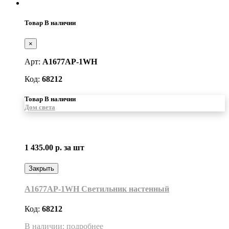
Товар В наличии
×
Арт:
A1677AP-1WH
Код:
68212
Товар В наличии
Дом света
1 435.00 р.
за шт
Закрыть
A1677AP-1WH Светильник настенный
Код:
68212
В наличии: подробнее