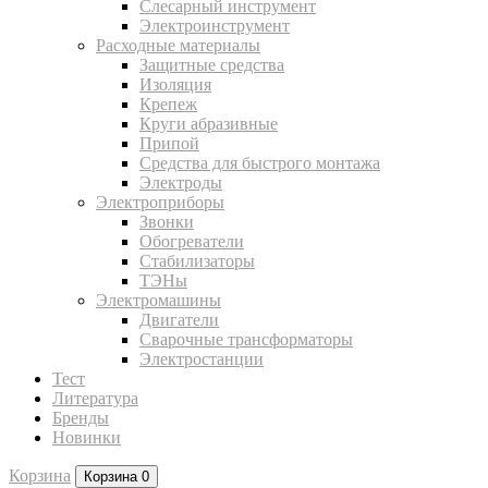
Слесарный инструмент
Электроинструмент
Расходные материалы
Защитные средства
Изоляция
Крепеж
Круги абразивные
Припой
Средства для быстрого монтажа
Электроды
Электроприборы
Звонки
Обогреватели
Стабилизаторы
ТЭНы
Электромашины
Двигатели
Сварочные трансформаторы
Электростанции
Тест
Литература
Бренды
Новинки
Корзина
Корзина
0