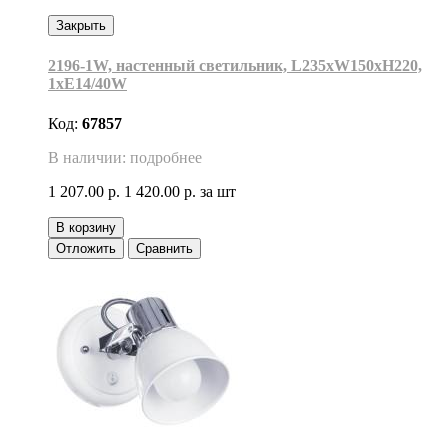
Закрыть
2196-1W, настенный светильник, L235xW150xH220,
1xE14/40W
Код:
67857
В наличии: подробнее
1 207.00 р.
1 420.00 р.
за шт
В корзину
Отложить
Сравнить