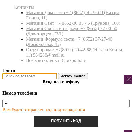
Контакты
Магазин Дом света +7 (8652) 56-32-69
(Назара
Енина, 11)
Магазин Свет +7(8652)36-35-45
(Трунова, 100)
Магазин Свет в интерьере +7 (8652) 77-00-50
(Доваторцев, 73/1)
Магазин Формула света +7 (8652) 37-27-46
(Ломоносова, 45)
Отдел продаж +7(8652) 56-42-88
(Назара Енина,
11) 564288@mail.ru
Все контакты в г. Ставрополе
Найти
Искать
search
Вход по телефону
Номер телефона
Вам будет отправлен код подтверждения
ПОЛУЧИТЬ КОД