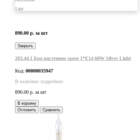
1 шт
890.00 р.
за шт
Закрыть
203.44.1 Бра настенное хром 1*Е14 60W Silver Light
Код:
00000035947
В наличии: подробнее
890.00 р.
за шт
В корзину
Отложить
Сравнить