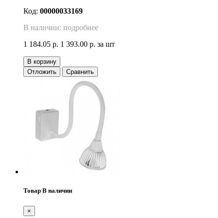
Код:
00000033169
В наличии: подробнее
1 184.05 р.
1 393.00 р.
за шт
В корзину
Отложить
Сравнить
Товар В наличии
×