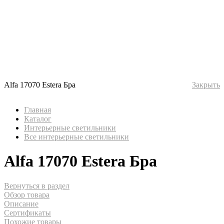
Alfa 17070 Estera Бра
Закрыть
Главная
Каталог
Интерьерные светильники
Все интерьерные светильники
Alfa 17070 Estera Бра
Вернуться в раздел
Обзор товара
Описание
Сертификаты
Похожие товары