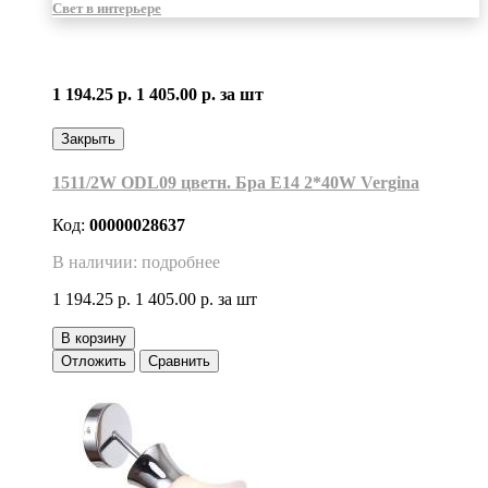
Свет в интерьере
1 194.25 р.
1 405.00 р.
за шт
Закрыть
1511/2W ODL09 цветн. Бра Е14 2*40W Vergina
Код:
00000028637
В наличии: подробнее
1 194.25 р.
1 405.00 р.
за шт
В корзину
Отложить
Сравнить