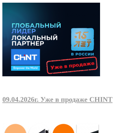
09.04.2026г
. Уже в продаже CHINT