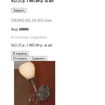
922.25 р.
1 085.00 р.
за шт
Закрыть
FR2045-WL-01-WG Бра
Код:
68806
В наличии: подробнее
922.25 р.
1 085.00 р.
за шт
В корзину
Отложить
Сравнить