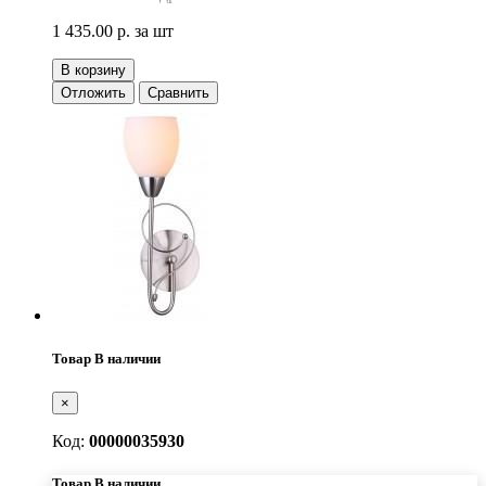
1 435.00 р.
за шт
В корзину
Отложить
Сравнить
Товар В наличии
×
Код:
00000035930
Товар В наличии