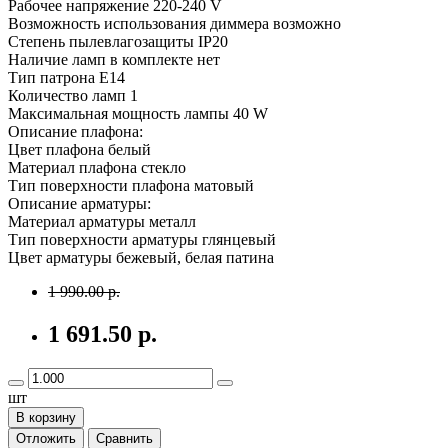
Рабочее напряжение 220-240 V
Возможность использования диммера возможно
Степень пылевлагозащиты IP20
Наличие ламп в комплекте нет
Тип патрона E14
Количество ламп 1
Максимальная мощность лампы 40 W
Описание плафона:
Цвет плафона белый
Материал плафона стекло
Тип поверхности плафона матовый
Описание арматуры:
Материал арматуры металл
Тип поверхности арматуры глянцевый
Цвет арматуры бежевый, белая патина
1 990.00 р.
1 691.50 р.
шт
В корзину
Отложить
Сравнить