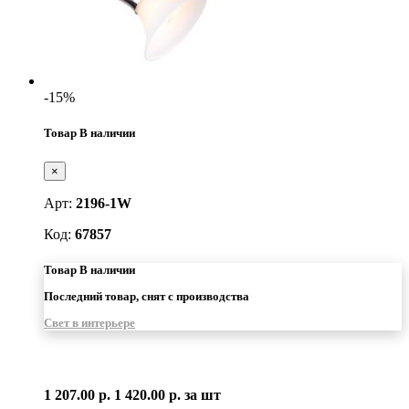
-15%
Товар В наличии
×
Арт:
2196-1W
Код:
67857
Товар В наличии
Последний товар, снят с производства
Свет в интерьере
1 207.00 р.
1 420.00 р.
за шт