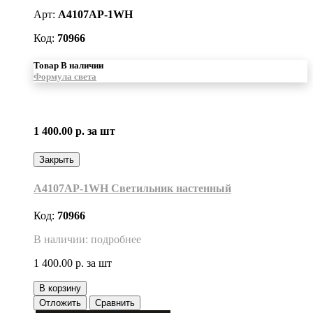
Арт:
A4107AP-1WH
Код:
70966
Товар В наличии
Формула света
1 400.00 р.
за шт
Закрыть
A4107AP-1WH Светильник настенный
Код:
70966
В наличии: подробнее
1 400.00 р.
за шт
В корзину
Отложить
Сравнить