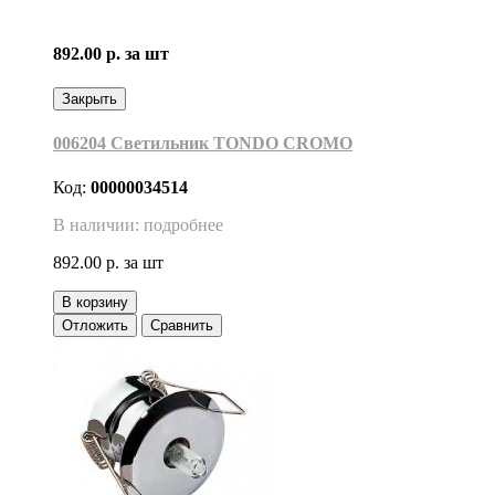
892.00 р.
за шт
Закрыть
006204 Светильник TONDO CROMO
Код:
00000034514
В наличии: подробнее
892.00 р.
за шт
В корзину
Отложить
Сравнить