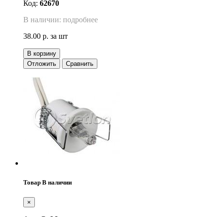
Код:
62670
В наличии: подробнее
38.00 р.
за шт
В корзину
Отложить
Сравнить
Товар В наличии
×