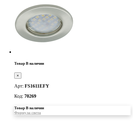
Товар В наличии
×
Арт:
FS1611EFY
Код:
70269
Товар В наличии
Формула света