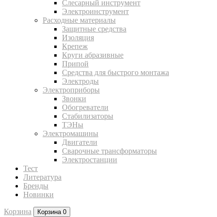
Слесарный инструмент
Электроинструмент
Расходные материалы
Защитные средства
Изоляция
Крепеж
Круги абразивные
Припой
Средства для быстрого монтажа
Электроды
Электроприборы
Звонки
Обогреватели
Стабилизаторы
ТЭНы
Электромашины
Двигатели
Сварочные трансформаторы
Электростанции
Тест
Литература
Бренды
Новинки
Корзина
Корзина
0