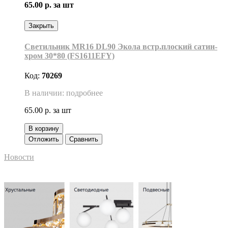
65.00 р.
за шт
Закрыть
Светильник MR16 DL90 Экола встр.плоский сатин-
хром 30*80 (FS1611EFY)
Код:
70269
В наличии: подробнее
65.00 р.
за шт
В корзину
Отложить
Сравнить
Новости