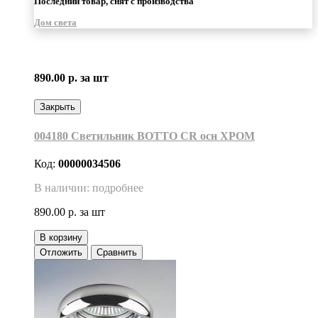
Последний товар, снят с производства
Дом света
890.00 р.
за шт
Закрыть
004180 Светильник BOTTO CR осн ХРОМ
Код:
00000034506
В наличии: подробнее
890.00 р.
за шт
В корзину
Отложить
Сравнить