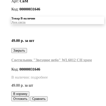
Арт:
СвМ
Код:
00000031646
Товар В наличии
Дом света
49.00 р.
за шт
Закрыть
Светильник "Звездное небо" WL6012 CH хром
Код:
00000031646
В наличии: подробнее
49.00 р.
за шт
В корзину
Отложить
Сравнить