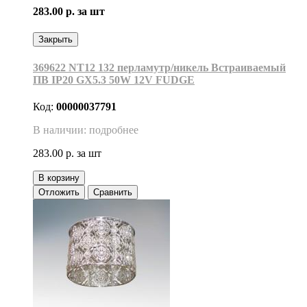
283.00 р.
за шт
Закрыть
369622 NT12 132 перламутр/никель Встраиваемый
ПВ IP20 GX5.3 50W 12V FUDGE
Код:
00000037791
В наличии: подробнее
283.00 р.
за шт
В корзину
Отложить
Сравнить