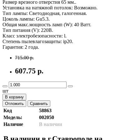
Размер врезного отверстия 65 мм..
Установка на натяжной потолок: Возможно.
Тип лампы: Светодиодная, галогенная.
Цоколь лампы: Gu5.3.
Общая макс.мощность ламп (W): 40 Ватт.
Тип питания (V): 220В.
Класс электробезопасности: l.
Степень пылевлагозащиты: ip20.
Гарантия: 2 года.
715.00 р.
607.75 р.
шт
В корзину
Отложить
Сравнить
Код
58863
Модель:
002050
Наличие
В наличии
В наличии в г.Ставрополе на