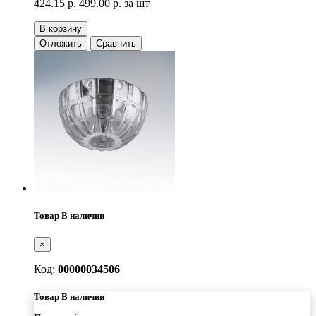
424.15 р.
499.00 р.
за шт
В корзину
Отложить
Сравнить
Товар В наличии
×
Код:
00000034506
Товар В наличии