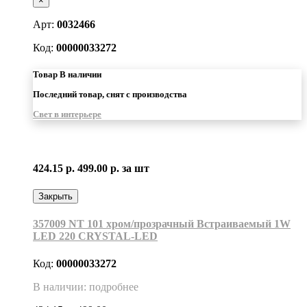
×
Арт:
0032466
Код:
00000033272
Товар В наличии
Последний товар, снят с производства
Свет в интерьере
424.15 р.
499.00 р.
за шт
Закрыть
357009 NT 101 хром/прозрачный Встраиваемый 1W
LED 220 CRYSTAL-LED
Код:
00000033272
В наличии: подробнее