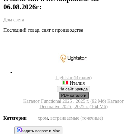
06.08.2026г:
Дом света
Последний товар, снят с производства
Lightstar (Италия)
Италия
На сайт бренда
PDF каталоги
Каталог Functional 2025 , 2025 г. (92 Мб)
Каталог
Decorative 2025 , 2025 г. (164 Мб)
Категории
хром
,
встраиваемые (точечные)
задать вопрос в Max