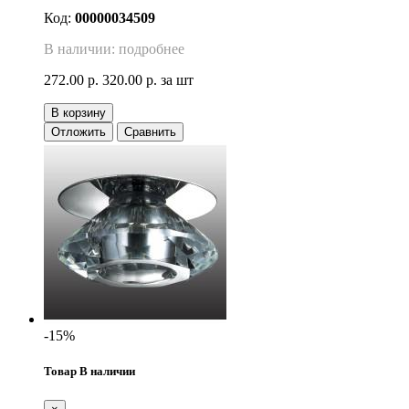
Код:
00000034509
В наличии: подробнее
272.00 р.
320.00 р.
за шт
В корзину
Отложить
Сравнить
-15%
Товар В наличии