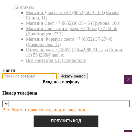
Контакты
Магазин Дом света +7 (8652) 56-32-69
(Назара
Енина, 11)
Магазин Свет +7(8652)36-35-45
(Трунова, 100)
Магазин Свет в интерьере +7 (8652) 77-00-50
(Доваторцев, 73/1)
Магазин Формула света +7 (8652) 37-27-46
(Ломоносова, 45)
Отдел продаж +7(8652) 56-42-88
(Назара Енина,
11) 564288@mail.ru
Все контакты в г. Ставрополе
Найти
Искать
search
Вход по телефону
Номер телефона
Вам будет отправлен код подтверждения
ПОЛУЧИТЬ КОД