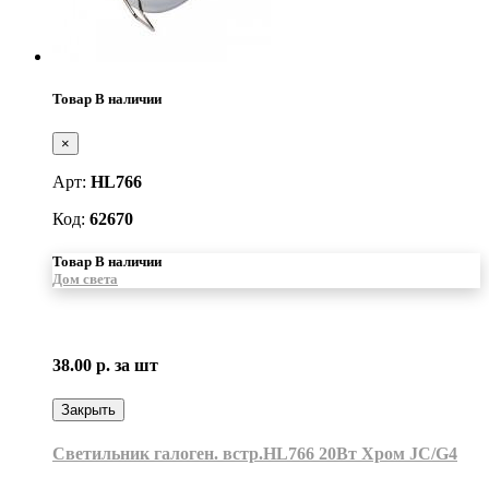
Товар В наличии
×
Арт:
HL766
Код:
62670
Товар В наличии
Дом света
38.00 р.
за шт
Закрыть
Светильник галоген. встр.HL766 20Вт Хром JC/G4