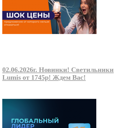
02.06.2026г
. Новинки! Светильники
Lumis от 1745р! Ждем Вас!