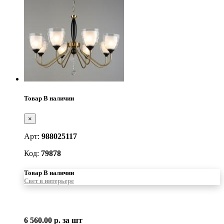
Товар В наличии
×
Арт:
988025117
Код:
79878
Товар В наличии
Свет в интерьере
6 560.00 р.
за шт