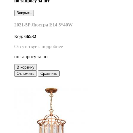
по запросу
за шт
Закрыть
2021-5P Люстра Е14 5*40W
Код:
66532
Отсутствует: подробнее
по запросу
за шт
В корзину
Отложить
Сравнить