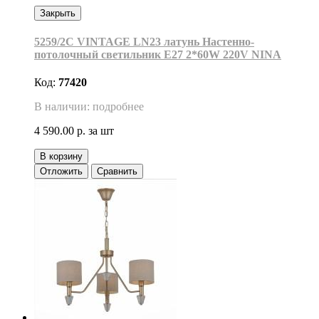
Закрыть
5259/2C VINTAGE LN23 латунь Настенно-
потолочный светильник Е27 2*60W 220V NINA
Код:
77420
В наличии: подробнее
4 590.00 р.
за шт
В корзину
Отложить
Сравнить