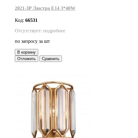
2021-3P Люстра Е14 3*40W
Код:
66531
Отсутствует: подробнее
по запросу
за шт
В корзину
Отложить
Сравнить