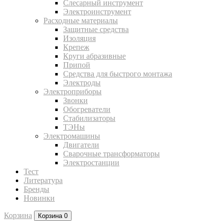
Слесарный инструмент
Электроинструмент
Расходные материалы
Защитные средства
Изоляция
Крепеж
Круги абразивные
Припой
Средства для быстрого монтажа
Электроды
Электроприборы
Звонки
Обогреватели
Стабилизаторы
ТЭНы
Электромашины
Двигатели
Сварочные трансформаторы
Электростанции
Тест
Литература
Бренды
Новинки
Корзина
Корзина
0