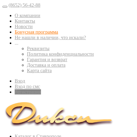
(8652) 56-42-88
О компании
Контакты
Новости
Бонусная программа
Не нашли в наличии, что искали?
...
Реквизиты
Политика конфиденциальности
Гарантия и возврат
Доставка и оплата
Карта сайта
Вход
Вход по смс
Регистрация
Каталог в Ставрополе