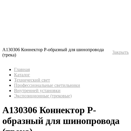
A130306 Коннектор Р-образный для шинопровода
Закрыть
(трека)
Главная
Каталог
Технический свет
Профессиональные светильники
Внутренней установки
Экспозиционные (трековые)
A130306 Коннектор Р-
образный для шинопровода