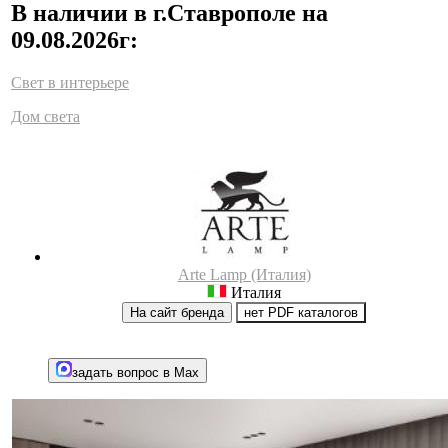
В наличии в г.Ставрополе на
09.08.2026г:
Свет в интерьере
Дом света
Arte Lamp (Италия)
Италия
На сайт бренда
нет PDF каталогов
задать вопрос в Max