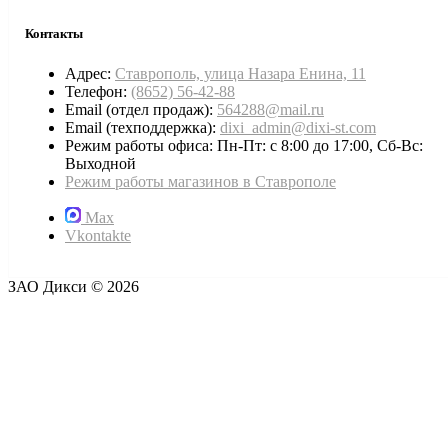
Контакты
Адрес:
Ставрополь, улица Назара Енина, 11
Телефон:
(8652) 56-42-88
Email (отдел продаж):
564288@mail.ru
Email (техподдержка):
dixi_admin@dixi-st.com
Режим работы офиса: Пн-Пт: с 8:00 до 17:00, Сб-Вс:
Выходной
Режим работы магазинов в Ставрополе
Max
Vkontakte
ЗАО Дикси © 2026