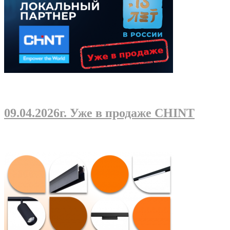
09.04.2026г
. Уже в продаже CHINT