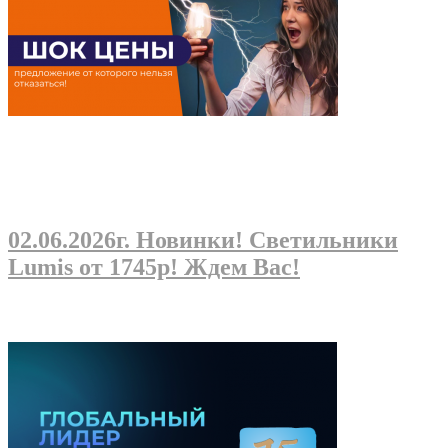
02.06.2026г
. Новинки! Светильники
Lumis от 1745р! Ждем Вас!