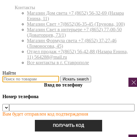
Контакты
Магазин Дом света +7 (8652) 56-32-69
(Назара
Енина, 11)
Магазин Свет +7(8652)36-35-45
(Трунова, 100)
Магазин Свет в интерьере +7 (8652) 77-00-50
(Доваторцев, 73/1)
Магазин Формула света +7 (8652) 37-27-46
(Ломоносова, 45)
Отдел продаж +7(8652) 56-42-88
(Назара Енина,
11) 564288@mail.ru
Все контакты в г. Ставрополе
Найти
Искать
search
Вход по телефону
Номер телефона
Вам будет отправлен код подтверждения
ПОЛУЧИТЬ КОД