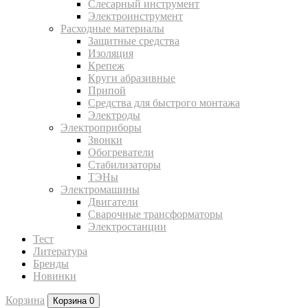
Слесарный инструмент
Электроинструмент
Расходные материалы
Защитные средства
Изоляция
Крепеж
Круги абразивные
Припой
Средства для быстрого монтажа
Электроды
Электроприборы
Звонки
Обогреватели
Стабилизаторы
ТЭНы
Электромашины
Двигатели
Сварочные трансформаторы
Электростанции
Тест
Литература
Бренды
Новинки
Корзина
Корзина
0