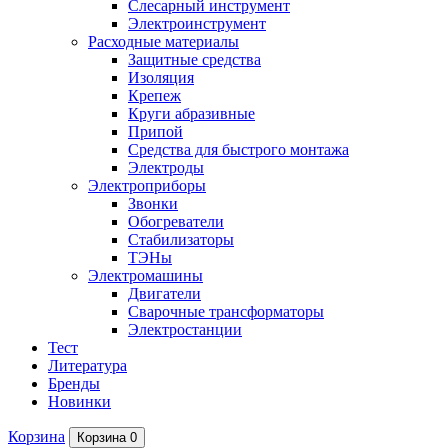
Слесарный инструмент
Электроинструмент
Расходные материалы
Защитные средства
Изоляция
Крепеж
Круги абразивные
Припой
Средства для быстрого монтажа
Электроды
Электроприборы
Звонки
Обогреватели
Стабилизаторы
ТЭНы
Электромашины
Двигатели
Сварочные трансформаторы
Электростанции
Тест
Литература
Бренды
Новинки
Корзина
Корзина
0