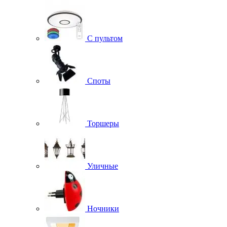
С пультом
Споты
Торшеры
Уличные
Ночники