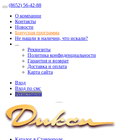
(8652) 56-42-88
О компании
Контакты
Новости
Бонусная программа
Не нашли в наличии, что искали?
...
Реквизиты
Политика конфиденциальности
Гарантия и возврат
Доставка и оплата
Карта сайта
Вход
Вход по смс
Регистрация
Каталог в Ставрополе