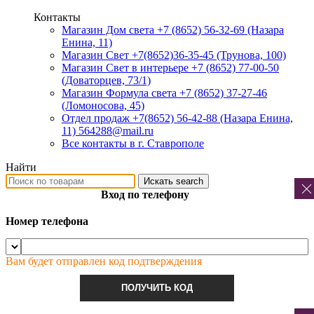
Контакты
Магазин Дом света +7 (8652) 56-32-69
(Назара
Енина, 11)
Магазин Свет +7(8652)36-35-45
(Трунова, 100)
Магазин Свет в интерьере +7 (8652) 77-00-50
(Доваторцев, 73/1)
Магазин Формула света +7 (8652) 37-27-46
(Ломоносова, 45)
Отдел продаж +7(8652) 56-42-88
(Назара Енина,
11) 564288@mail.ru
Все контакты в г. Ставрополе
Найти
Искать
search
Вход по телефону
Номер телефона
Вам будет отправлен код подтверждения
ПОЛУЧИТЬ КОД