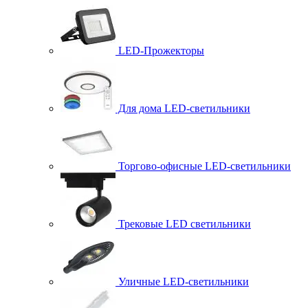
LED-Прожекторы
Для дома LED-светильники
Торгово-офисные LED-светильники
Трековые LED светильники
Уличные LED-светильники