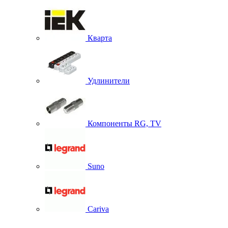
Кварта
Удлинители
Компоненты RG, TV
Suno
Cariva