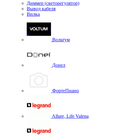
Диммер (светорегулятор)
Вывод кабеля
Вилка
Вольтум
Донел
ФортеПиано
Allure, Life Valena