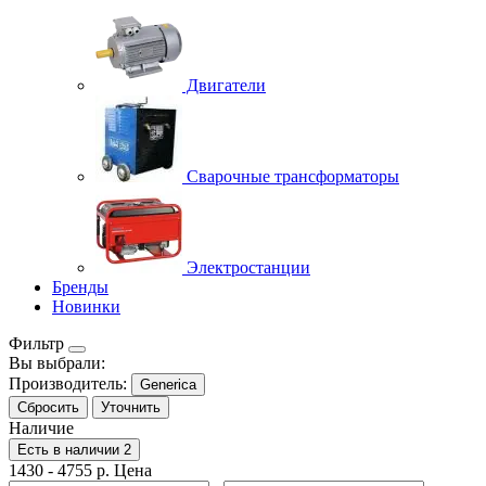
Двигатели
Сварочные трансформаторы
Электростанции
Бренды
Новинки
Фильтр
Вы выбрали:
Производитель:
Generica
Сбросить
Уточнить
Наличие
Есть в наличии
2
1430
-
4755
р.
Цена