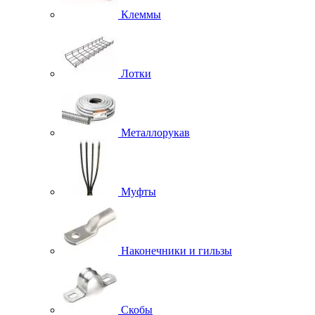
Клеммы
Лотки
Металлорукав
Муфты
Наконечники и гильзы
Скобы