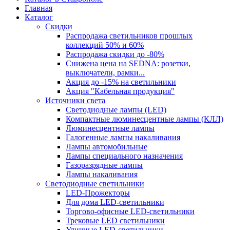
Главная
Каталог
Скидки
Распродажа светильников прошлых
коллекций 50% и 60%
Распродажа скидки до -80%
Cнижена цена на SEDNA: розетки,
выключатели, рамки...
Акция до -15% на светильники
Акция "Кабельная продукция"
Источники света
Светодиодные лампы (LED)
Компактные люминесцентные лампы (КЛЛ)
Люминесцентные лампы
Галогенные лампы накаливания
Лампы автомобильные
Лампы специального назначения
Газоразрядные лампы
Лампы накаливания
Светодиодные светильники
LED-Прожекторы
Для дома LED-светильники
Торгово-офисные LED-светильники
Трековые LED светильники
Уличные LED-светильники