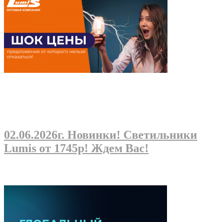
02.06.2026г
. Новинки! Светильники
Lumis от 1745р! Ждем Вас!