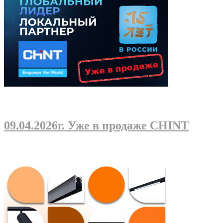
09.04.2026г
. Уже в продаже CHINT