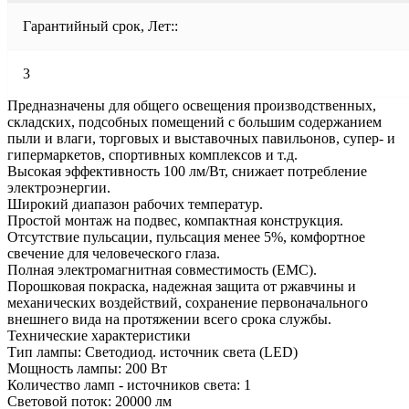
Гарантийный срок, Лет::
3
Предназначены для общего освещения производственных,
складских, подсобных помещений с большим содержанием
пыли и влаги, торговых и выставочных павильонов, супер- и
гипермаркетов, спортивных комплексов и т.д.
Высокая эффективность 100 лм/Вт, снижает потребление
электроэнергии.
Широкий диапазон рабочих температур.
Простой монтаж на подвес, компактная конструкция.
Отсутствие пульсации, пульсация менее 5%, комфортное
свечение для человеческого глаза.
Полная электромагнитная совместимость (ЕМС).
Порошковая покраска, надежная защита от ржавчины и
механических воздействий, сохранение первоначального
внешнего вида на протяжении всего срока службы.
Технические характеристики
Тип лампы: Светодиод. источник света (LED)
Мощность лампы: 200 Вт
Количество ламп - источников света: 1
Световой поток: 20000 лм