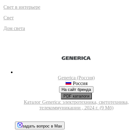
Свет в интерьере
Свет
Дом света
Generica (Россия)
Россия
На сайт бренда
PDF каталоги
Каталог Generica: электротехника, светотехника,
телекоммуникации , 2024 г. (9 Мб)
задать вопрос в Max