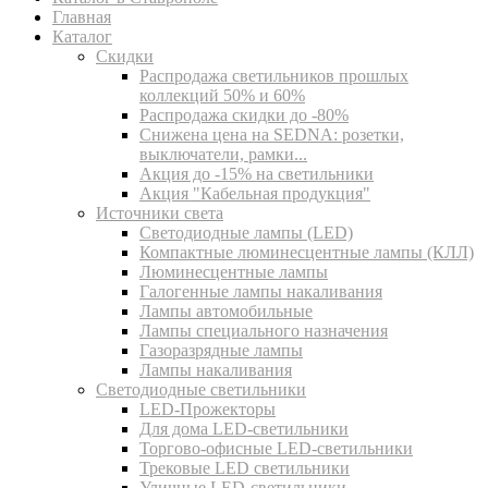
Главная
Каталог
Скидки
Распродажа светильников прошлых
коллекций 50% и 60%
Распродажа скидки до -80%
Cнижена цена на SEDNA: розетки,
выключатели, рамки...
Акция до -15% на светильники
Акция "Кабельная продукция"
Источники света
Светодиодные лампы (LED)
Компактные люминесцентные лампы (КЛЛ)
Люминесцентные лампы
Галогенные лампы накаливания
Лампы автомобильные
Лампы специального назначения
Газоразрядные лампы
Лампы накаливания
Светодиодные светильники
LED-Прожекторы
Для дома LED-светильники
Торгово-офисные LED-светильники
Трековые LED светильники
Уличные LED-светильники