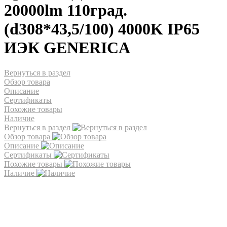
20000lm 110град.
(d308*43,5/100) 4000K IP65
ИЭК GENERICA
Вернуться в раздел
Обзор товара
Описание
Сертификаты
Похожие товары
Наличие
Вернуться в раздел
Обзор товара
Описание
Сертификаты
Похожие товары
Наличие