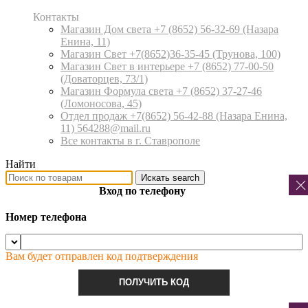
Контакты
Магазин Дом света +7 (8652) 56-32-69
(Назара
Енина, 11)
Магазин Свет +7(8652)36-35-45
(Трунова, 100)
Магазин Свет в интерьере +7 (8652) 77-00-50
(Доваторцев, 73/1)
Магазин Формула света +7 (8652) 37-27-46
(Ломоносова, 45)
Отдел продаж +7(8652) 56-42-88
(Назара Енина,
11) 564288@mail.ru
Все контакты в г. Ставрополе
Найти
Искать
search
Вход по телефону
Номер телефона
Вам будет отправлен код подтверждения
ПОЛУЧИТЬ КОД