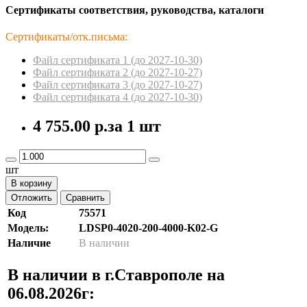
Сертификаты соответствия, руководства, каталоги
Сертификаты/отк.письма:
Файл сертификата 1 (до 2027-10-30)
Файл сертификата 2 (до 2027-10-27)
Файл сертификата 3 (до 2027-10-27)
Файл сертификата 4 (до 2027-10-30)
4 755.00 р.
за 1 шт
шт
В корзину
Отложить
Сравнить
Код
75571
Модель:
LDSP0-4020-200-4000-K02-G
Наличие
В наличии
В наличии в г.Ставрополе на
06.08.2026г: