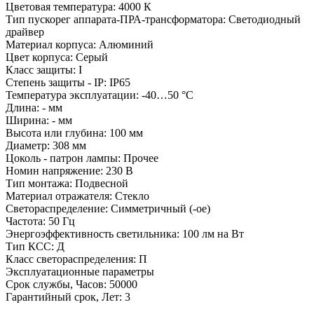
Цветовая температура: 4000 К
Тип пускорег аппарата-ПРА-трансформатора: Светодиодный
драйвер
Материал корпуса: Алюминий
Цвет корпуса: Серый
Класс защиты: I
Степень защиты - IP: IP65
Температура эксплуатации: -40…50 °C
Длина: - мм
Ширина: - мм
Высота или глубина: 100 мм
Диаметр: 308 мм
Цоколь - патрон лампы: Прочее
Номин напряжение: 230 В
Тип монтажа: Подвесной
Материал отражателя: Стекло
Светораспределение: Симметричный (-ое)
Частота: 50 Гц
Энергоэффективность светильника: 100 лм на Вт
Тип КСС: Д
Класс светораспределения: П
Эксплуатационные параметры
Срок службы, Часов: 50000
Гарантийный срок, Лет: 3