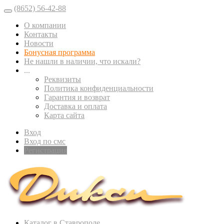
(8652) 56-42-88
О компании
Контакты
Новости
Бонусная программа
Не нашли в наличии, что искали?
...
Реквизиты
Политика конфиденциальности
Гарантия и возврат
Доставка и оплата
Карта сайта
Вход
Вход по смс
Регистрация
Каталог в Ставрополе