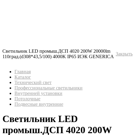
Светильник LED промыш.ДСП 4020 200W 20000lm
Закрыть
110град.(d308*43,5/100) 4000K IP65 ИЭК GENERICA
Главная
Каталог
Технический свет
Профессиональные светильники
Внутренней установки
Потолочные
Подвесные внутренние
Светильник LED
промыш.ДСП 4020 200W