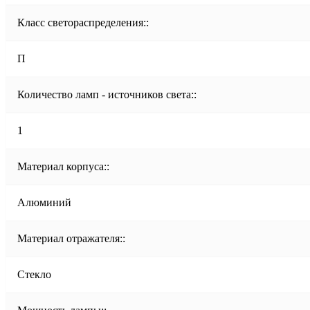
Класс светораспределения::
П
Количество ламп - источников света::
1
Материал корпуса::
Алюминий
Материал отражателя::
Стекло