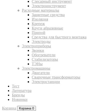
Слесарный инструмент
Электроинструмент
Расходные материалы
Защитные средства
Изоляция
Крепеж
Круги абразивные
Припой
Средства для быстрого монтажа
Электроды
Электроприборы
Звонки
Обогреватели
Стабилизаторы
ТЭНы
Электромашины
Двигатели
Сварочные трансформаторы
Электростанции
Тест
Литература
Бренды
Новинки
Корзина
Корзина
0