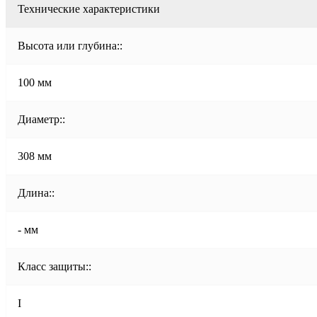
Технические характеристики
Высота или глубина::
100 мм
Диаметр::
308 мм
Длина::
- мм
Класс защиты::
I