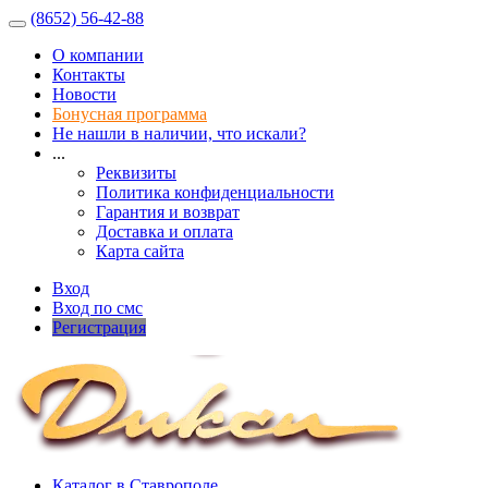
(8652) 56-42-88
О компании
Контакты
Новости
Бонусная программа
Не нашли в наличии, что искали?
...
Реквизиты
Политика конфиденциальности
Гарантия и возврат
Доставка и оплата
Карта сайта
Вход
Вход по смс
Регистрация
Каталог в Ставрополе