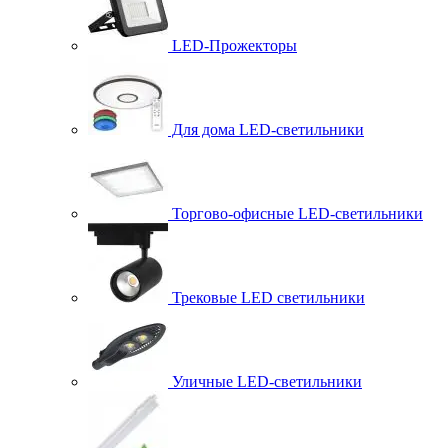
LED-Прожекторы
Для дома LED-светильники
Торгово-офисные LED-светильники
Трековые LED светильники
Уличные LED-светильники