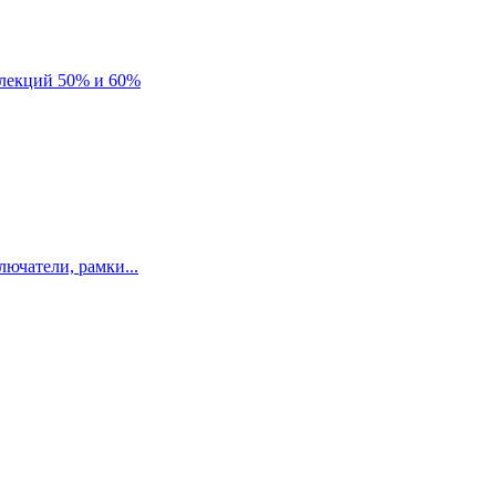
лекций 50% и 60%
ючатели, рамки...