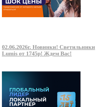
02.06.2026г
. Новинки! Светильники
Lumis от 1745р! Ждем Вас!