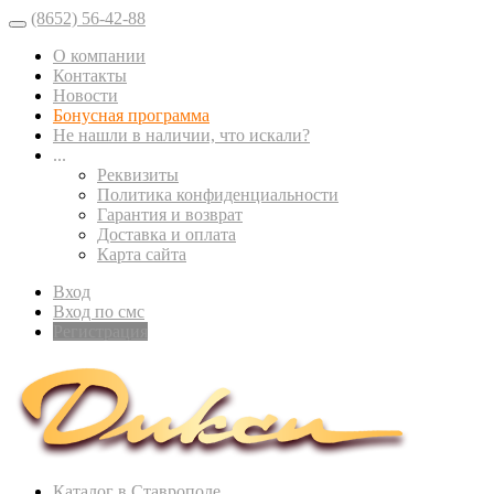
(8652) 56-42-88
О компании
Контакты
Новости
Бонусная программа
Не нашли в наличии, что искали?
...
Реквизиты
Политика конфиденциальности
Гарантия и возврат
Доставка и оплата
Карта сайта
Вход
Вход по смс
Регистрация
Каталог в Ставрополе