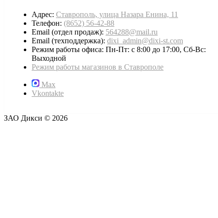
Адрес:
Ставрополь, улица Назара Енина, 11
Телефон:
(8652) 56-42-88
Email (отдел продаж):
564288@mail.ru
Email (техподдержка):
dixi_admin@dixi-st.com
Режим работы офиса: Пн-Пт: с 8:00 до 17:00, Сб-Вс:
Выходной
Режим работы магазинов в Ставрополе
Max
Vkontakte
ЗАО Дикси © 2026