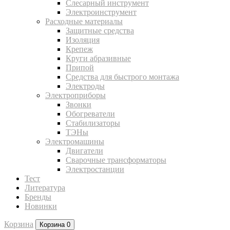
Слесарный инструмент
Электроинструмент
Расходные материалы
Защитные средства
Изоляция
Крепеж
Круги абразивные
Припой
Средства для быстрого монтажа
Электроды
Электроприборы
Звонки
Обогреватели
Стабилизаторы
ТЭНы
Электромашины
Двигатели
Сварочные трансформаторы
Электростанции
Тест
Литература
Бренды
Новинки
Корзина
Корзина
0