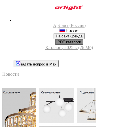
АрЛайт (Россия)
Россия
На сайт бренда
PDF каталоги
Каталог , 2025 г. (26 Мб)
задать вопрос в Max
Новости