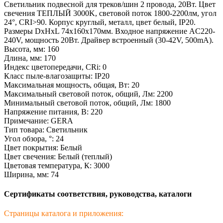
Светильник подвесной для треков/шин 2 провода, 20Вт. Цвет
свечения ТЕПЛЫЙ 3000K, световой поток 1800-2200лм, угол
24°, CRI>90. Корпус круглый, металл, цвет белый, IP20.
Размеры DxHxL 74x160x170мм. Входное напряжение AC220-
240V, мощность 20Вт. Драйвер встроенный (30-42V, 500mA).
Высота, мм: 160
Длина, мм: 170
Индекс цветопередачи, CRi: 0
Класс пыле-влагозащиты: IP20
Максимальная мощность, общая, Вт: 20
Максимальный световой поток, общий, Лм: 2200
Минимальный световой поток, общий, Лм: 1800
Напряжение питания, В: 220
Примечание: GERA
Тип товара: Светильник
Угол обзора, °: 24
Цвет покрытия: Белый
Цвет свечения: Белый (теплый)
Цветовая температура, К: 3000
Ширина, мм: 74
Сертификаты соответствия, руководства, каталоги
Страницы каталога и приложения: