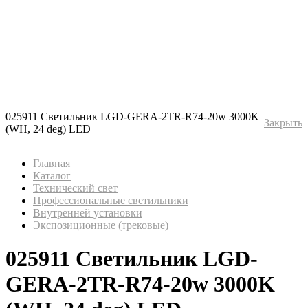
025911 Светильник LGD-GERA-2TR-R74-20w 3000K
Закрыть
(WH, 24 deg) LED
Главная
Каталог
Технический свет
Профессиональные светильники
Внутренней установки
Экспозиционные (трековые)
025911 Светильник LGD-
GERA-2TR-R74-20w 3000K