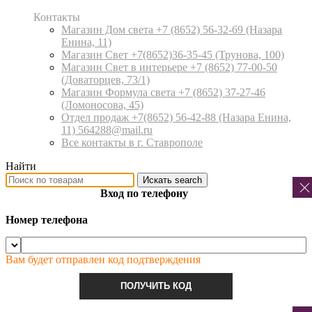
Контакты
Магазин Дом света +7 (8652) 56-32-69
(Назара
Енина, 11)
Магазин Свет +7(8652)36-35-45
(Трунова, 100)
Магазин Свет в интерьере +7 (8652) 77-00-50
(Доваторцев, 73/1)
Магазин Формула света +7 (8652) 37-27-46
(Ломоносова, 45)
Отдел продаж +7(8652) 56-42-88
(Назара Енина,
11) 564288@mail.ru
Все контакты в г. Ставрополе
Найти
Искать
search
Вход по телефону
Номер телефона
Вам будет отправлен код подтверждения
ПОЛУЧИТЬ КОД