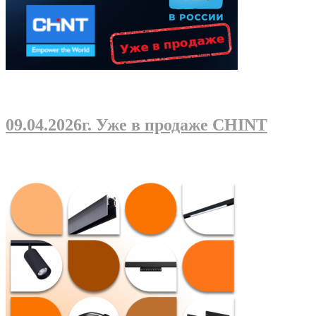
09.04.2026г
. Уже в продаже CHINT