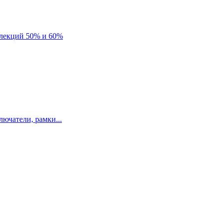
лекций 50% и 60%
ючатели, рамки...