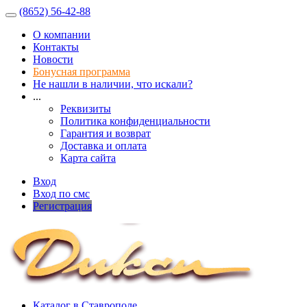
(8652) 56-42-88
О компании
Контакты
Новости
Бонусная программа
Не нашли в наличии, что искали?
...
Реквизиты
Политика конфиденциальности
Гарантия и возврат
Доставка и оплата
Карта сайта
Вход
Вход по смс
Регистрация
Каталог в Ставрополе