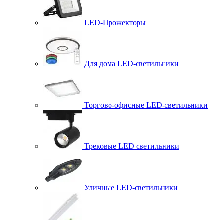
LED-Прожекторы
Для дома LED-светильники
Торгово-офисные LED-светильники
Трековые LED светильники
Уличные LED-светильники