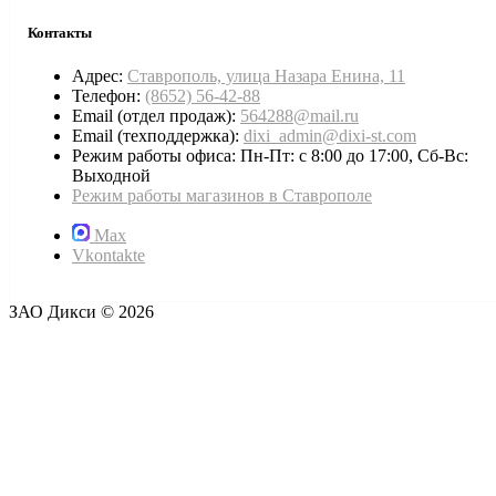
Контакты
Адрес:
Ставрополь, улица Назара Енина, 11
Телефон:
(8652) 56-42-88
Email (отдел продаж):
564288@mail.ru
Email (техподдержка):
dixi_admin@dixi-st.com
Режим работы офиса: Пн-Пт: с 8:00 до 17:00, Сб-Вс:
Выходной
Режим работы магазинов в Ставрополе
Max
Vkontakte
ЗАО Дикси © 2026