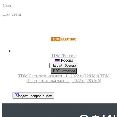
Свет
Дом света
TDM (Россия)
Россия
На сайт бренда
PDF каталоги
TDM Светотехника часть 1 , 2022 г. (128 Мб)
TDM
Электротехника часть 2 , 2022 г. (285 Мб)
задать вопрос в Max