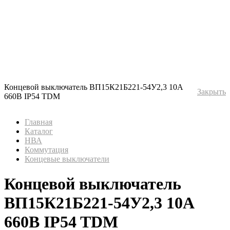
Концевой выключатель ВП15К21Б221-54У2,3 10А
Закрыть
660В IP54 TDM
Главная
Каталог
НВА
Коммутация
Концевые выключатели
Концевой выключатель
ВП15К21Б221-54У2,3 10А
660В IP54 TDM