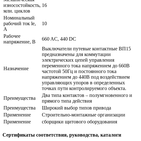
износостойкость,
16
млн. циклов
Номинальный
рабочий ток le,
10
А
Рабочее
660 AC, 440 DC
напряжение, В
Выключатели путевые контактные ВП15
предназначены для коммутации
электрических цепей управления
переменного тока напряжением до 660В
Назначение
частотой 50Гц и постоянного тока
напряжением до 440В под воздействием
управляющих упоров в определенных
точках пути контролируемого объекта.
Два типа контактов – полумгновенного и
Преимущества
прямого типа действия
Преимущества
Широкий выбор типов привода
Применение
Cтроительно-монтажные организации
Применение
сборщики щитового оборудования
Сертификаты соответствия, руководства, каталоги