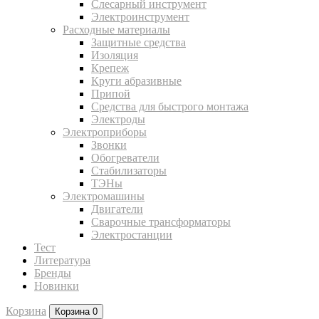
Слесарный инструмент
Электроинструмент
Расходные материалы
Защитные средства
Изоляция
Крепеж
Круги абразивные
Припой
Средства для быстрого монтажа
Электроды
Электроприборы
Звонки
Обогреватели
Стабилизаторы
ТЭНы
Электромашины
Двигатели
Сварочные трансформаторы
Электростанции
Тест
Литература
Бренды
Новинки
Корзина
Корзина
0