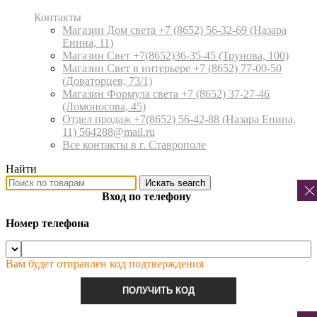
Контакты
Магазин Дом света +7 (8652) 56-32-69
(Назара
Енина, 11)
Магазин Свет +7(8652)36-35-45
(Трунова, 100)
Магазин Свет в интерьере +7 (8652) 77-00-50
(Доваторцев, 73/1)
Магазин Формула света +7 (8652) 37-27-46
(Ломоносова, 45)
Отдел продаж +7(8652) 56-42-88
(Назара Енина,
11) 564288@mail.ru
Все контакты в г. Ставрополе
Найти
Искать
search
Вход по телефону
Номер телефона
Вам будет отправлен код подтверждения
ПОЛУЧИТЬ КОД