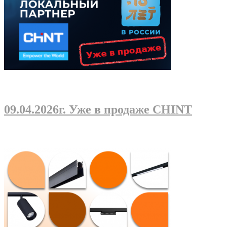
09.04.2026г
. Уже в продаже CHINT