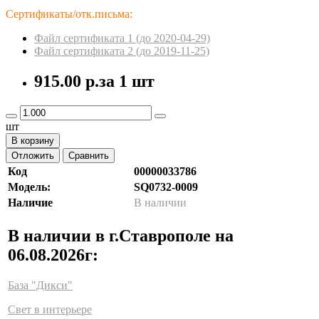
Сертификаты/отк.письма:
Файл сертификата 1 (до 2020-04-29)
Файл сертификата 2 (до 2019-11-25)
915.00 р.
за 1 шт
шт
В корзину
Отложить
Сравнить
Код
00000033786
Модель:
SQ0732-0009
Наличие
В наличии
В наличии в г.Ставрополе на
06.08.2026г:
База "Дикси"
Свет в интерьере