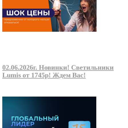
02.06.2026г
. Новинки! Светильники
Lumis от 1745р! Ждем Вас!