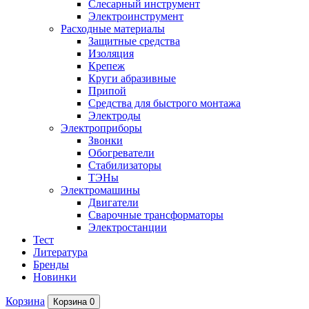
Слесарный инструмент
Электроинструмент
Расходные материалы
Защитные средства
Изоляция
Крепеж
Круги абразивные
Припой
Средства для быстрого монтажа
Электроды
Электроприборы
Звонки
Обогреватели
Стабилизаторы
ТЭНы
Электромашины
Двигатели
Сварочные трансформаторы
Электростанции
Тест
Литература
Бренды
Новинки
Корзина
Корзина
0