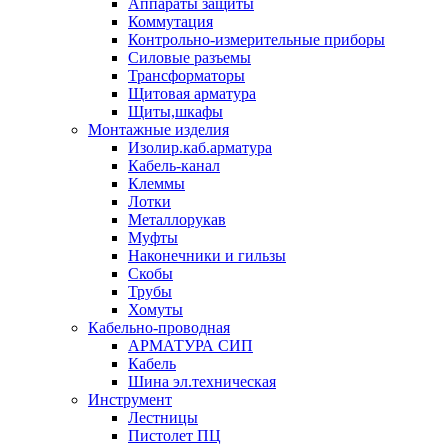
Аппараты защиты
Коммутация
Контрольно-измерительные приборы
Силовые разъемы
Трансформаторы
Щитовая арматура
Щиты,шкафы
Монтажные изделия
Изолир.каб.арматура
Кабель-канал
Клеммы
Лотки
Металлорукав
Муфты
Наконечники и гильзы
Скобы
Трубы
Хомуты
Кабельно-проводная
АРМАТУРА СИП
Кабель
Шина эл.техническая
Инструмент
Лестницы
Пистолет ПЦ