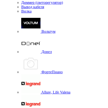
Диммер (светорегулятор)
Вывод кабеля
Вилка
Вольтум
Донел
ФортеПиано
Allure, Life Valena