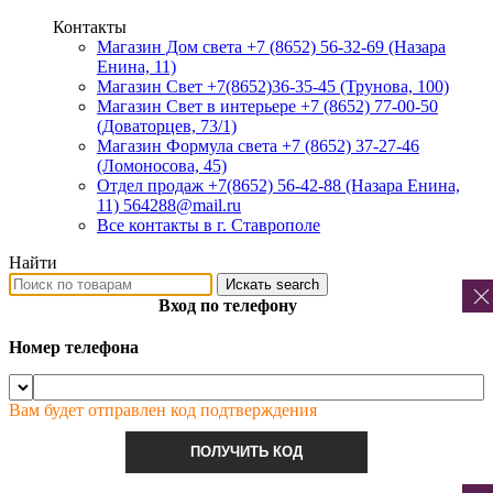
Контакты
Магазин Дом света +7 (8652) 56-32-69
(Назара
Енина, 11)
Магазин Свет +7(8652)36-35-45
(Трунова, 100)
Магазин Свет в интерьере +7 (8652) 77-00-50
(Доваторцев, 73/1)
Магазин Формула света +7 (8652) 37-27-46
(Ломоносова, 45)
Отдел продаж +7(8652) 56-42-88
(Назара Енина,
11) 564288@mail.ru
Все контакты в г. Ставрополе
Найти
Искать
search
Вход по телефону
Номер телефона
Вам будет отправлен код подтверждения
ПОЛУЧИТЬ КОД