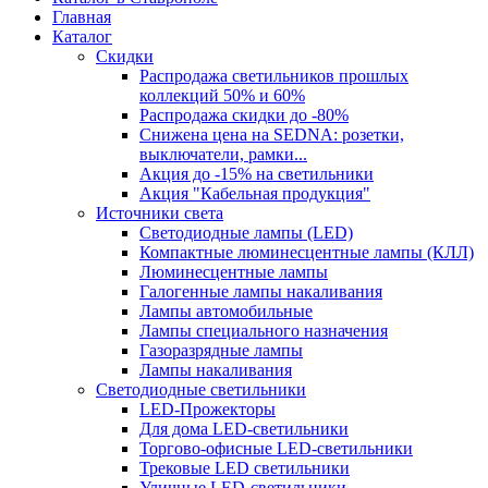
Главная
Каталог
Скидки
Распродажа светильников прошлых
коллекций 50% и 60%
Распродажа скидки до -80%
Cнижена цена на SEDNA: розетки,
выключатели, рамки...
Акция до -15% на светильники
Акция "Кабельная продукция"
Источники света
Светодиодные лампы (LED)
Компактные люминесцентные лампы (КЛЛ)
Люминесцентные лампы
Галогенные лампы накаливания
Лампы автомобильные
Лампы специального назначения
Газоразрядные лампы
Лампы накаливания
Светодиодные светильники
LED-Прожекторы
Для дома LED-светильники
Торгово-офисные LED-светильники
Трековые LED светильники
Уличные LED-светильники