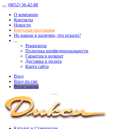
(8652) 56-42-88
О компании
Контакты
Новости
Бонусная программа
Не нашли в наличии, что искали?
...
Реквизиты
Политика конфиденциальности
Гарантия и возврат
Доставка и оплата
Карта сайта
Вход
Вход по смс
Регистрация
Каталог в Ставрополе