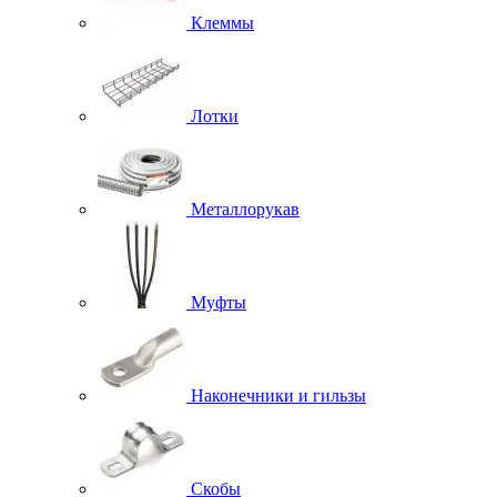
Клеммы
Лотки
Металлорукав
Муфты
Наконечники и гильзы
Скобы