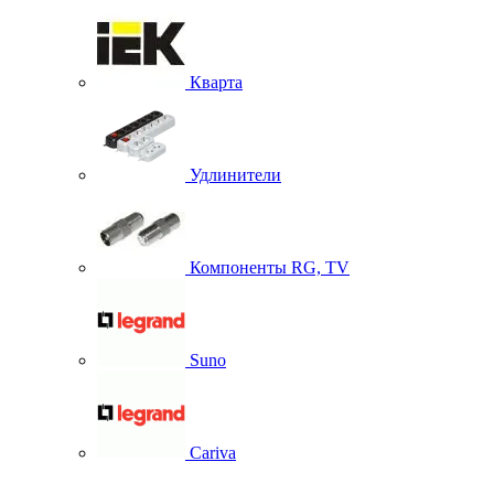
Кварта
Удлинители
Компоненты RG, TV
Suno
Cariva