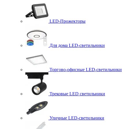
LED-Прожекторы
Для дома LED-светильники
Торгово-офисные LED-светильники
Трековые LED светильники
Уличные LED-светильники