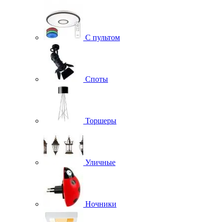
С пультом
Споты
Торшеры
Уличные
Ночники