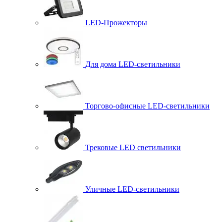
LED-Прожекторы
Для дома LED-светильники
Торгово-офисные LED-светильники
Трековые LED светильники
Уличные LED-светильники