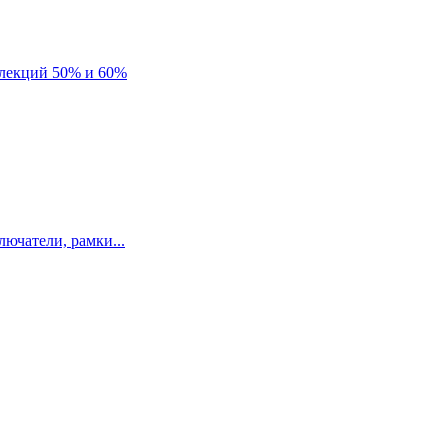
лекций 50% и 60%
ючатели, рамки...