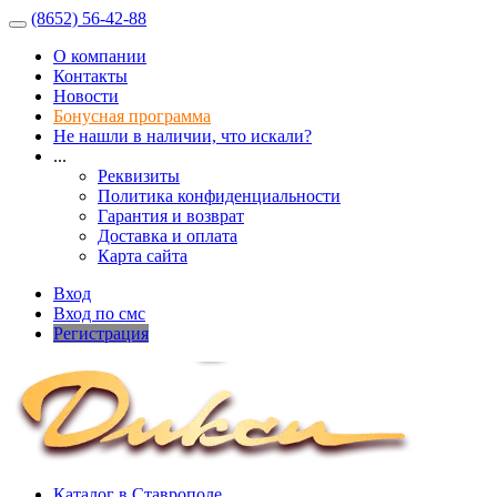
(8652) 56-42-88
О компании
Контакты
Новости
Бонусная программа
Не нашли в наличии, что искали?
...
Реквизиты
Политика конфиденциальности
Гарантия и возврат
Доставка и оплата
Карта сайта
Вход
Вход по смс
Регистрация
Каталог в Ставрополе