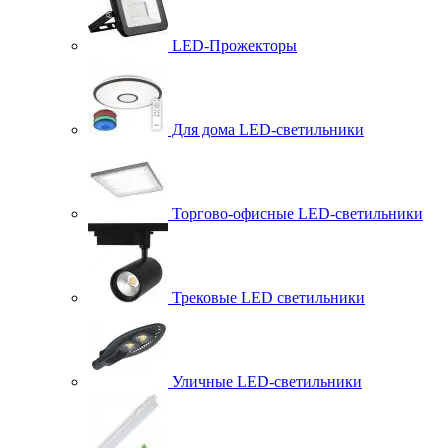
LED-Прожекторы
Для дома LED-светильники
Торгово-офисные LED-светильники
Трековые LED светильники
Уличные LED-светильники