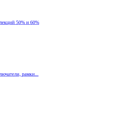
лекций 50% и 60%
ючатели, рамки...