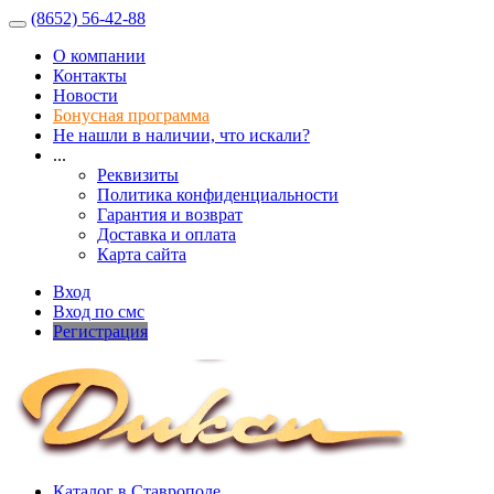
(8652) 56-42-88
О компании
Контакты
Новости
Бонусная программа
Не нашли в наличии, что искали?
...
Реквизиты
Политика конфиденциальности
Гарантия и возврат
Доставка и оплата
Карта сайта
Вход
Вход по смс
Регистрация
Каталог в Ставрополе