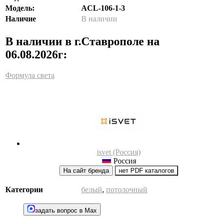
Модель:
ACL-106-1-3
Наличие
В наличии
В наличии в г.Ставрополе на
06.08.2026г:
Формула света
isvet (Россия)
Россия
На сайт бренда
нет PDF каталогов
Категории
белый
,
потолочный
задать вопрос в Max