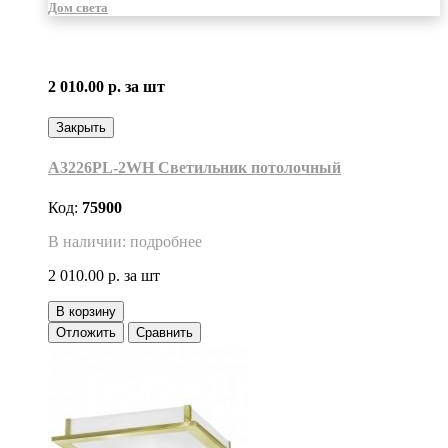
Дом света
2 010.00 р.
за шт
Закрыть
A3226PL-2WH Светильник потолочный
Код:
75900
В наличии: подробнее
2 010.00 р.
за шт
В корзину
Отложить
Сравнить