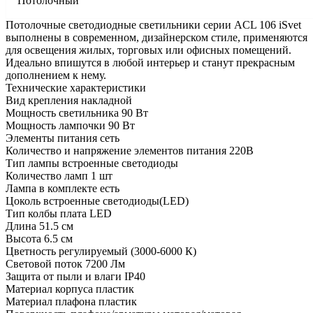
Потолочный
Потолочные светодиодные светильники серии ACL 106 iSvet
выполнены в современном, дизайнерском стиле, применяются
для освещения жилых, торговых или офисных помещений.
Идеально впишутся в любой интерьер и станут прекрасным
дополнением к нему.
Технические характеристики
Вид крепления накладной
Мощность светильника 90 Вт
Мощность лампочки 90 Вт
Элементы питания сеть
Количество и напряжение элементов питания 220В
Тип лампы встроенные светодиоды
Количество ламп 1 шт
Лампа в комплекте есть
Цоколь встроенные светодиоды(LED)
Тип колбы плата LED
Длина 51.5 см
Высота 6.5 cм
Цветность регулируемый (3000-6000 К)
Световой поток 7200 Лм
Защита от пыли и влаги IP40
Материал корпуса пластик
Материал плафона пластик