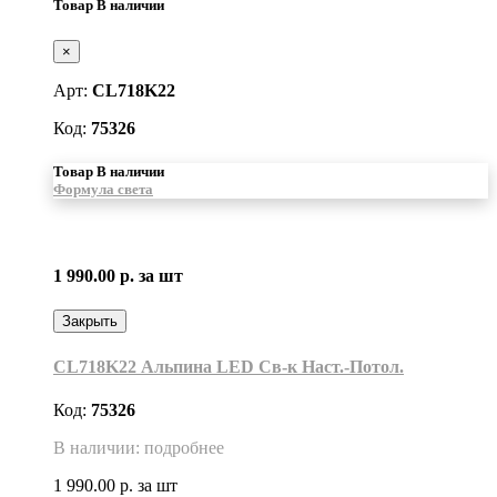
Товар В наличии
×
Арт:
CL718K22
Код:
75326
Товар В наличии
Формула света
1 990.00 р.
за шт
Закрыть
CL718K22 Альпина LED Св-к Наст.-Потол.
Код:
75326
В наличии: подробнее
1 990.00 р.
за шт