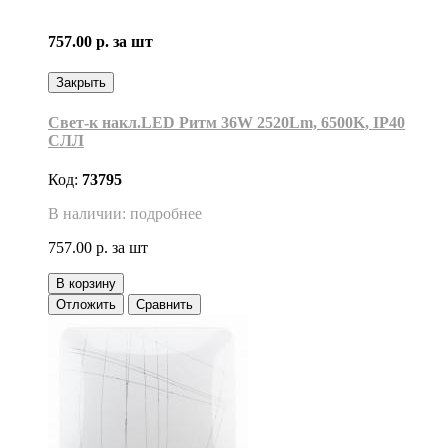
757.00 р.
за шт
Закрыть
Свет-к накл.LED Ритм 36W 2520Lm, 6500K, IP40
СЛЛ
Код:
73795
В наличии: подробнее
757.00 р.
за шт
В корзину
Отложить
Сравнить