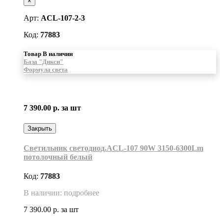
×
Арт:
ACL-107-2-3
Код:
77883
Товар В наличии
База "Дикси"
Формула света
7 390.00 р.
за шт
Закрыть
Светильник светодиод.ACL-107 90W 3150-6300Lm
потолочный белый
Код:
77883
В наличии: подробнее
7 390.00 р.
за шт