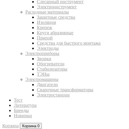
Слесарный инструмент
Электроинструмент
Расходные материалы
Защитные средства
Изоляция
Крепеж
Круги абразивные
Припой
Средства для быстрого монтажа
Электроды
Электроприборы
Звонки
Обогреватели
Стабилизаторы
ТЭНы
Электромашины
Двигатели
Сварочные трансформаторы
Электростанции
Тест
Литература
Бренды
Новинки
Корзина
Корзина
0