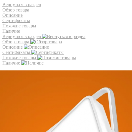
Вернуться в раздел
Обзор товара
Описание
Сертификаты
Похожие товары
Наличие
Вернуться в раздел
Обзор товара
Описание
Сертификаты
Похожие товары
Наличие