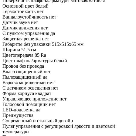
Поверхность плафона/арматуры матовая/матовая
Основной цвет белый
Термостойкость нет
Вандалоустойчивость нет
Датчик звука нет
Датчик движения нет
С пультом управления да
Защитная решетка нет
Габариты без упаковки 515х515х65 мм
Ширина 51.5 см
Цветопередача 85 Ra
Цвет плафона/арматуры белый
Провод без провода
Влагозащищенный нет
Пылезащищенный да
Взрывозащищенный нет
С датчиком освещения нет
Форма корпуса квадрат
Управляющее приложение нет
Голосовой помощник нет
LED-подсветка да
Преимущества
Современный и стильный дизайн
Пульт управления с регулировкой яркости и цветовой
температуры