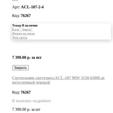
Арт:
ACL-107-2-4
Код:
76267
Товар В наличии
База "Дикси"
Формула света
Дом света
7 390.00 р.
за шт
Закрыть
Светильник светодиод.ACL-107 90W 3150-6300Lm
потолочный черный
Код:
76267
В наличии: подробнее
7 390.00 р.
за шт