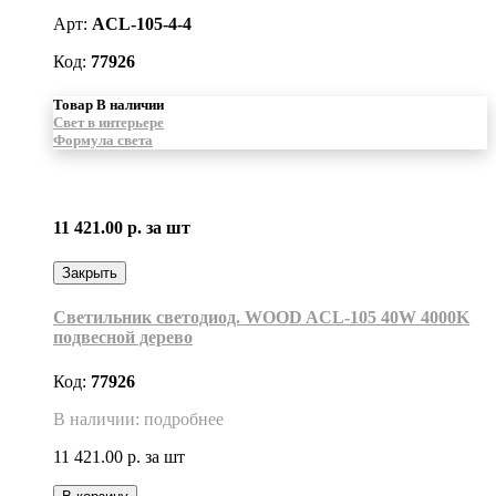
Арт:
ACL-105-4-4
Код:
77926
Товар В наличии
Свет в интерьере
Формула света
11 421.00 р.
за шт
Закрыть
Светильник светодиод. WOOD ACL-105 40W 4000K
подвесной дерево
Код:
77926
В наличии: подробнее
11 421.00 р.
за шт