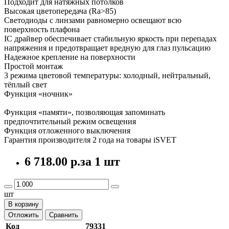
Подходит для натяжных потолков
Высокая цветопередача (Ra>85)
Светодиоды с линзами равномерно освещают всю
поверхность плафона
IC драйвер обеспечивает стабильную яркость при перепадах
напряжения и предотвращает вредную для глаз пульсацию
Надежное крепление на поверхности
Простой монтаж
3 режима цветовой температуры: холодный, нейтральный,
тёплый свет
Функция «ночник»
Функция «памяти», позволяющая запоминать
предпочтительный режим освещения
Функция отложенного выключения
Гарантия производителя 2 года на товары iSVET
6 718.00 р.
за 1 шт
шт
В корзину
Отложить
Сравнить
Код
79331