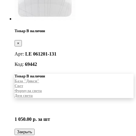
Товар В наличии
×
Арт:
LE 061201-131
Код:
69442
Товар В наличии
База "Дикси"
Свет
Формула света
Дом света
1 050.00 р.
за шт
Закрыть