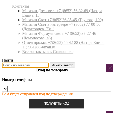
Контакты
Магазин Дом света +7 (8652) 56-32-69
(Назара
Енина, 11)
Магазин Свет +7(8652)36-35-45
(Трунова, 100)
Магазин Свет в интерьере +7 (8652) 77-00-50
(Доваторцев, 73/1)
Магазин Формула света +7 (8652) 37-27-46
(Ломоносова, 45)
Отдел продаж +7(8652) 56-42-88
(Назара Енина,
11) 564288@mail.ru
Все контакты в г. Ставрополе
Найти
Искать
search
Вход по телефону
Номер телефона
Вам будет отправлен код подтверждения
ПОЛУЧИТЬ КОД