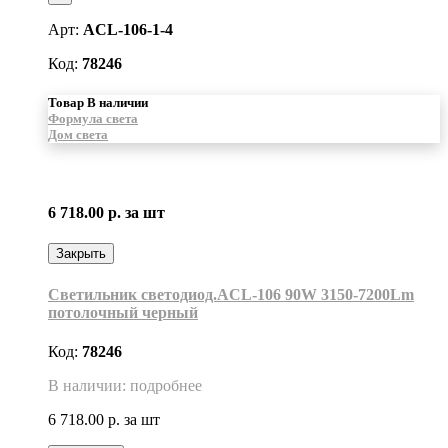
Арт:
ACL-106-1-4
Код:
78246
Товар В наличии
Формула света
Дом света
6 718.00 р.
за шт
Закрыть
Светильник светодиод.ACL-106 90W 3150-7200Lm
потолочный черный
Код:
78246
В наличии: подробнее
6 718.00 р.
за шт