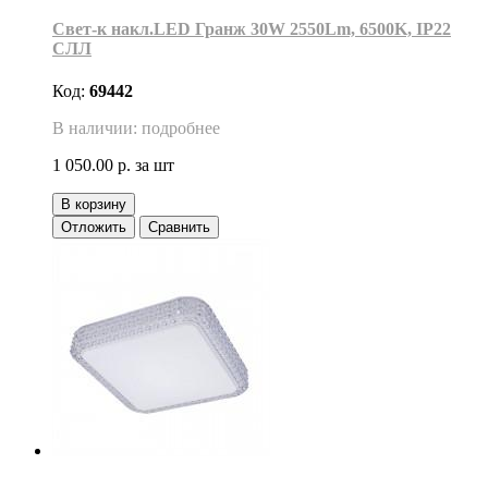
Свет-к накл.LED Гранж 30W 2550Lm, 6500K, IP22
СЛЛ
Код:
69442
В наличии: подробнее
1 050.00 р.
за шт
В корзину
Отложить
Сравнить