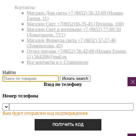
Контакты
Магазин Дом света +7 (8652) 56-32-69
(Назара
Енина, 11)
Магазин Свет +7(8652)36-35-45
(Трунова, 100)
Магазин Свет в интерьере +7 (8652) 77-00-50
(Доваторцев, 73/1)
Магазин Формула света +7 (8652) 37-27-46
(Ломоносова, 45)
Отдел продаж +7(8652) 56-42-88
(Назара Енина,
11) 564288@mail.ru
Все контакты в г. Ставрополе
Найти
Искать
search
Вход по телефону
Номер телефона
Вам будет отправлен код подтверждения
ПОЛУЧИТЬ КОД