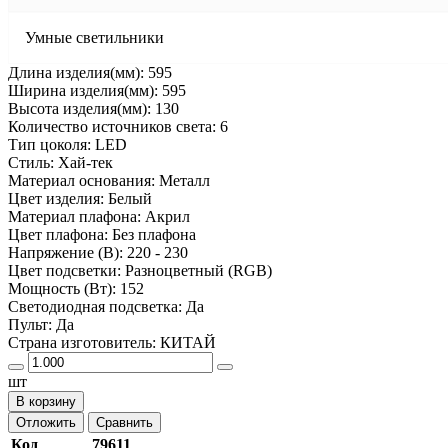
Умные светильники
Длина изделия(мм): 595
Ширина изделия(мм): 595
Высота изделия(мм): 130
Количество источников света: 6
Тип цоколя: LED
Стиль: Хай-тек
Материал основания: Металл
Цвет изделия: Белый
Материал плафона: Акрил
Цвет плафона: Без плафона
Напряжение (В): 220 - 230
Цвет подсветки: Разноцветный (RGB)
Мощность (Вт): 152
Светодиодная подсветка: Да
Пульт: Да
Страна изготовитель: КИТАЙ
шт
В корзину
Отложить
Сравнить
Код
79611