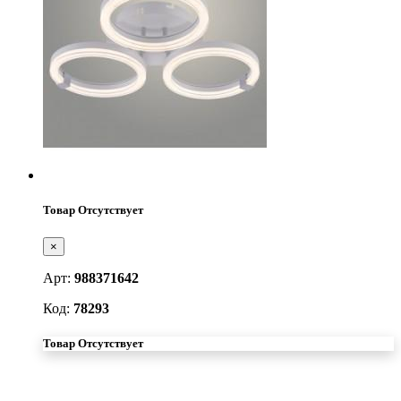
Товар Отсутствует
×
Арт:
988371642
Код:
78293
Товар Отсутствует