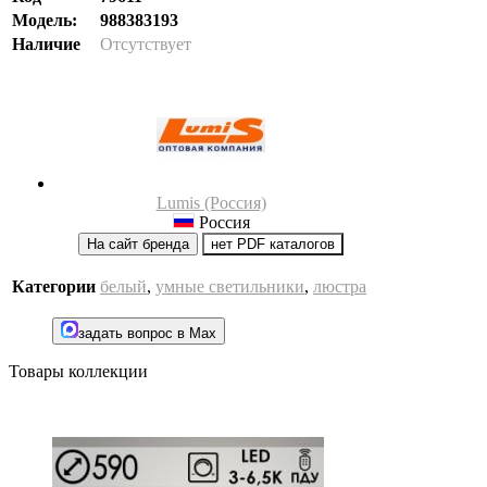
Модель:
988383193
Наличие
Отсутствует
Lumis (Россия)
Россия
На сайт бренда
нет PDF каталогов
Категории
белый
,
умные светильники
,
люстра
задать вопрос в Max
Товары коллекции