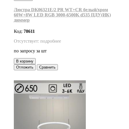
Люстра DK06321E/2 PR WT+CR белый/хром
60W+8W LED RGB 3000-6500K d535 ПДУ(ИК)
диммер
Код:
78611
Отсутствует: подробнее
по запросу
за шт
В корзину
Отложить
Сравнить