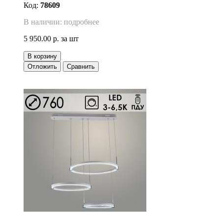
Код:
78609
В наличии: подробнее
5 950.00 р.
за шт
В корзину
Отложить
Сравнить