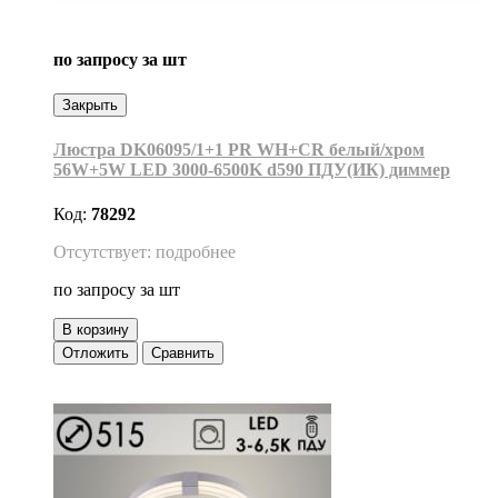
по запросу
за шт
Закрыть
Люстра DK06095/1+1 PR WH+CR белый/хром
56W+5W LED 3000-6500K d590 ПДУ(ИК) диммер
Код:
78292
Отсутствует: подробнее
по запросу
за шт
В корзину
Отложить
Сравнить