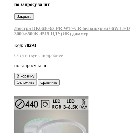
по запросу
за шт
Закрыть
Люстра DK06303/3 PR WT+CR белый/хром 66W LED
3000-6500K d515 ПДУ(ИК) диммер
Код:
78293
Отсутствует: подробнее
по запросу
за шт
В корзину
Отложить
Сравнить