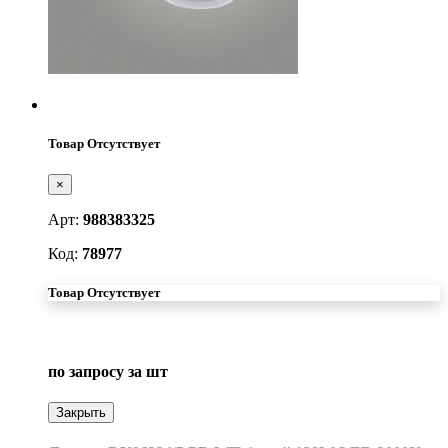
Товар Отсутствует
×
Арт:
988383325
Код:
78977
Товар Отсутствует
по запросу
за шт
Закрыть