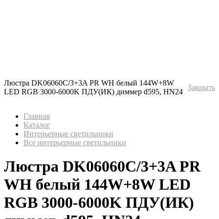
Люстра DK06060C/3+3A PR WH белый 144W+8W
Закрыть
LED RGB 3000-6000K ПДУ(ИК) диммер d595, HN24
Главная
Каталог
Интерьерные светильники
Все интерьерные светильники
Люстра DK06060C/3+3A PR
WH белый 144W+8W LED
RGB 3000-6000K ПДУ(ИК)