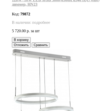
диммер, HN23
Код:
79872
В наличии: подробнее
5 720.00 р.
за шт
В корзину
Отложить
Сравнить