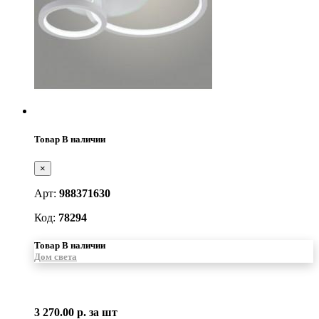
Товар В наличии
×
Арт:
988371630
Код:
78294
Товар В наличии
Дом света
3 270.00 р.
за шт