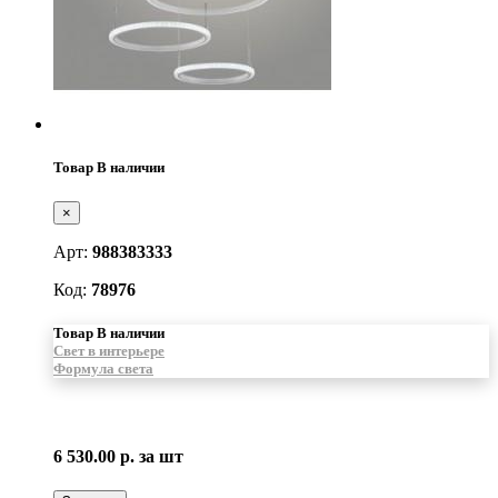
Товар В наличии
×
Арт:
988383333
Код:
78976
Товар В наличии
Свет в интерьере
Формула света
6 530.00 р.
за шт