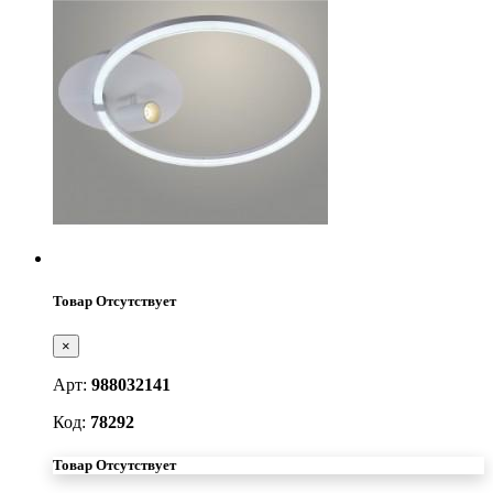
Товар Отсутствует
×
Арт:
988032141
Код:
78292
Товар Отсутствует