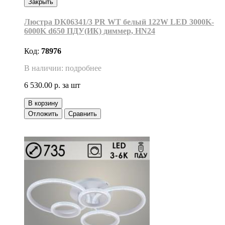
Закрыть
Люстра DK06341/3 PR WT белый 122W LED 3000K-
6000K d650 ПДУ(ИК) диммер, HN24
Код:
78976
В наличии: подробнее
6 530.00 р.
за шт
В корзину
Отложить
Сравнить