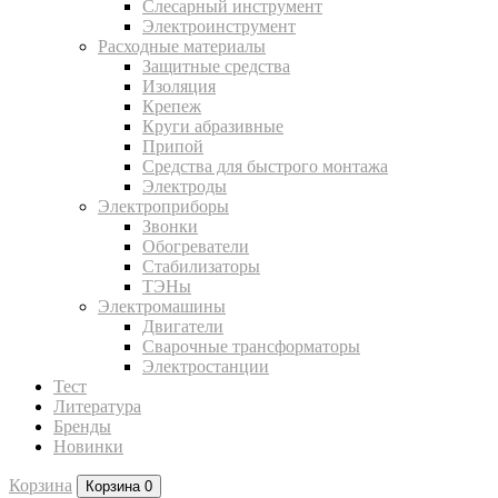
Слесарный инструмент
Электроинструмент
Расходные материалы
Защитные средства
Изоляция
Крепеж
Круги абразивные
Припой
Средства для быстрого монтажа
Электроды
Электроприборы
Звонки
Обогреватели
Стабилизаторы
ТЭНы
Электромашины
Двигатели
Сварочные трансформаторы
Электростанции
Тест
Литература
Бренды
Новинки
Корзина
Корзина
0