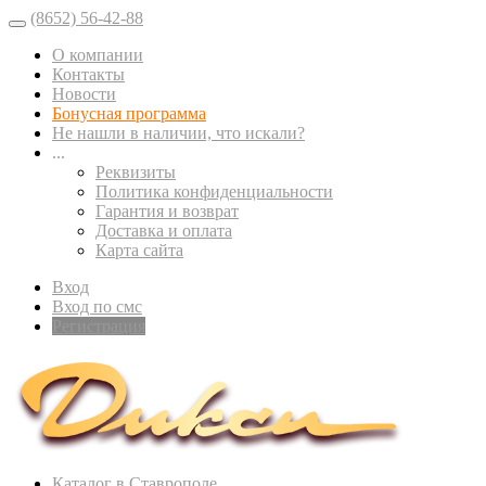
(8652) 56-42-88
О компании
Контакты
Новости
Бонусная программа
Не нашли в наличии, что искали?
...
Реквизиты
Политика конфиденциальности
Гарантия и возврат
Доставка и оплата
Карта сайта
Вход
Вход по смс
Регистрация
Каталог в Ставрополе