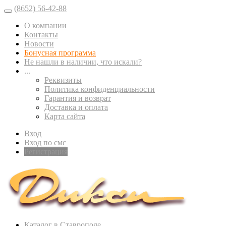
(8652) 56-42-88
О компании
Контакты
Новости
Бонусная программа
Не нашли в наличии, что искали?
...
Реквизиты
Политика конфиденциальности
Гарантия и возврат
Доставка и оплата
Карта сайта
Вход
Вход по смс
Регистрация
Каталог в Ставрополе