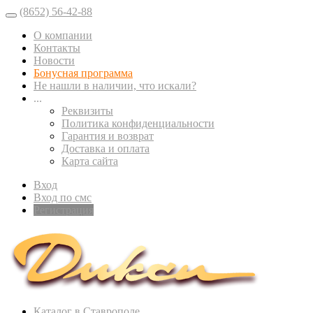
(8652) 56-42-88
О компании
Контакты
Новости
Бонусная программа
Не нашли в наличии, что искали?
...
Реквизиты
Политика конфиденциальности
Гарантия и возврат
Доставка и оплата
Карта сайта
Вход
Вход по смс
Регистрация
Каталог в Ставрополе