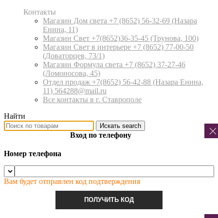
Контакты
Магазин Дом света +7 (8652) 56-32-69
(Назара
Енина, 11)
Магазин Свет +7(8652)36-35-45
(Трунова, 100)
Магазин Свет в интерьере +7 (8652) 77-00-50
(Доваторцев, 73/1)
Магазин Формула света +7 (8652) 37-27-46
(Ломоносова, 45)
Отдел продаж +7(8652) 56-42-88
(Назара Енина,
11) 564288@mail.ru
Все контакты в г. Ставрополе
Найти
Искать
search
Вход по телефону
Номер телефона
Вам будет отправлен код подтверждения
ПОЛУЧИТЬ КОД