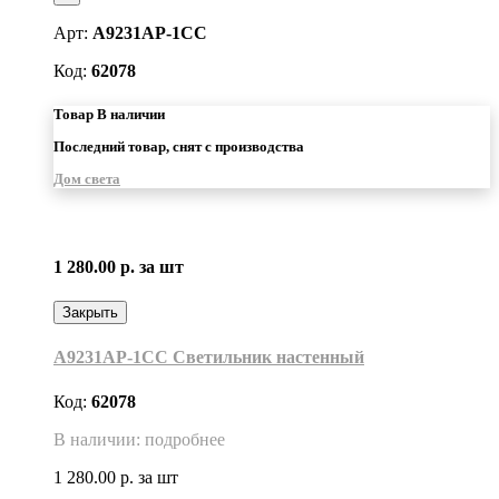
Арт:
A9231AP-1CC
Код:
62078
Товар В наличии
Последний товар, снят с производства
Дом света
1 280.00 р.
за шт
Закрыть
A9231AP-1CC Светильник настенный
Код:
62078
В наличии: подробнее
1 280.00 р.
за шт