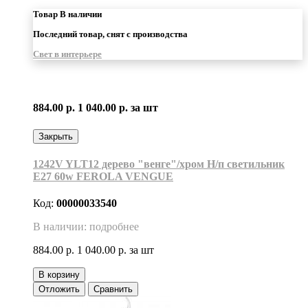
Товар В наличии
Последний товар, снят с производства
Свет в интерьере
884.00 р.
1 040.00 р.
за шт
Закрыть
1242V YLT12 дерево "венге"/хром Н/п светильник
Е27 60w FEROLA VENGUE
Код:
00000033540
В наличии: подробнее
884.00 р.
1 040.00 р.
за шт
В корзину
Отложить
Сравнить