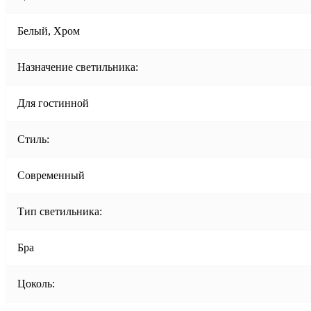
Белый, Хром
Назначение светильника:
Для гостинной
Стиль:
Современный
Тип светильника:
Бра
Цоколь: