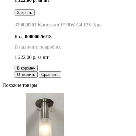
1 222.00 р.
за шт
Закрыть
320020201 Кристалл 1*20W G4 12V Бра
Код:
00000026918
В наличии: подробнее
1 222.00 р.
за шт
В корзину
Отложить
Сравнить
Похожие товары