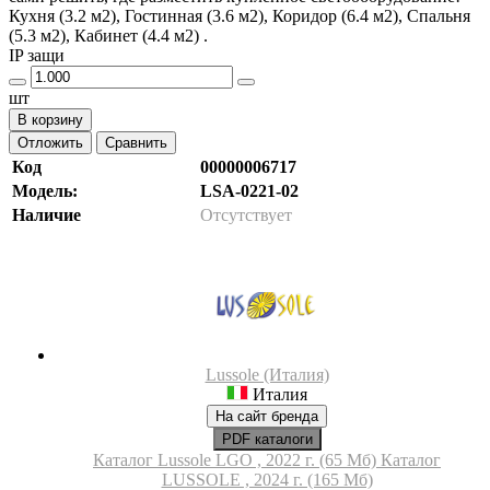
Кухня (3.2 м2), Гостинная (3.6 м2), Коридор (6.4 м2), Спальня
(5.3 м2), Кабинет (4.4 м2) .
IP защи
шт
В корзину
Отложить
Сравнить
Код
00000006717
Модель:
LSA-0221-02
Наличие
Отсутствует
Lussole (Италия)
Италия
На сайт бренда
PDF каталоги
Каталог Lussole LGO , 2022 г. (65 Мб)
Каталог
LUSSOLE , 2024 г. (165 Мб)