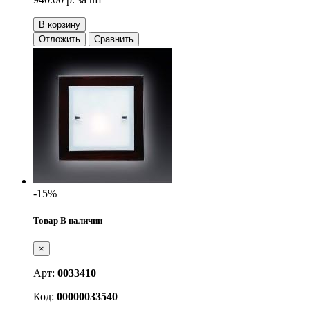
В корзину
Отложить
Сравнить
-15%
Товар В наличии
×
Арт:
0033410
Код:
00000033540