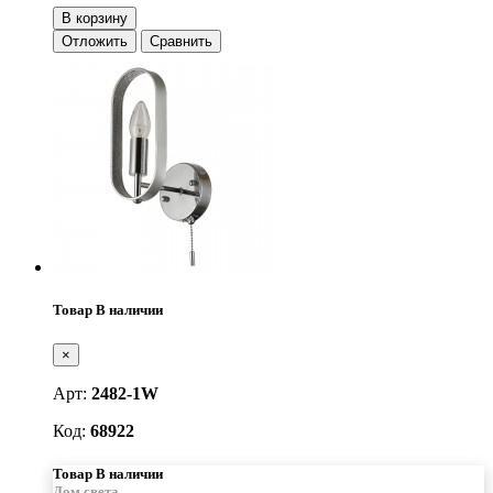
В корзину
Отложить
Сравнить
Товар В наличии
×
Арт:
2482-1W
Код:
68922
Товар В наличии
Дом света