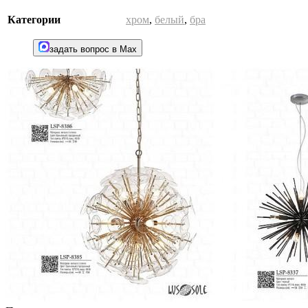
Категории
хром
,
белый
,
бра
задать вопрос в Max