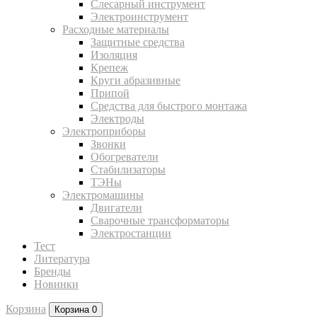
Слесарный инструмент
Электроинструмент
Расходные материалы
Защитные средства
Изоляция
Крепеж
Круги абразивные
Припой
Средства для быстрого монтажа
Электроды
Электроприборы
Звонки
Обогреватели
Стабилизаторы
ТЭНы
Электромашины
Двигатели
Сварочные трансформаторы
Электростанции
Тест
Литература
Бренды
Новинки
Корзина
Корзина
0