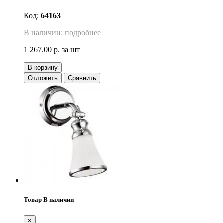
Код:
64163
В наличии: подробнее
1 267.00 р.
за шт
В корзину
Отложить
Сравнить
Товар В наличии
×