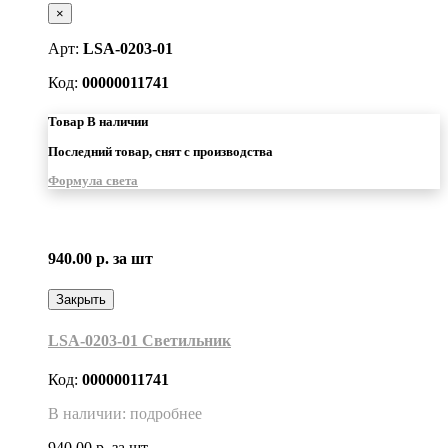
×
Арт:
LSA-0203-01
Код:
00000011741
Товар В наличии
Последний товар, снят с производства
Формула света
940.00 р.
за шт
Закрыть
LSA-0203-01 Светильник
Код:
00000011741
В наличии: подробнее
940.00 р.
за шт