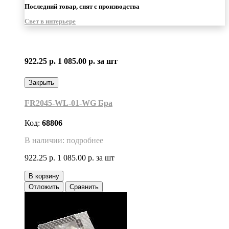
Последний товар, снят с производства
Свет в интерьере
922.25 р.
1 085.00 р.
за шт
Закрыть
FR2045-WL-01-WG Бра
Код:
68806
В наличии: подробнее
922.25 р.
1 085.00 р.
за шт
В корзину
Отложить
Сравнить