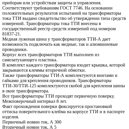
приборам или устройствам защиты и управления.
Соответствуют требованиям ГОСТ 7746. На основании
положительных результатов испытаний на трансформаторы
тока ТТИ выдано свидетельство об утверждении типа средств
измерений. Трансформаторы тока ТТИ внесены в
государственный реестр средств измерений под номером
81837-21.
Медная луженая шина у трансформаторов ТТИ-А дает
возможность подключать как медные, так и алюминиевые
проводники.
Корпус всех трансформаторов ТТИ выполнен из
самозатухающего пластика.
В комплект каждого трансформатора входит крышка, которой
закрываются клеммы вторичной обмотки.
Также трансформаторы ТТИ-А комплектуются винтами и
гайками для крепления проводников. Трансформаторы
ТТИ-30/ТТИ-125 комплектуются скобой для крепления шины
в окне трансформатора.
Все трансформаторы ТТИ проходят первичную поверку.
Межповерочный интервал 8 лет.
Факт прохождения поверки фиксируется простановкой
оттиска поверительного клейма на корпусе ТТИ и в паспорте
изделия.
Первичный номин ток, А 300
Вторичный номин ток, А 5