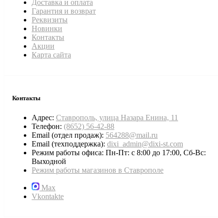
Доставка и оплата
Гарантия и возврат
Реквизиты
Новинки
Контакты
Акции
Карта сайта
Контакты
Адрес:
Ставрополь, улица Назара Енина, 11
Телефон:
(8652) 56-42-88
Email (отдел продаж):
564288@mail.ru
Email (техподдержка):
dixi_admin@dixi-st.com
Режим работы офиса: Пн-Пт: с 8:00 до 17:00, Сб-Вс:
Выходной
Режим работы магазинов в Ставрополе
Max
Vkontakte