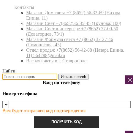
Контакты
Магазин Дом света +7 (8652) 56-32-69
(Назара
Енина, 11)
Магазин Свет +7(8652)36-35-45
(Трунова, 100)
Магазин Свет в интерьере +7 (8652) 77-00-50
(Доваторцев, 73/1)
Магазин Формула света +7 (8652) 37-27-46
(Ломоносова, 45)
Отдел продаж +7(8652) 56-42-88
(Назара Енина,
11) 564288@mail.ru
Все контакты в г. Ставрополе
Найти
Искать
search
Вход по телефону
Номер телефона
Вам будет отправлен код подтверждения
ПОЛУЧИТЬ КОД