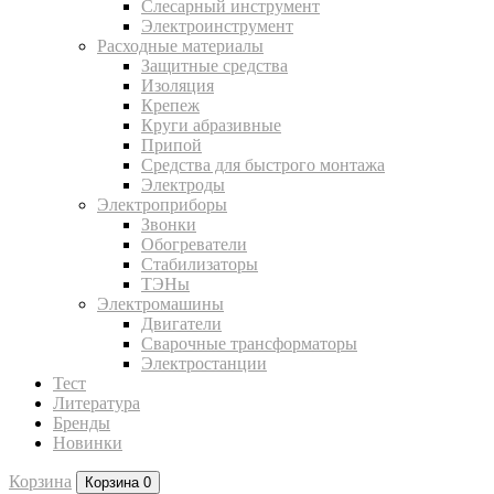
Слесарный инструмент
Электроинструмент
Расходные материалы
Защитные средства
Изоляция
Крепеж
Круги абразивные
Припой
Средства для быстрого монтажа
Электроды
Электроприборы
Звонки
Обогреватели
Стабилизаторы
ТЭНы
Электромашины
Двигатели
Сварочные трансформаторы
Электростанции
Тест
Литература
Бренды
Новинки
Корзина
Корзина
0