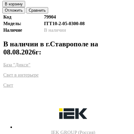
В корзину
Отложить
Сравнить
Код
79904
Модель:
ITT10-2-05-0300-08
Наличие
В наличии
В наличии в г.Ставрополе на
08.08.2026г:
База "Дикси"
Свет в интерьере
Свет
IEK GROUP (Россия)