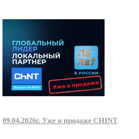
09.04.2026г
. Уже в продаже CHINT