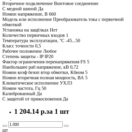
Вторичное подключение Винтовое соединение
С медной шиной Да
Номин напряжение, В 660
Модель или исполнение Преобразователь тока с первичной
обмоткой
Установка на защёлках Нет
Количество первичных входов 1
Температура эксплуатации, °C -45...50
Класс точности 0,5
Рабочее положение Любое
Степень защиты - IP IP20
Фактор ограничения перенапряжения FS 5
Наибольшее раб напряжение, кВ 0,72
Номин коэф безоп втор обмотки, Кбном 5
Номин вторичная полная мощность, ВА 5
Климатическое исполнение УХЛ3
Номин частота, Гц 50
Калиброванный Да
С защитой от прикосновения Да
1 204.14 р.
за 1 шт
шт