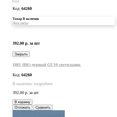
Код:
64260
Товар В наличии
Дом света
392.00 р.
за шт
Закрыть
1081 (BK) черный GU10 светильник
Код:
64260
В наличии: подробнее
392.00 р.
за шт
В корзину
Отложить
Сравнить