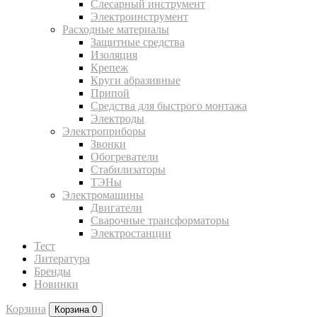
Слесарный инструмент
Электроинструмент
Расходные материалы
Защитные средства
Изоляция
Крепеж
Круги абразивные
Припой
Средства для быстрого монтажа
Электроды
Электроприборы
Звонки
Обогреватели
Стабилизаторы
ТЭНы
Электромашины
Двигатели
Сварочные трансформаторы
Электростанции
Тест
Литература
Бренды
Новинки
Корзина
Корзина
0