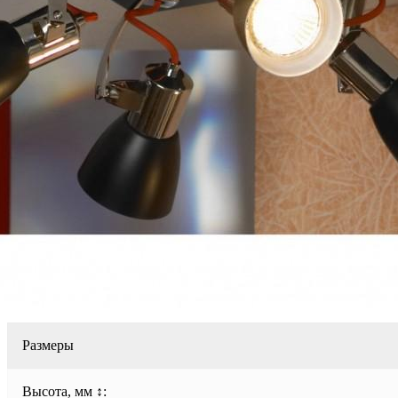
Размеры
Высота, мм ↕: