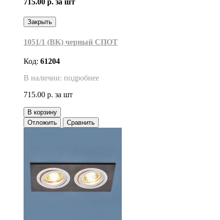
715.00 р.
за шт
Закрыть
1051/1 (BK) черный СПОТ
Код:
61204
В наличии: подробнее
715.00 р.
за шт
В корзину
Отложить
Сравнить