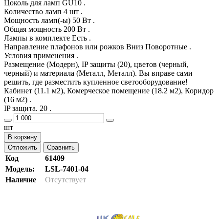
Цоколь для ламп GU10 .
Количество ламп 4 шт .
Мощность ламп(-ы) 50 Вт .
Общая мощность 200 Вт .
Лампы в комплекте Есть .
Направление плафонов или рожков Вниз Поворотные .
Условия применения .
Размещение (Модерн), IP защиты (20), цветов (черный,
черный) и материала (Металл, Металл). Вы вправе сами
решить, где разместить купленное светооборудование!
Кабинет (11.1 м2), Комерческое помещение (18.2 м2), Коридор
(16 м2) .
IP защита. 20 .
шт
В корзину
Отложить
Сравнить
Код
61409
Модель:
LSL-7401-04
Наличие
Отсутствует