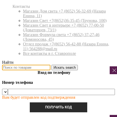
Контакты
Магазин Дом света +7 (8652) 56-32-69
(Назара
Енина, 11)
Магазин Свет +7(8652)36-35-45
(Трунова, 100)
Магазин Свет в интерьере +7 (8652) 77-00-50
(Доваторцев, 73/1)
Магазин Формула света +7 (8652) 37-27-46
(Ломоносова, 45)
Отдел продаж +7(8652) 56-42-88
(Назара Енина,
11) 564288@mail.ru
Все контакты в г. Ставрополе
Найти
Искать
search
Вход по телефону
Номер телефона
Вам будет отправлен код подтверждения
ПОЛУЧИТЬ КОД