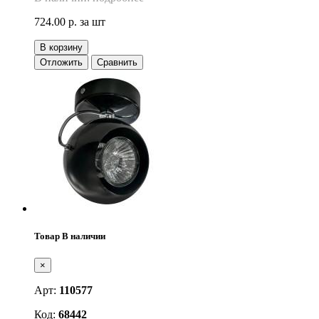
724.00 р.
за шт
В корзину
Отложить
Сравнить
Товар В наличии
×
Арт:
110577
Код:
68442