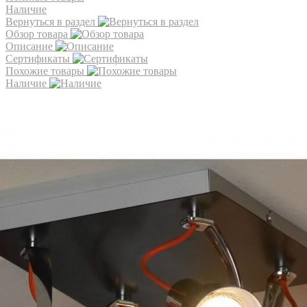
Наличие
Вернуться в раздел
Обзор товара
Описание
Сертификаты
Похожие товары
Наличие