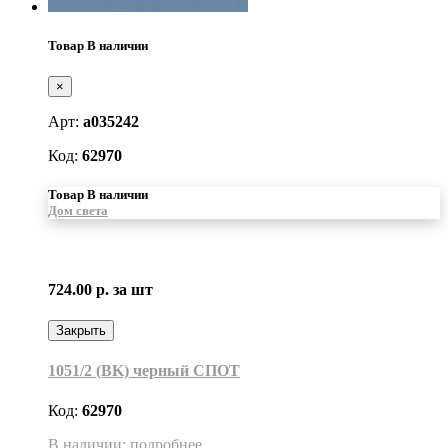
Товар В наличии
×
Арт:
a035242
Код:
62970
Товар В наличии
Дом света
724.00 р.
за шт
Закрыть
1051/2 (BK) черный СПОТ
Код:
62970
В наличии: подробнее