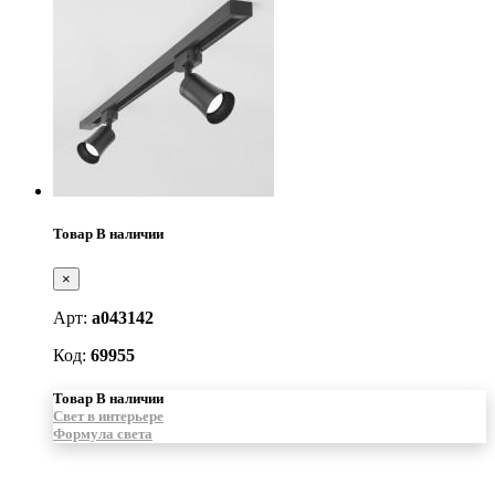
Товар В наличии
×
Арт:
a043142
Код:
69955
Товар В наличии
Свет в интерьере
Формула света