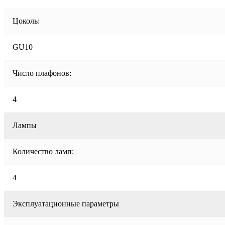
Цоколь:
GU10
Число плафонов:
4
Лампы
Количество ламп:
4
Эксплуатационные параметры