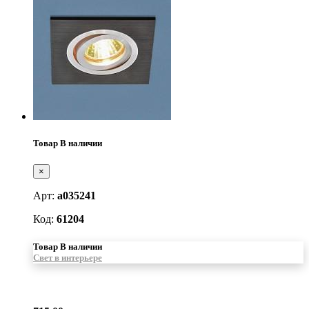
Товар В наличии
×
Арт:
a035241
Код:
61204
Товар В наличии
Свет в интерьере