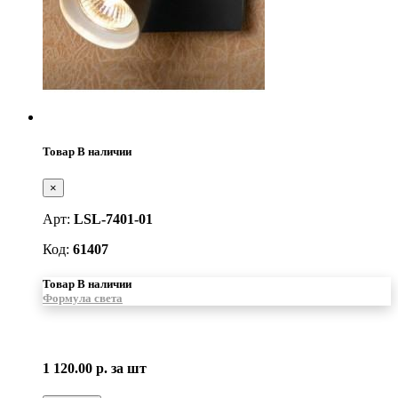
Товар В наличии
×
Арт:
LSL-7401-01
Код:
61407
Товар В наличии
Формула света
1 120.00 р.
за шт