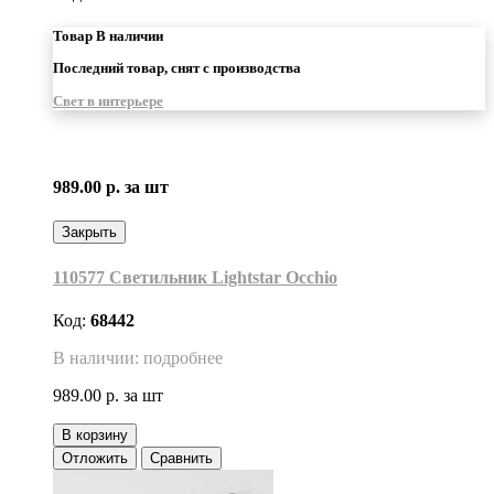
Товар В наличии
Последний товар, снят с производства
Свет в интерьере
989.00 р.
за шт
Закрыть
110577 Светильник Lightstar Occhio
Код:
68442
В наличии: подробнее
989.00 р.
за шт
В корзину
Отложить
Сравнить