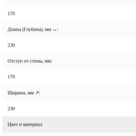
170
Длина (Глубина), мм ↔:
230
Отступ от стены, мм:
170
Ширина, мм ↗:
230
Цвет и материал