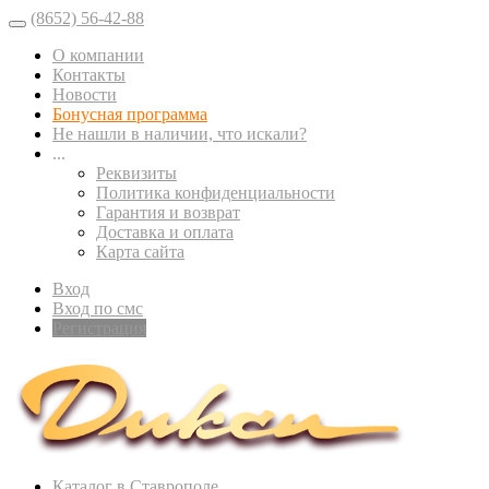
(8652) 56-42-88
О компании
Контакты
Новости
Бонусная программа
Не нашли в наличии, что искали?
...
Реквизиты
Политика конфиденциальности
Гарантия и возврат
Доставка и оплата
Карта сайта
Вход
Вход по смс
Регистрация
Каталог в Ставрополе