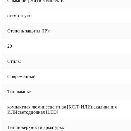
С лампой (-ми) в комплекте:
отсутствуют
Степень защиты (IP):
20
Стиль:
Современный
Тип лампы:
компактная люминесцентная [КЛЛ] ИЛИнакаливания
ИЛИсветодиодная [LED]
Тип поверхности арматуры: