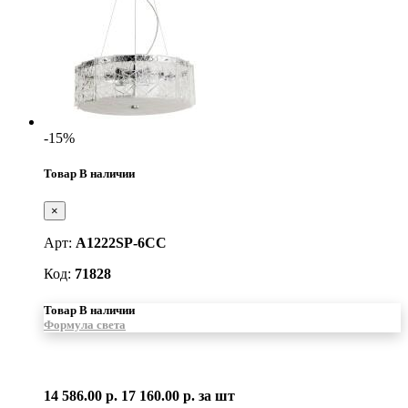
-15%
Товар В наличии
×
Арт:
A1222SP-6CC
Код:
71828
Товар В наличии
Формула света
14 586.00 р.
17 160.00 р.
за шт