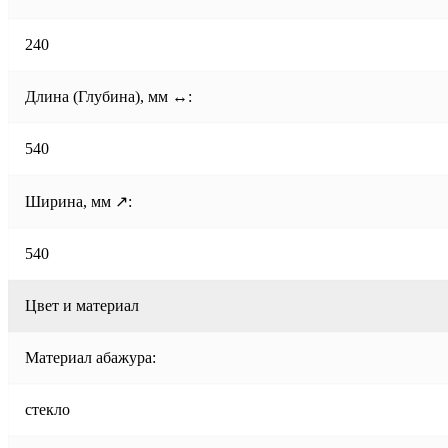
240
Длина (Глубина), мм ↔:
540
Ширина, мм ↗:
540
Цвет и материал
Материал абажура:
стекло