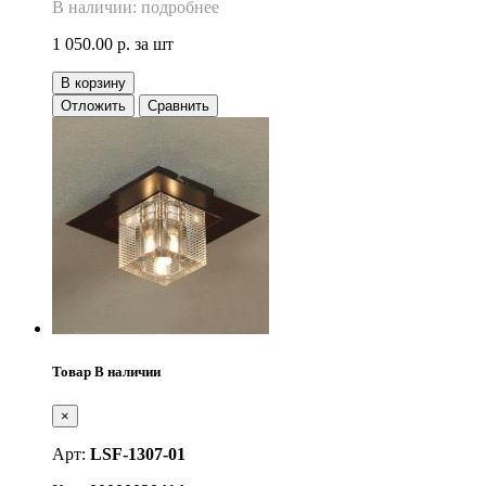
В наличии: подробнее
1 050.00 р.
за шт
В корзину
Отложить
Сравнить
Товар В наличии
×
Арт:
LSF-1307-01