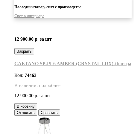
Последний товар, снят с производства
Свет в интерьере
12 900.00 р.
за шт
Закрыть
CAETANO SP-PL6 AMBER (CRYSTAL LUX) Люстра
Код:
74463
В наличии: подробнее
12 900.00 р.
за шт
В корзину
Отложить
Сравнить