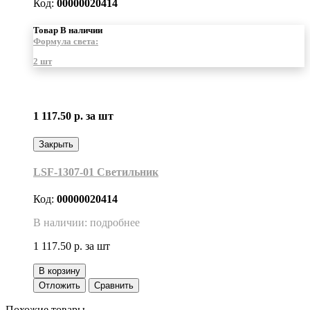
Код:
00000020414
Товар В наличии
Формула света:
2 шт
1 117.50 р.
за шт
Закрыть
LSF-1307-01 Светильник
Код:
00000020414
В наличии: подробнее
1 117.50 р.
за шт
В корзину
Отложить
Сравнить
Похожие товары