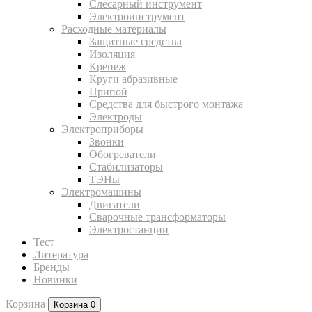
Слесарный инструмент
Электроинструмент
Расходные материалы
Защитные средства
Изоляция
Крепеж
Круги абразивные
Припой
Средства для быстрого монтажа
Электроды
Электроприборы
Звонки
Обогреватели
Стабилизаторы
ТЭНы
Электромашины
Двигатели
Сварочные трансформаторы
Электростанции
Тест
Литература
Бренды
Новинки
Корзина
Корзина
0