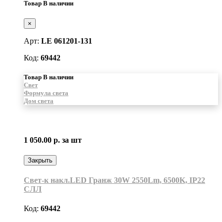
Товар В наличии
×
Арт:
LE 061201-131
Код:
69442
Товар В наличии
Свет
Формула света
Дом света
1 050.00 р.
за шт
Закрыть
Свет-к накл.LED Гранж 30W 2550Lm, 6500K, IP22
СЛЛ
Код:
69442