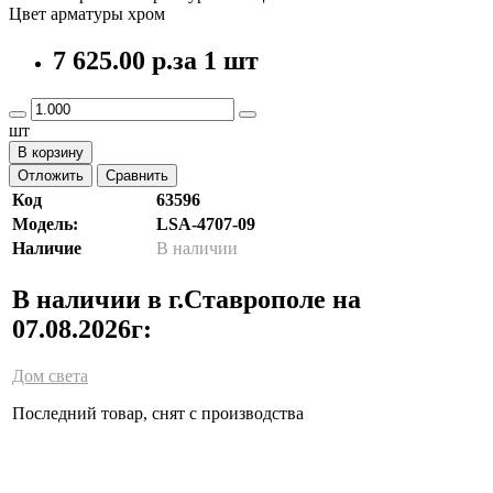
Цвет арматуры хром
7 625.00 р.
за 1 шт
шт
В корзину
Отложить
Сравнить
Код
63596
Модель:
LSA-4707-09
Наличие
В наличии
В наличии в г.Ставрополе на
07.08.2026г:
Дом света
Последний товар, снят с производства