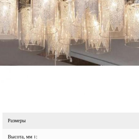
Размеры
Высота, мм ↕: