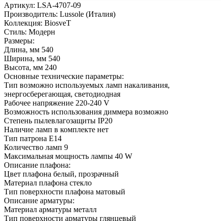
Артикул: LSA-4707-09
Производитель: Lussole (Италия)
Коллекция: BiosveT
Стиль: Модерн
Размеры:
Длина, мм 540
Ширина, мм 540
Высота, мм 240
Основные технические параметры:
Тип возможно используемых ламп накаливания,
энергосберегающая, светодиодная
Рабочее напряжение 220-240 V
Возможность использования диммера возможно
Степень пылевлагозащиты IP20
Наличие ламп в комплекте нет
Тип патрона E14
Количество ламп 9
Максимальная мощность лампы 40 W
Описание плафона:
Цвет плафона белый, прозрачный
Материал плафона стекло
Тип поверхности плафона матовый
Описание арматуры:
Материал арматуры металл
Тип поверхности арматуры глянцевый