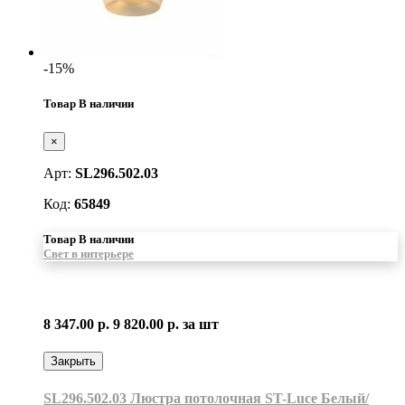
-15%
Товар В наличии
×
Арт:
SL296.502.03
Код:
65849
Товар В наличии
Свет в интерьере
8 347.00 р.
9 820.00 р.
за шт
Закрыть
SL296.502.03 Люстра потолочная ST-Luce Белый/