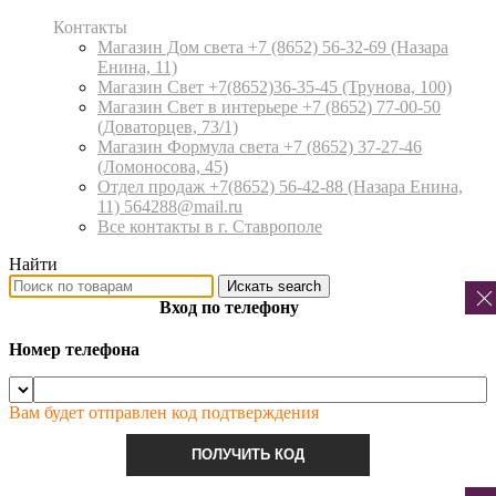
Контакты
Магазин Дом света +7 (8652) 56-32-69
(Назара
Енина, 11)
Магазин Свет +7(8652)36-35-45
(Трунова, 100)
Магазин Свет в интерьере +7 (8652) 77-00-50
(Доваторцев, 73/1)
Магазин Формула света +7 (8652) 37-27-46
(Ломоносова, 45)
Отдел продаж +7(8652) 56-42-88
(Назара Енина,
11) 564288@mail.ru
Все контакты в г. Ставрополе
Найти
Искать
search
Вход по телефону
Номер телефона
Вам будет отправлен код подтверждения
ПОЛУЧИТЬ КОД