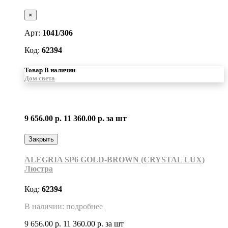
×
Арт:
1041/306
Код:
62394
Товар В наличии
Дом света
9 656.00 р.
11 360.00 р.
за шт
Закрыть
ALEGRIA SP6 GOLD-BROWN (CRYSTAL LUX)
Люстра
Код:
62394
В наличии: подробнее
9 656.00 р.
11 360.00 р.
за шт