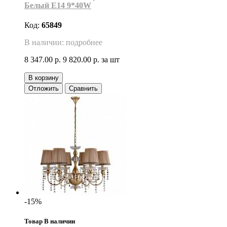
Белый E14 9*40W
Код:
65849
В наличии: подробнее
8 347.00 р.
9 820.00 р.
за шт
В корзину
Отложить
Сравнить
-15%
Товар В наличии