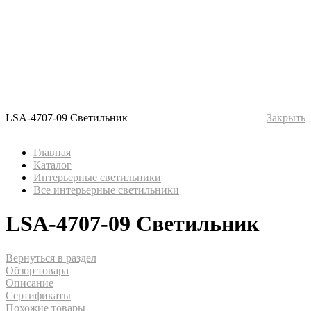
LSA-4707-09 Светильник
Закрыть
Главная
Каталог
Интерьерные светильники
Все интерьерные светильники
LSA-4707-09 Светильник
Вернуться в раздел
Обзор товара
Описание
Сертификаты
Похожие товары