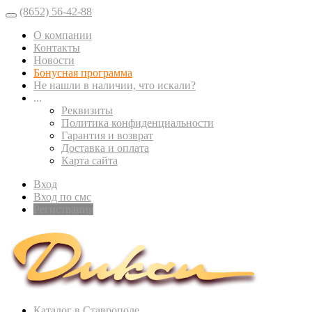
(8652) 56-42-88
О компании
Контакты
Новости
Бонусная программа
Не нашли в наличии, что искали?
...
Реквизиты
Политика конфиденциальности
Гарантия и возврат
Доставка и оплата
Карта сайта
Вход
Вход по смс
Регистрация
Каталог в Ставрополе