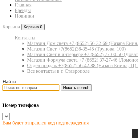
Главная
Бренды
Новинки
Корзина
Корзина
0
Контакты
Магазин Дом света +7 (8652) 56-32-69
(Назара Енина
Магазин Свет +7(8652)36-35-45
(Трунова, 100)
Магазин Свет в интерьере +7 (8652) 77-00-50
(Доват
Магазин Формула света +7 (8652) 37-27-46
(Ломонос
Отдел продаж +7(8652) 56-42-88
(Назара Енина, 11)
Все контакты в г. Ставрополе
Найти
Искать
search
Номер телефона
Вам будет отправлен код подтверждения