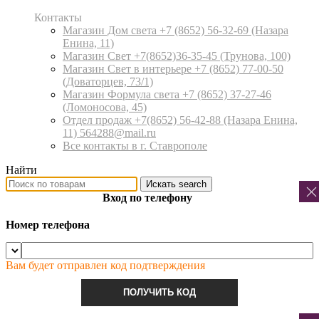
Контакты
Магазин Дом света +7 (8652) 56-32-69
(Назара
Енина, 11)
Магазин Свет +7(8652)36-35-45
(Трунова, 100)
Магазин Свет в интерьере +7 (8652) 77-00-50
(Доваторцев, 73/1)
Магазин Формула света +7 (8652) 37-27-46
(Ломоносова, 45)
Отдел продаж +7(8652) 56-42-88
(Назара Енина,
11) 564288@mail.ru
Все контакты в г. Ставрополе
Найти
Искать
search
Вход по телефону
Номер телефона
Вам будет отправлен код подтверждения
ПОЛУЧИТЬ КОД