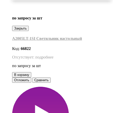
по запросу
за шт
Закрыть
A2005LT-1SI Светильник настольный
Код:
66822
Отсутствует: подробнее
по запросу
за шт
В корзину
Отложить
Сравнить