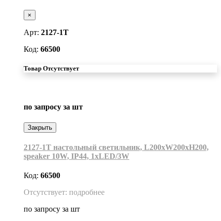
×
Арт:
2127-1T
Код:
66500
Товар Отсутствует
по запросу
за шт
Закрыть
2127-1T настольный светильник, L200xW200хH200,
speaker 10W, IP44, 1xLED/3W
Код:
66500
Отсутствует: подробнее
по запросу
за шт