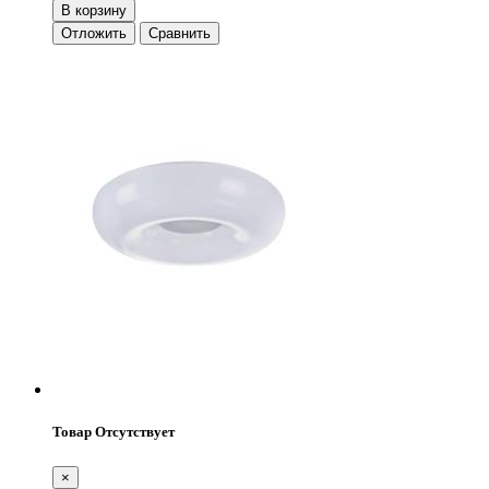
В корзину
Отложить
Сравнить
Товар Отсутствует
×