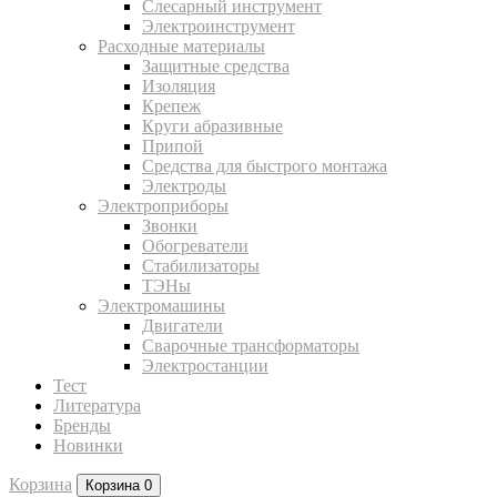
Слесарный инструмент
Электроинструмент
Расходные материалы
Защитные средства
Изоляция
Крепеж
Круги абразивные
Припой
Средства для быстрого монтажа
Электроды
Электроприборы
Звонки
Обогреватели
Стабилизаторы
ТЭНы
Электромашины
Двигатели
Сварочные трансформаторы
Электростанции
Тест
Литература
Бренды
Новинки
Корзина
Корзина
0