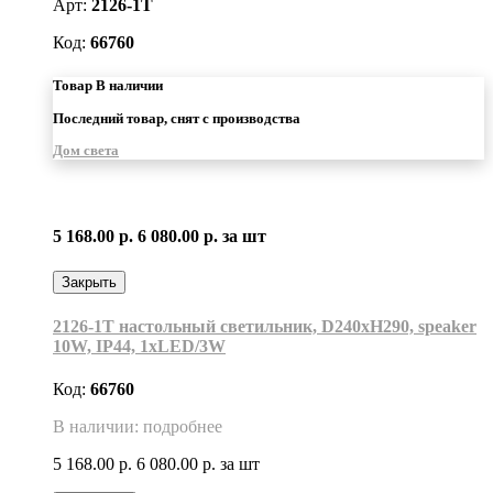
Арт:
2126-1T
Код:
66760
Товар В наличии
Последний товар, снят с производства
Дом света
5 168.00 р.
6 080.00 р.
за шт
Закрыть
2126-1T настольный светильник, D240xH290, speaker
10W, IP44, 1xLED/3W
Код:
66760
В наличии: подробнее
5 168.00 р.
6 080.00 р.
за шт