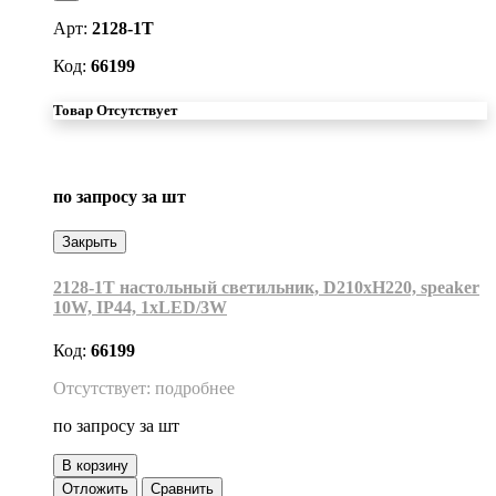
Арт:
2128-1T
Код:
66199
Товар Отсутствует
по запросу
за шт
Закрыть
2128-1T настольный светильник, D210xH220, speaker
10W, IP44, 1xLED/3W
Код:
66199
Отсутствует: подробнее
по запросу
за шт
В корзину
Отложить
Сравнить