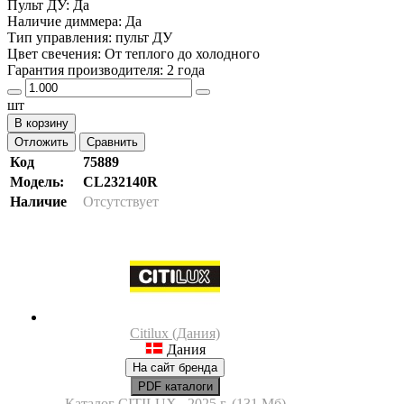
Пульт ДУ: Да
Наличие диммера: Да
Тип управления: пульт ДУ
Цвет свечения: От теплого до холодного
Гарантия производителя: 2 года
шт
В корзину
Отложить
Сравнить
Код
75889
Модель:
CL232140R
Наличие
Отсутствует
Citilux (Дания)
Дания
На сайт бренда
PDF каталоги
Каталог CITILUX , 2025 г. (131 Мб)