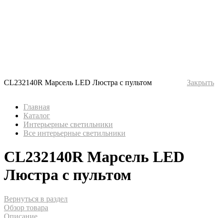
CL232140R Марсель LED Люстра с пультом
Закрыть
Главная
Каталог
Интерьерные светильники
Все интерьерные светильники
CL232140R Марсель LED
Люстра с пультом
Вернуться в раздел
Обзор товара
Описание