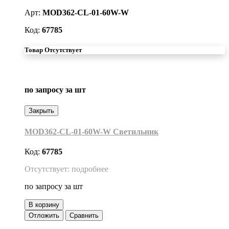
Арт:
MOD362-CL-01-60W-W
Код:
67785
Товар Отсутствует
по запросу
за шт
Закрыть
MOD362-CL-01-60W-W Светильник
Код:
67785
Отсутствует: подробнее
по запросу
за шт
В корзину
Отложить
Сравнить