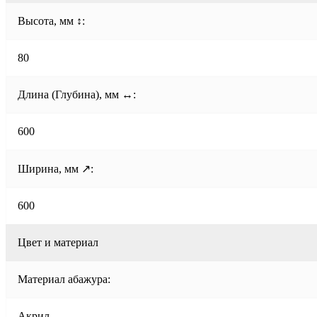
Высота, мм ↕:
80
Длина (Глубина), мм ↔:
600
Ширина, мм ↗:
600
Цвет и материал
Материал абажура:
Акрил