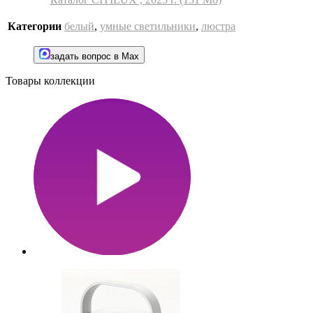
Категории
белый
,
умные светильники
,
люстра
задать вопрос в Max
Товары коллекции