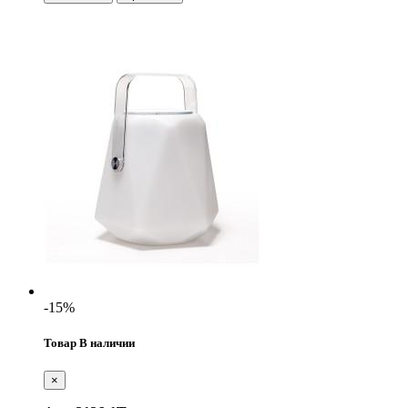
-15%
Товар В наличии
×