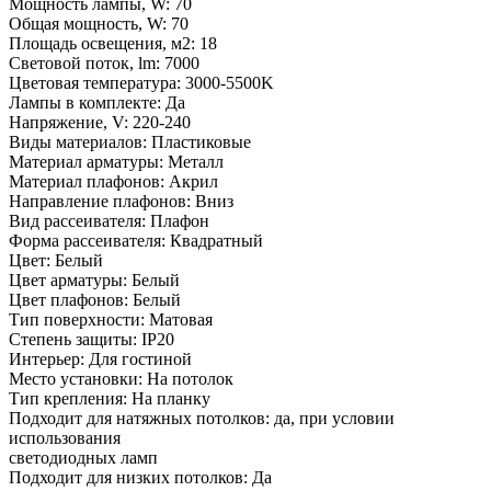
Мощность лампы, W: 70
Общая мощность, W: 70
Площадь освещения, м2: 18
Световой поток, lm: 7000
Цветовая температура: 3000-5500K
Лампы в комплекте: Да
Напряжение, V: 220-240
Виды материалов: Пластиковые
Материал арматуры: Металл
Материал плафонов: Акрил
Направление плафонов: Вниз
Вид рассеивателя: Плафон
Форма рассеивателя: Квадратный
Цвет: Белый
Цвет арматуры: Белый
Цвет плафонов: Белый
Тип поверхности: Матовая
Степень защиты: IP20
Интерьер: Для гостиной
Место установки: На потолок
Тип крепления: На планку
Подходит для натяжных потолков: да, при условии
использования
светодиодных ламп
Подходит для низких потолков: Да