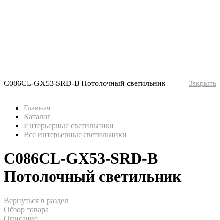
C086CL-GX53-SRD-B Потолочный светильник
Закрыть
Главная
Каталог
Интерьерные светильники
Все интерьерные светильники
C086CL-GX53-SRD-B
Потолочный светильник
Вернуться в раздел
Обзор товара
Описание