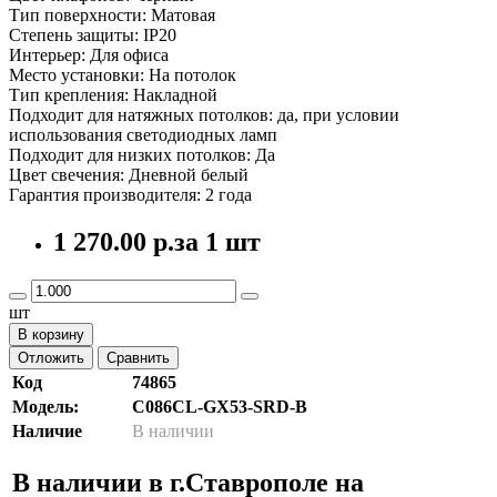
Тип поверхности: Матовая
Степень защиты: IP20
Интерьер: Для офиса
Место установки: На потолок
Тип крепления: Накладной
Подходит для натяжных потолков: да, при условии
использования светодиодных ламп
Подходит для низких потолков: Да
Цвет свечения: Дневной белый
Гарантия производителя: 2 года
1 270.00 р.
за 1 шт
шт
В корзину
Отложить
Сравнить
Код
74865
Модель:
C086CL-GX53-SRD-B
Наличие
В наличии
В наличии в г.Ставрополе на