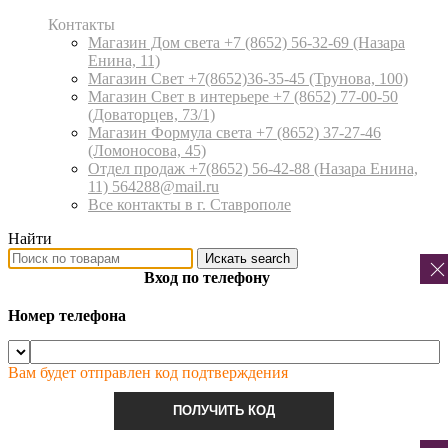
Контакты
Магазин Дом света +7 (8652) 56-32-69
(Назара
Енина, 11)
Магазин Свет +7(8652)36-35-45
(Трунова, 100)
Магазин Свет в интерьере +7 (8652) 77-00-50
(Доваторцев, 73/1)
Магазин Формула света +7 (8652) 37-27-46
(Ломоносова, 45)
Отдел продаж +7(8652) 56-42-88
(Назара Енина,
11) 564288@mail.ru
Все контакты в г. Ставрополе
Найти
Искать
search
Вход по телефону
Номер телефона
Вам будет отправлен код подтверждения
ПОЛУЧИТЬ КОД