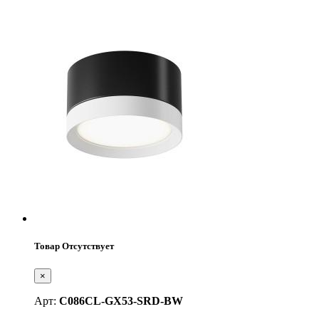
Товар Отсутствует
×
Арт:
C086CL-GX53-SRD-BW