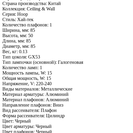
Страна производства: Китай
Коллекция: Ceiling & Wall
Серия: Hoop
Стиль: Хай-тек
Количество плафонов: 1
Ширина, мм: 85
Высота, мм: 50
Длина, мм: 85
Диаметр, мм: 85
Вес, кг: 0.13
Тип цоколя: GX53
Тип лампочки (основной): Галогеновая
Количество ламп: 1
Мощность лампы, W: 15
Общая мощность, W: 15
Напряжение, V: 220-240
Виды материалов: Металлические
Материал арматуры: Алюминий
Материал плафонов: Алюминий
Направление плафонов: Вниз
Вид рассеивателя: Плафон
Форма рассеивателя: Цилиндр
Цвет: Черный
Цвет арматуры: Черный
Цвет плафонов: Черный