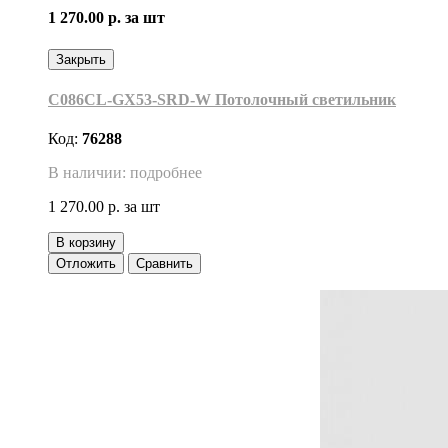
1 270.00 р.
за шт
Закрыть
C086CL-GX53-SRD-W Потолочный светильник
Код:
76288
В наличии: подробнее
1 270.00 р.
за шт
В корзину
Отложить
Сравнить