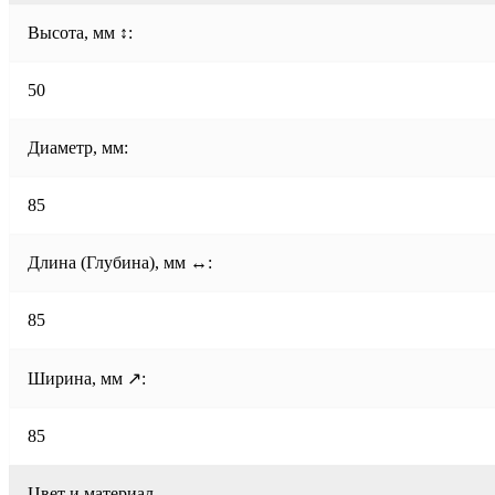
Высота, мм ↕:
50
Диаметр, мм:
85
Длина (Глубина), мм ↔:
85
Ширина, мм ↗:
85
Цвет и материал