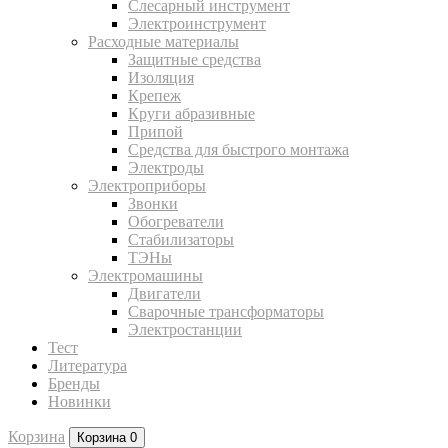
Слесарный инструмент
Электроинструмент
Расходные материалы
Защитные средства
Изоляция
Крепеж
Круги абразивные
Припой
Средства для быстрого монтажа
Электроды
Электроприборы
Звонки
Обогреватели
Стабилизаторы
ТЭНы
Электромашины
Двигатели
Сварочные трансформаторы
Электростанции
Тест
Литература
Бренды
Новинки
Корзина
Корзина
0