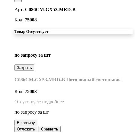
Арт:
C086CM-GX53-MRD-B
Код:
75008
Товар Отсутствует
по запросу
за шт
Закрыть
C086CM-GX53-MRD-B Потолочный светильник
Код:
75008
Отсутствует: подробнее
по запросу
за шт
В корзину
Отложить
Сравнить