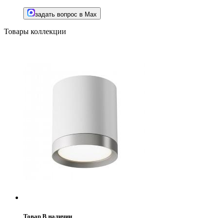
задать вопрос в Max
Товары коллекции
Товар В наличии