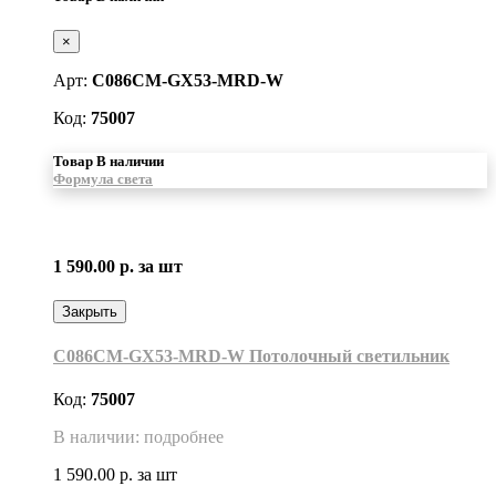
×
Арт:
C086CM-GX53-MRD-W
Код:
75007
Товар В наличии
Формула света
1 590.00 р.
за шт
Закрыть
C086CM-GX53-MRD-W Потолочный светильник
Код:
75007
В наличии: подробнее
1 590.00 р.
за шт