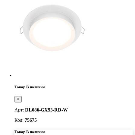
Товар В наличии
×
Арт:
DL086-GX53-RD-W
Код:
75675
Товар В наличии