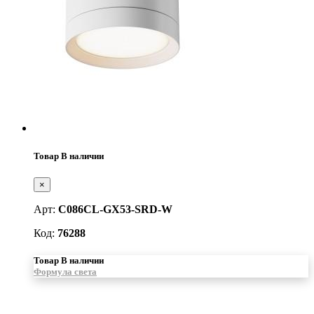
Товар В наличии
×
Арт:
C086CL-GX53-SRD-W
Код:
76288
Товар В наличии
Формула света