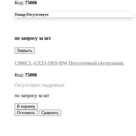
Код:
75006
Товар Отсутствует
по запросу
за шт
Закрыть
C086CL-GX53-SRD-BW Потолочный светильник
Код:
75006
Отсутствует: подробнее
по запросу
за шт
В корзину
Отложить
Сравнить