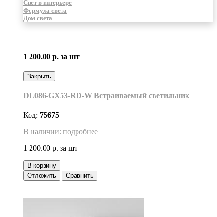
Свет в интерьере
Формула света
Дом света
1 200.00 р.
за шт
Закрыть
DL086-GX53-RD-W Встраиваемый светильник
Код:
75675
В наличии: подробнее
1 200.00 р.
за шт
В корзину
Отложить
Сравнить