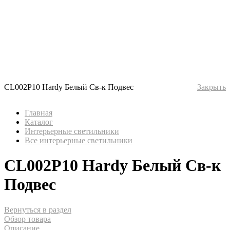
CL002P10 Hardy Белый Св-к Подвес
Закрыть
Главная
Каталог
Интерьерные светильники
Все интерьерные светильники
CL002P10 Hardy Белый Св-к
Подвес
Вернуться в раздел
Обзор товара
Описание