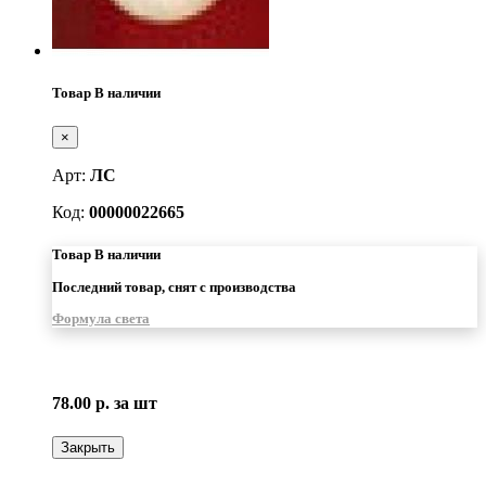
Товар В наличии
×
Арт:
ЛС
Код:
00000022665
Товар В наличии
Последний товар, снят с производства
Формула света
78.00 р.
за шт
Закрыть