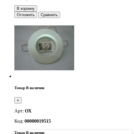
В корзину
Отложить
Сравнить
Товар В наличии
×
Арт:
ОХ
Код:
00000019515
Товар В наличии