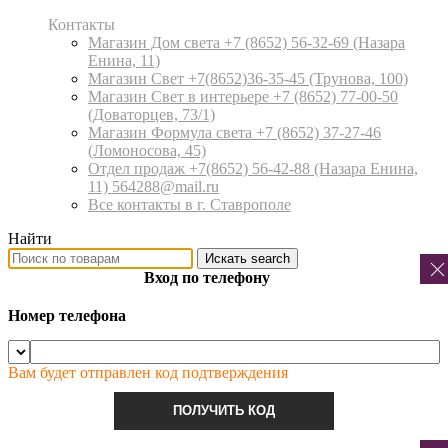
Контакты
Магазин Дом света +7 (8652) 56-32-69
(Назара
Енина, 11)
Магазин Свет +7(8652)36-35-45
(Трунова, 100)
Магазин Свет в интерьере +7 (8652) 77-00-50
(Доваторцев, 73/1)
Магазин Формула света +7 (8652) 37-27-46
(Ломоносова, 45)
Отдел продаж +7(8652) 56-42-88
(Назара Енина,
11) 564288@mail.ru
Все контакты в г. Ставрополе
Найти
Искать
search
Вход по телефону
Номер телефона
Вам будет отправлен код подтверждения
ПОЛУЧИТЬ КОД