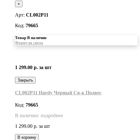
×
Арт:
CL002P11
Код:
79665
Товар В наличии
Формула света
1 299.00 р.
за шт
Закрыть
CL002P11 Hardy Черный Св-к Подвес
Код:
79665
В наличии: подробнее
1 299.00 р.
за шт
В корзину