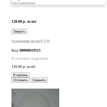
Свет в интерьере
120.00 р.
за шт
Закрыть
Основание белое/CVD
Код:
00000019515
В наличии: подробнее
120.00 р.
за шт
В корзину
Отложить
Сравнить