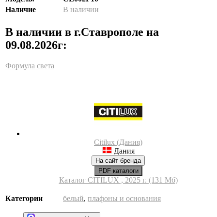
Наличие
В наличии
В наличии в г.Ставрополе на
09.08.2026г:
Формула света
Citilux (Дания)
Дания
На сайт бренда
PDF каталоги
Каталог CITILUX , 2025 г. (131 Мб)
Категории
белый
,
плафоны и основания