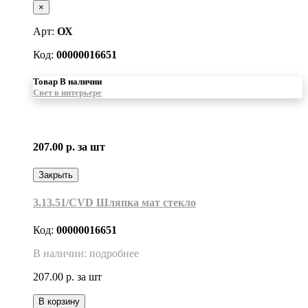
×
Арт:
ОХ
Код:
00000016651
Товар В наличии
Свет в интерьере
207.00 р.
за шт
Закрыть
3.13.51/CVD Шляпка мат стекло
Код:
00000016651
В наличии: подробнее
207.00 р.
за шт
В корзину