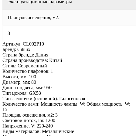
Эксплуатационные параметры
Площадь освещения, м2:
3
Артикул: CL002P10
Бренд: Citilux
Страна бренда: Дания
Страна производства: Китай
Стиль: Современный
Количество плафонов: 1
Высота, мм: 100
Диаметр, мм: 80
Длина подвеса, мм: 950
Тип цоколя: GX53
Тип лампочки (основной): Галогеновая
Количество ламп: Мощность лампы, W: Общая мощность, W:
15
Площадь освещения, м2: 3
Световой поток, lm: 1200
Напряжение, V: 220-240
Виды материалов: Металлические