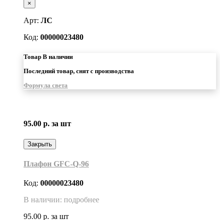
×
Арт:
ЛС
Код:
00000023480
Товар В наличии
Последний товар, снят с производства
Формула света
95.00 р.
за шт
Закрыть
Плафон GFC-Q-96
Код:
00000023480
В наличии: подробнее
95.00 р.
за шт