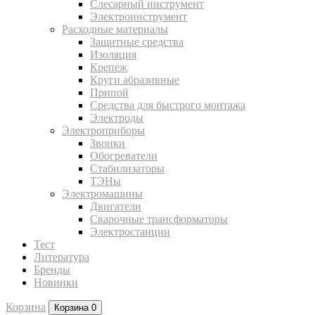
Слесарный инструмент
Электроинструмент
Расходные материалы
Защитные средства
Изоляция
Крепеж
Круги абразивные
Припой
Средства для быстрого монтажа
Электроды
Электроприборы
Звонки
Обогреватели
Стабилизаторы
ТЭНы
Электромашины
Двигатели
Сварочные трансформаторы
Электростанции
Тест
Литература
Бренды
Новинки
Корзина
Корзина
0