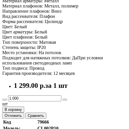
Материал арматуры: Металл
Материал плафонов: Металл, полимер
Направление плафонов: Вниз
Вид рассеивателя: Плафон
Форма рассеивателя: Цилиндр
Цвет: Белый
Цвет арматуры: Белый
Цвет плафонов: Белый
Тип поверхности: Матовая
Степень защиты: IP20
Место установки: На потолок
Подходит для натяжных потолков: ДаПри условии
использования светодиодных ламп
Тип подвеса: Провод
Гарантия производителя: 12 месяцев
1 299.00 р.
за 1 шт
шт
В корзину
Отложить
Сравнить
Код
79666
Модель:
CL002P10