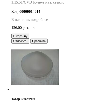
3.15.51/CVD Купол мат. стекло
Код:
00000014914
В наличии: подробнее
156.00 р.
за шт
В корзину
Отложить
Сравнить
Товар В наличии