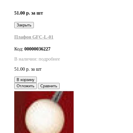
51.00 р.
за шт
Закрыть
Плафон GFC-L-01
Код:
00000036227
В наличии: подробнее
51.00 р.
за шт
В корзину
Отложить
Сравнить