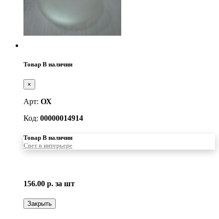
Товар В наличии
×
Арт:
ОХ
Код:
00000014914
Товар В наличии
Свет в интерьере
156.00 р.
за шт
Закрыть