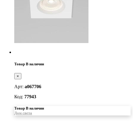
Товар В наличии
×
Арт:
a067706
Код:
77943
Товар В наличии
Дом света