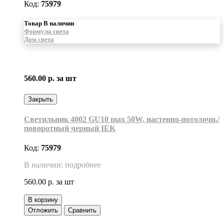
Код:
75979
Товар В наличии
Формула света
Дом света
560.00 р.
за шт
Закрыть
Светильник 4002 GU10 max 50W, настенно-потолочн./
поворотный черный IEK
Код:
75979
В наличии: подробнее
560.00 р.
за шт
В корзину
Отложить
Сравнить