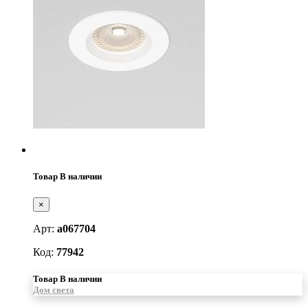
Товар В наличии
×
Арт:
a067704
Код:
77942
Товар В наличии
Дом света