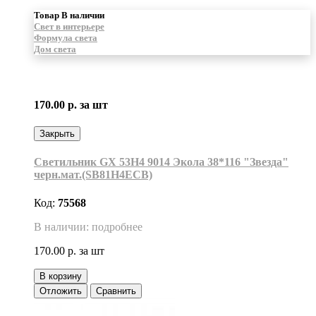
Товар В наличии
Свет в интерьере
Формула света
Дом света
170.00 р.
за шт
Закрыть
Светильник GX 53H4 9014 Экола 38*116 "Звезда"
черн.мат.(SB81H4ECB)
Код:
75568
В наличии: подробнее
170.00 р.
за шт
В корзину
Отложить
Сравнить