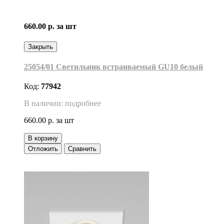
660.00 р.
за шт
Закрыть
25054/01 Светильник встраиваемый GU10 белый
Код:
77942
В наличии: подробнее
660.00 р.
за шт
В корзину
Отложить
Сравнить