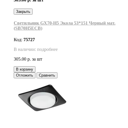
Закрыть
Светильник GX70-H5 Экола 53*151 Черный мат.
(SB70H5ECB)
Код:
75727
В наличии: подробнее
305.00 р.
за шт
В корзину
Отложить
Сравнить