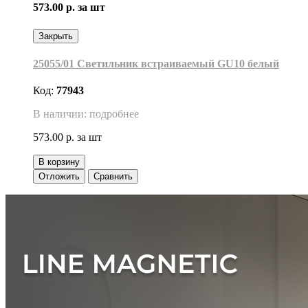
573.00 р.
за шт
Закрыть
25055/01 Светильник встраиваемый GU10 белый
Код:
77943
В наличии: подробнее
573.00 р.
за шт
В корзину
Отложить
Сравнить