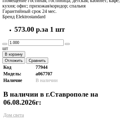
Помещение гостиная; гостиница; детская; кабинет; кафе;
кухня; офис; прихожая/коридор; спальня
Гарантийный срок 24 мес.
Бренд Elektrostandard
573.00 р.
за 1 шт
шт
В корзину
Отложить
Сравнить
Код
77944
Модель:
a067707
Наличие
В наличии
В наличии в г.Ставрополе на
06.08.2026г:
Дом света