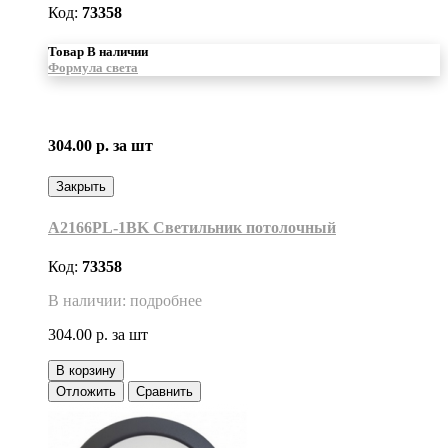
Код:
73358
Товар В наличии
Формула света
304.00 р.
за шт
Закрыть
A2166PL-1BK Светильник потолочный
Код:
73358
В наличии: подробнее
304.00 р.
за шт
В корзину
Отложить
Сравнить