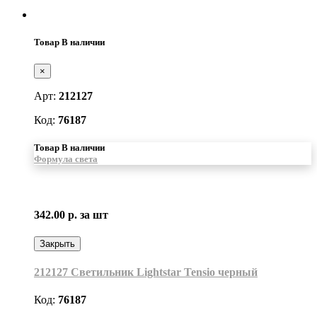
Товар В наличии
×
Арт:
212127
Код:
76187
Товар В наличии
Формула света
342.00 р.
за шт
Закрыть
212127 Светильник Lightstar Tensio черный
Код:
76187