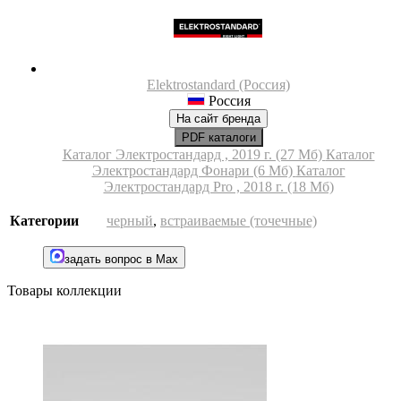
Elektrostandard (Россия)
Россия
На сайт бренда
PDF каталоги
Каталог Электростандард , 2019 г. (27 Мб)
Каталог
Электростандард Фонари (6 Мб)
Каталог
Электростандард Pro , 2018 г. (18 Мб)
Категории
черный
,
встраиваемые (точечные)
задать вопрос в Max
Товары коллекции