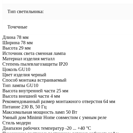
Тип светильника:
Точечные
Длина 78 мм
Ширина 78 мм
Высота 29 мм
Источник света сменная лампа
Материал изделия металл
Степень пылевлагозащиты IP20
Цоколь GU10
Цвет изделия черный
Способ монтажа встраиваемый
Тип лампы GU10
Высота внутренней части 25 мм
Высота внешней части 4 мм
Рекомендованный размер монтажного отверстия 64 мм
Питание 230 В, 50 Гц
Максимальная мощность ламп 50 Вт
Умный дом Minimir Home совместим с умным реле
Стиль модерн
Диапазон рабочих температур -20 ... +40 °C