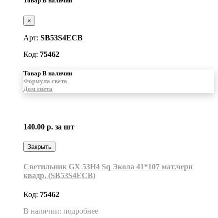
Товар В наличии
×
Арт:
SB53S4ECB
Код:
75462
Товар В наличии
Формула света
Дом света
140.00 р.
за шт
Закрыть
Светильник GX 53H4 Sq Экола 41*107 мат.черн
квадр. (SB53S4ECB)
Код:
75462
В наличии: подробнее