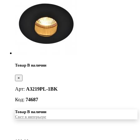
Товар В наличии
×
Арт:
A3219PL-1BK
Код:
74687
Товар В наличии
Свет в интерьере