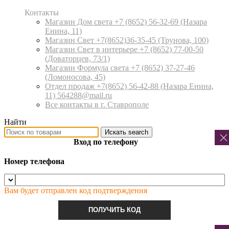
Контакты
Магазин Дом света +7 (8652) 56-32-69
(Назара
Енина, 11)
Магазин Свет +7(8652)36-35-45
(Трунова, 100)
Магазин Свет в интерьере +7 (8652) 77-00-50
(Доваторцев, 73/1)
Магазин Формула света +7 (8652) 37-27-46
(Ломоносова, 45)
Отдел продаж +7(8652) 56-42-88
(Назара Енина,
11) 564288@mail.ru
Все контакты в г. Ставрополе
Найти
Искать
search
Вход по телефону
Номер телефона
Вам будет отправлен код подтверждения
ПОЛУЧИТЬ КОД