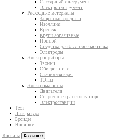
Слесарный инструмент
Электроинструмент
Расходные материалы
Защитные средства
Изоляция
Крепеж
Круги абразивные
Припой
Средства для быстрого монтажа
Электроды
Электроприборы
Звонки
Обогреватели
Стабилизаторы
ТЭНы
Электромашины
Двигатели
Сварочные трансформаторы
Электростанции
Тест
Литература
Бренды
Новинки
Корзина
Корзина
0