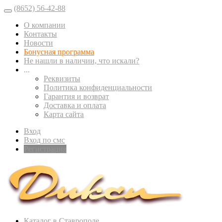
(8652) 56-42-88
О компании
Контакты
Новости
Бонусная программа
Не нашли в наличии, что искали?
...
Реквизиты
Политика конфиденциальности
Гарантия и возврат
Доставка и оплата
Карта сайта
Вход
Вход по смс
Регистрация
Каталог в Ставрополе