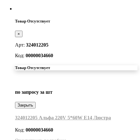
Товар Отсутствует
×
Арт:
324012205
Код:
00000034660
Товар Отсутствует
по запросу
за шт
Закрыть
324012205 Альфа 220V 5*60W Е14 Люстра
Код:
00000034660