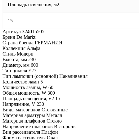
Площадь освещения, м2:
15
Артикул 324015505
Бренд De Markt
Страна бренда ГЕРМАНИЯ
Коллекция Альфа
Стиль Модерн
Высота, мм 230
Диаметр, мм 600
Тип цоколя E27
Тип лампочки (основной) Накаливания
Количество ламп 5
Мощность лампы, W 60
Общая мощность, W 300
Площадь освещения, м2 15
Напряжение, V 230
Виды материалов Стеклянные
Материал арматуры Металл
Материал плафонов Стекло
Направление плафонов В стороны
Вид рассеивателя Плафон
Форма рассеивателя Овал