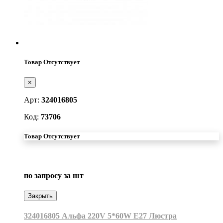
Товар Отсутствует
×
Арт:
324016805
Код:
73706
Товар Отсутствует
по запросу
за шт
Закрыть
324016805 Альфа 220V 5*60W Е27 Люстра