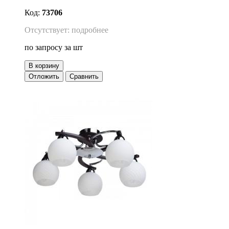
Код:
73706
Отсутствует: подробнее
по запросу
за шт
В корзину
Отложить
Сравнить