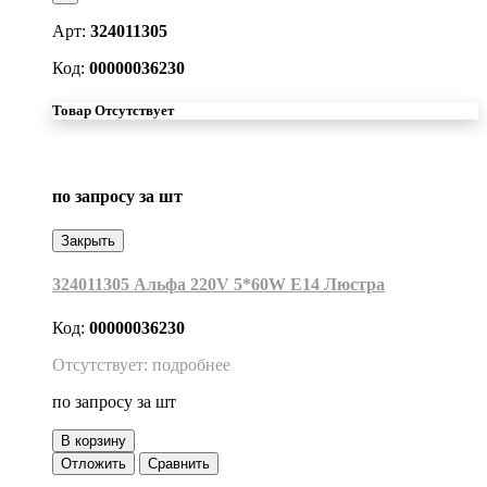
Арт:
324011305
Код:
00000036230
Товар Отсутствует
по запросу
за шт
Закрыть
324011305 Альфа 220V 5*60W Е14 Люстра
Код:
00000036230
Отсутствует: подробнее
по запросу
за шт
В корзину
Отложить
Сравнить