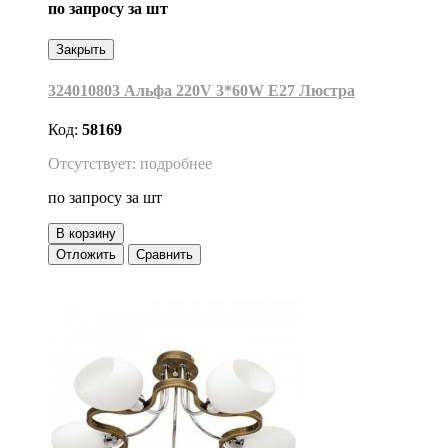
по запросу
за шт
Закрыть
324010803 Альфа 220V 3*60W Е27 Люстра
Код:
58169
Отсутствует: подробнее
по запросу
за шт
В корзину
Отложить
Сравнить