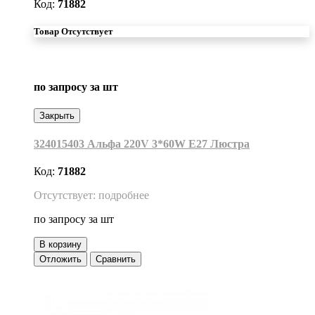
Код:
71882
Товар Отсутствует
по запросу
за шт
Закрыть
324015403 Альфа 220V 3*60W Е27 Люстра
Код:
71882
Отсутствует: подробнее
по запросу
за шт
В корзину
Отложить
Сравнить