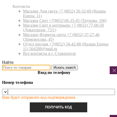
Контакты
Магазин Дом света +7 (8652) 56-32-69
(Назара
Енина, 11)
Магазин Свет +7(8652)36-35-45
(Трунова, 100)
Магазин Свет в интерьере +7 (8652) 77-00-50
(Доваторцев, 73/1)
Магазин Формула света +7 (8652) 37-27-46
(Ломоносова, 45)
Отдел продаж +7(8652) 56-42-88
(Назара Енина,
11) 564288@mail.ru
Все контакты в г. Ставрополе
Найти
Искать
search
Вход по телефону
Номер телефона
Вам будет отправлен код подтверждения
ПОЛУЧИТЬ КОД