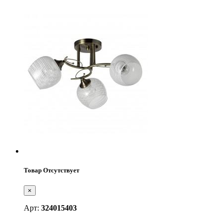
Товар Отсутствует
×
Арт:
324015403