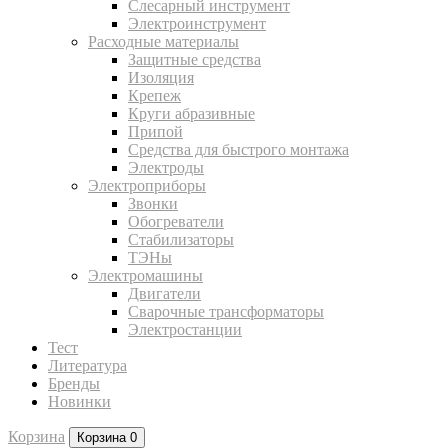
Слесарный инструмент
Электроинструмент
Расходные материалы
Защитные средства
Изоляция
Крепеж
Круги абразивные
Припой
Средства для быстрого монтажа
Электроды
Электроприборы
Звонки
Обогреватели
Стабилизаторы
ТЭНы
Электромашины
Двигатели
Сварочные трансформаторы
Электростанции
Тест
Литература
Бренды
Новинки
Корзина
Корзина
0