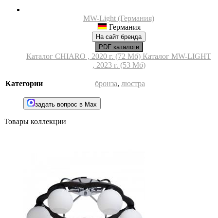
MW-Light (Германия)
Германия
На сайт бренда
PDF каталоги
Каталог CHIARO , 2020 г. (72 Мб)
Каталог MW-LIGHT
, 2023 г. (53 Мб)
Категории
бронза
,
люстра
задать вопрос в Max
Товары коллекции