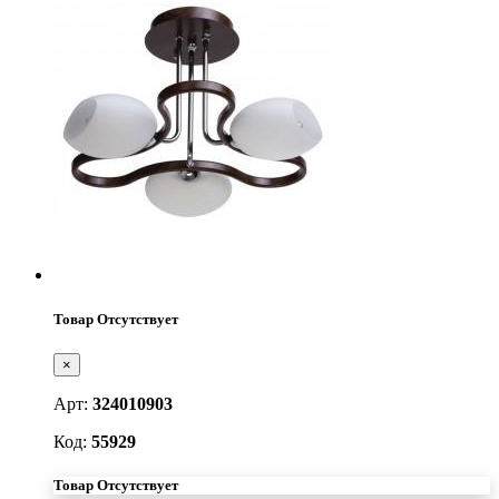
Товар Отсутствует
×
Арт:
324010903
Код:
55929
Товар Отсутствует