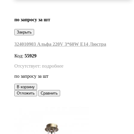
по запросу
за шт
Закрыть
324010903 Альфа 220V 3*60W Е14 Люстра
Код:
55929
Отсутствует: подробнее
по запросу
за шт
В корзину
Отложить
Сравнить