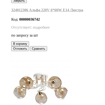
Закрыть
324012306 Альфа 220V 6*60W Е14 Люстра
Код:
00000036742
Отсутствует: подробнее
по запросу
за шт
В корзину
Отложить
Сравнить