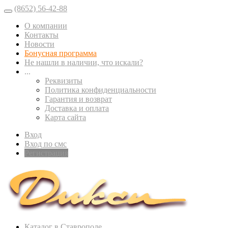
(8652) 56-42-88
О компании
Контакты
Новости
Бонусная программа
Не нашли в наличии, что искали?
...
Реквизиты
Политика конфиденциальности
Гарантия и возврат
Доставка и оплата
Карта сайта
Вход
Вход по смс
Регистрация
Каталог в Ставрополе